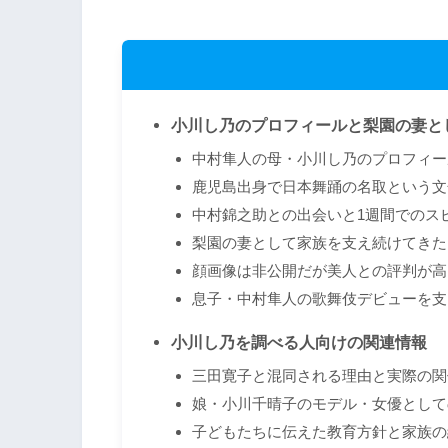
小川し乃のプロフィールと梨園の妻と
中村隼人の母・小川し乃のプロフィー
鹿児島出身で日本舞踊の名取という文
中村錦之助との出会いと1週間でのス
梨園の妻として家族を支え続けてきた
顔画像は非公開だが美人との評判が高
息子・中村隼人の歌舞伎デビューを支
小川し乃を調べる人向けの関連情報
三田寛子と混同される理由と実際の関
娘・小川千晴子のモデル・女優として
子どもたちに伝えた教育方針と家族の