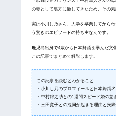
「歌舞伎界のプリンス」中村隼人さんの母
の妻として裏方に徹してきたため、その素
実は小川し乃さん、大学を卒業してからわ
う驚きのエピソードの持ち主なんです。
鹿児島出身で4歳から日本舞踊を学んだ文
この記事でまとめて解説します。
この記事を読むとわかること
・小川し乃のプロフィールと日本舞踊名
・中村錦之助との1週間スピード婚の驚
・三田寛子との混同が起きる理由と実際