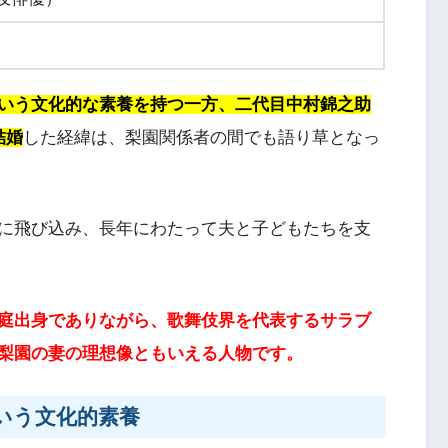
いう文化的な素養を持つ一方、二代目中村錦之助
結婚
した経緯は、梨園関係者の間でも語り草となっ
に飛び込み、長年にわたって夫と子どもたちを支
庭出身でありながら、歌舞伎界を代表するサラブ
梨園の妻の理想像ともいえる人物です。
いう文化的素養