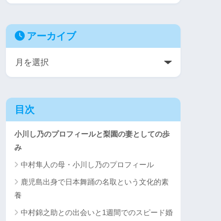
アーカイブ
目次
小川し乃のプロフィールと梨園の妻としての歩
み
中村隼人の母・小川し乃のプロフィール
鹿児島出身で日本舞踊の名取という文化的素
養
中村錦之助との出会いと1週間でのスピード婚