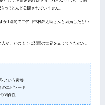
親として注目を集める小川し乃さんですが、梨園
顔はほとんど公開されていません。
ずか1週間で二代目中村錦之助さんと結婚したとい
化人が、どのように梨園の世界を支えてきたのか。
取という素養
きのエピソード
の関係性