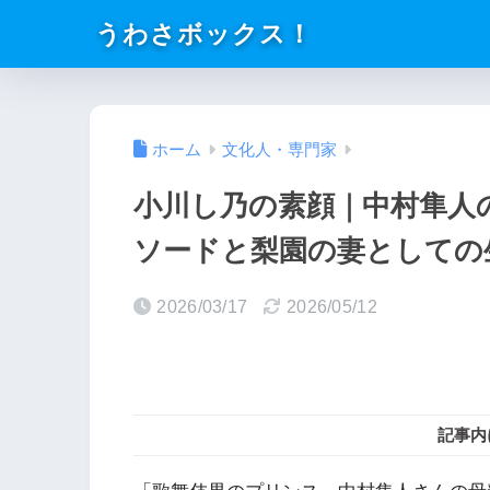
うわさボックス！
ホーム
文化人・専門家
小川し乃の素顔｜中村隼人
ソードと梨園の妻としての
2026/03/17
2026/05/12
記事内