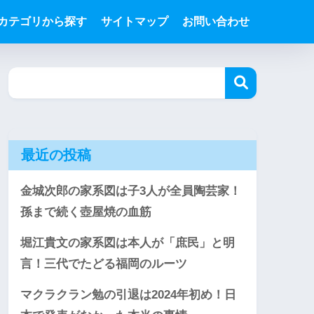
カテゴリから探す
サイトマップ
お問い合わせ
最近の投稿
金城次郎の家系図は子3人が全員陶芸家！
孫まで続く壺屋焼の血筋
堀江貴文の家系図は本人が「庶民」と明
言！三代でたどる福岡のルーツ
マクラクラン勉の引退は2024年初め！日