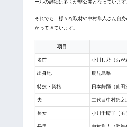
ールの詳細は多くが非公開となっています
それでも、様々な取材や中村隼人さん自身
かってきています。
項目
名前
小川し乃（おが
出身地
鹿児島県
特技・資格
日本舞踊（仙田
夫
二代目中村錦之
長女
小川千晴子（モ
長男
中村隼人（歌舞