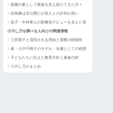
梨園の妻として家族を支え続けてきた日々
顔画像は非公開だが美人との評判が高い
息子・中村隼人の歌舞伎デビューを支えた母
小川し乃を調べる人向けの関連情報
三田寛子と混同される理由と実際の関係性
娘・小川千晴子のモデル・女優としての経歴
子どもたちに伝えた教育方針と家族の絆
小川し乃のまとめ