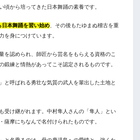
い頃から培ってきた日本舞踊の素養です。
ら日本舞踊を習い始め
、その後もたゆまぬ稽古を重
力を身につけています。
量を認められ、師匠から芸名をもらえる資格のこ
の鍛練と情熱があってこそ認定されるものです。
」と呼ばれる勇壮な気質の武人を輩出した土地と
も受け継がれます。中村隼人さんの「隼人」とい
・薩摩にちなんで名付けられたものです。