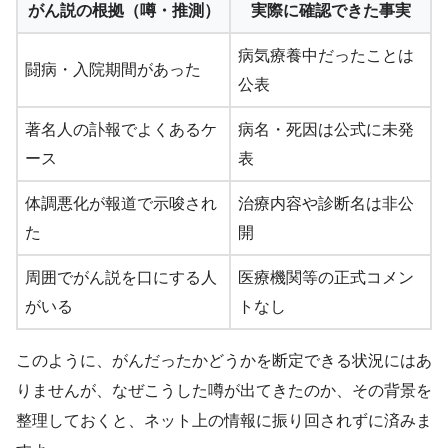
がん説の根拠（噂・推測）
実際に確認できた事実
病気療養中だったことは
闘病・入院期間があった
公表
著名人の訃報でよくあるケ
病名・死因は公式に未発
ース
表
体調悪化が報道で示唆され
治療内容や診断名は非公
た
開
周囲でがん説を口にする人
医療機関等の正式コメン
がいる
トなし
このように、がんだったかどうかを断定できる状況にはあ
りませんが、なぜこうした噂が出てきたのか、その背景を
整理しておくと、ネット上の情報に振り回されずに済みま