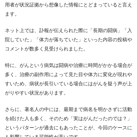
用者が状況証拠から想像した情報にとどまっていると言え
ます。
ネット上では、訃報が伝えられた際に「長期の闘病」「入
院していた」「体力が落ちていた」といった内容の投稿や
コメントが数多く見受けられました。
特に、がんという病気は闘病や治療に時間がかかる場合が
多く、治療の副作用によって見た目や体力に変化が現れや
すいため、病状が長引いている場合にはがんを疑う声が上
がりやすい状況があります。
さらに、著名人の中には、最期まで病名を明かさずに活動
を続けた人も多く、そのため「実はがんだったのでは？」
というパターンが過去にもあったことが、今回のケースに
も影響している可能性が高いです。