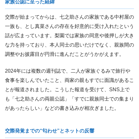
家族公認に至った経緯
交際が始まってからは、七之助さんの家族である中村屋の
一族も、とし真菜さんの存在を好意的に受け入れたという
話が広まっています。梨園では家族の同意や後押しが大き
な力を持っており、本人同士の思いだけでなく、親族間の
調整やお披露目が円滑に進んだことがうかがえます。
2024年には複数の週刊誌で、二人が家族ぐるみで旅行や
食事を楽しんでいたこと、両家の親もすでに面識があるこ
とが報道されました。こうした報道を受けて、SNS上で
も「七之助さんの両親公認」「すでに親族同士での集まり
があったらしい」などの書き込みが相次ぎました。
交際発覚までの“匂わせ”とネットの反響