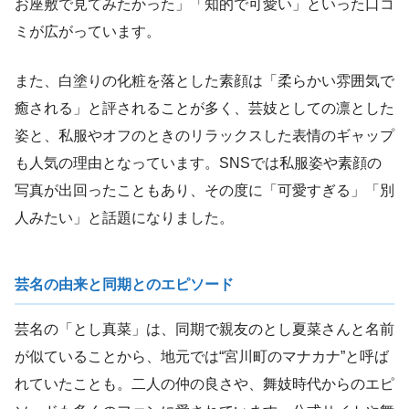
お座敷で見てみたかった」「知的で可愛い」といった口コ
ミが広がっています。
また、白塗りの化粧を落とした素顔は「柔らかい雰囲気で
癒される」と評されることが多く、芸妓としての凛とした
姿と、私服やオフのときのリラックスした表情のギャップ
も人気の理由となっています。SNSでは私服姿や素顔の
写真が出回ったこともあり、その度に「可愛すぎる」「別
人みたい」と話題になりました。
芸名の由来と同期とのエピソード
芸名の「とし真菜」は、同期で親友のとし夏菜さんと名前
が似ていることから、地元では“宮川町のマナカナ”と呼ば
れていたことも。二人の仲の良さや、舞妓時代からのエピ