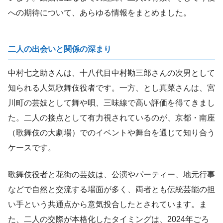
への期待について、あらゆる情報をまとめました。
二人の出会いと関係の深まり
中村七之助さんは、十八代目中村勘三郎さんの次男として
知られる人気歌舞伎役者です。一方、とし真菜さんは、宮
川町の芸妓として舞や唄、三味線で高い評価を得てきまし
た。二人の接点として有力視されているのが、京都・南座
（歌舞伎の大劇場）でのイベントや舞台を通じて知り合う
ケースです。
歌舞伎役者と花街の芸妓は、公演やパーティー、地元行事
などで自然と交流する場面が多く、両者とも伝統芸能の担
い手という共通点から意気投合したとされています。ま
た、二人の交際が本格化したタイミングは、2024年ごろ