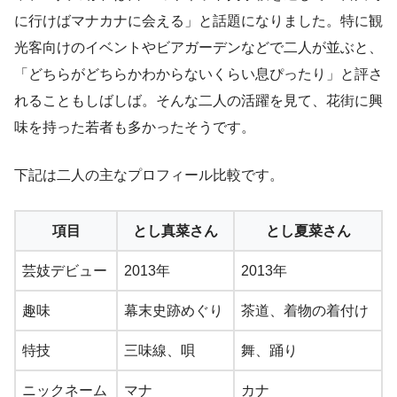
に行けばマナカナに会える」と話題になりました。特に観
光客向けのイベントやビアガーデンなどで二人が並ぶと、
「どちらがどちらかわからないくらい息ぴったり」と評さ
れることもしばしば。そんな二人の活躍を見て、花街に興
味を持った若者も多かったそうです。
下記は二人の主なプロフィール比較です。
項目
とし真菜さん
とし夏菜さん
芸妓デビュー
2013年
2013年
趣味
幕末史跡めぐり
茶道、着物の着付け
特技
三味線、唄
舞、踊り
ニックネーム
マナ
カナ