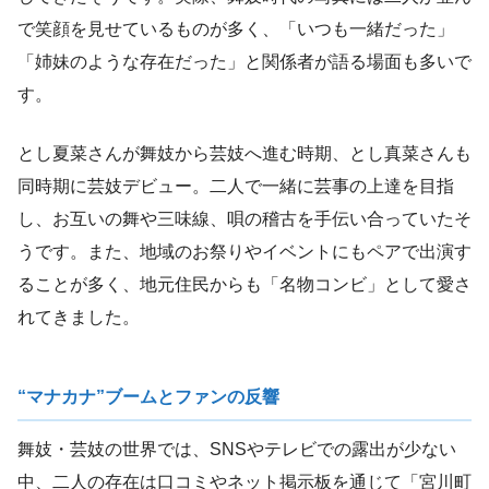
で笑顔を見せているものが多く、「いつも一緒だった」
「姉妹のような存在だった」と関係者が語る場面も多いで
す。
とし夏菜さんが舞妓から芸妓へ進む時期、とし真菜さんも
同時期に芸妓デビュー。二人で一緒に芸事の上達を目指
し、お互いの舞や三味線、唄の稽古を手伝い合っていたそ
うです。また、地域のお祭りやイベントにもペアで出演す
ることが多く、地元住民からも「名物コンビ」として愛さ
れてきました。
“マナカナ”ブームとファンの反響
舞妓・芸妓の世界では、SNSやテレビでの露出が少ない
中、二人の存在は口コミやネット掲示板を通じて「宮川町