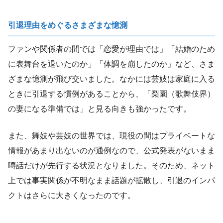
引退理由をめぐるさまざまな憶測
ファンや関係者の間では「恋愛が理由では」「結婚のため
に表舞台を退いたのか」「体調を崩したのか」など、さま
ざまな憶測が飛び交いました。なかには芸妓は家庭に入る
ときに引退する慣例があることから、「梨園（歌舞伎界）
の妻になる準備では」と見る向きも強かったです。
また、舞妓や芸妓の世界では、現役の間はプライベートな
情報があまり出ないのが通例なので、公式発表がないまま
噂話だけが先行する状況となりました。そのため、ネット
上では事実関係が不明なまま話題が拡散し、引退のインパ
クトはさらに大きくなったのです。