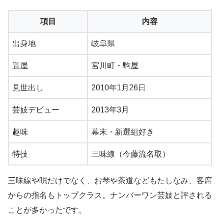
項目
内容
出身地
岐阜県
置屋
宮川町・駒屋
見世出し
2010年1月26日
芸妓デビュー
2013年3月
趣味
幕末・新選組好き
特技
三味線（今藤流名取）
三味線や唄だけでなく、お琴や茶道などもたしなみ、客席
からの指名もトップクラス。ナンバーワン芸妓と評される
ことが多かったです。