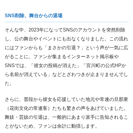
SNS削除、舞台からの退場
そんな中、2023年になってSNSのアカウントを突然削除
し、公の舞台やイベントにも出なくなりました。この流れ
にはファンからも「まさかの引退？」という声が一気に広
がることに。ファンが集まるインターネット掲示板や
SNSでは、「彼女の投稿が消えた」「宮川町の公式HPか
ら名前が消えている」などとざわつきが止まりませんでし
た。
さらに、普段から彼女を応援していた地元や常連の旦那衆
（花街文化の常連客）たちも驚きの声をあげていました。
舞妓・芸妓の引退は、一般的にあまり派手に告知されるこ
とがないため、ファンは余計に動揺します。