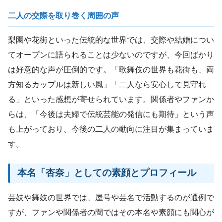
二人の交際を取り巻く周囲の声
梨園や花街といった伝統的な世界では、交際や結婚につい
てオープンに語られることは少ないのですが、今回ばかり
は好意的な声が圧倒的です。「歌舞伎の世界も花街も、両
方知るカップルは新しい風」「二人なら安心して見守れ
る」といった感想が寄せられています。関係者やファンか
らは、「今後は夫婦で伝統芸能の発信にも期待」という声
も上がっており、今後の二人の動向に注目が集まっていま
す。
本名「杏奈」としての素顔とプロフィール
芸妓や舞妓の世界では、屋号や芸名で活動するのが通例で
すが、ファンや関係者の間ではその本名や素顔にも関心が