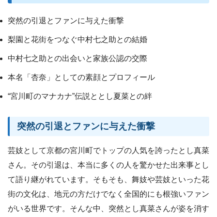
突然の引退とファンに与えた衝撃
梨園と花街をつなぐ中村七之助との結婚
中村七之助との出会いと家族公認の交際
本名「杏奈」としての素顔とプロフィール
“宮川町のマナカナ”伝説ととし夏菜との絆
突然の引退とファンに与えた衝撃
芸妓として京都の宮川町でトップの人気を誇ったとし真菜
さん。その引退は、本当に多くの人を驚かせた出来事とし
て語り継がれています。そもそも、舞妓や芸妓といった花
街の文化は、地元の方だけでなく全国的にも根強いファン
がいる世界です。そんな中、突然とし真菜さんが姿を消す