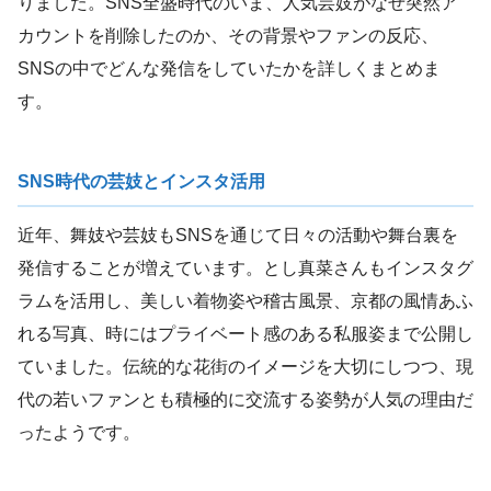
りました。SNS全盛時代のいま、人気芸妓がなぜ突然ア
カウントを削除したのか、その背景やファンの反応、
SNSの中でどんな発信をしていたかを詳しくまとめま
す。
SNS時代の芸妓とインスタ活用
近年、舞妓や芸妓もSNSを通じて日々の活動や舞台裏を
発信することが増えています。とし真菜さんもインスタグ
ラムを活用し、美しい着物姿や稽古風景、京都の風情あふ
れる写真、時にはプライベート感のある私服姿まで公開し
ていました。伝統的な花街のイメージを大切にしつつ、現
代の若いファンとも積極的に交流する姿勢が人気の理由だ
ったようです。