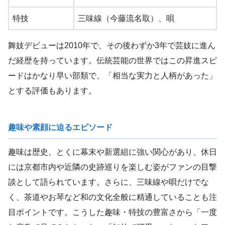
特技
三味線（今藤流名取）、唄
舞妓デビューは2010年で、その後わずか3年で芸妓に進ん
だ経歴を持っています。伝統芸能の世界ではこの昇進スピ
ードはかなり早い部類で、「相当な実力と人柄があった」
とする評価もあります。
趣味や素顔に迫るエピソード
趣味は歴史、とくに幕末や新選組に強い関心があり、休日
には京都市内や近隣の史跡巡りを楽しむ姿がファンの目撃
談として語られています。さらに、三味線や唄だけでな
く、茶道やお琴など和の文化全般に精通していることも注
目ポイントです。こうした趣味・特技の豊富さから「一度