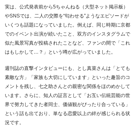
実は、公式発表前から5ちゃんねる（大型ネット掲示板）
やSNSでは、二人の交際を“匂わせる”ようなエピソードが
いくつも話題になっていました。例えば、同じ時期に京都
でのイベント出演が続いたこと、双方のインスタグラムで
似た風景写真が投稿されたことなど、ファンの間で「これ
はもしかして…？」という噂が広がっていました。
週刊誌の直撃インタビューにも、とし真菜さんは「とても
素敵な方」「家族も大切にしています」といった趣旨のコ
メントを残し、七之助さんとの親密な関係をほのめかして
います。さらに、知人の証言として「お互い伝統芸能の世
界で努力してきた者同士、価値観がぴったり合っている」
という話も出ており、単なる恋愛以上の絆が感じられる状
況です。