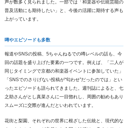
声が数多く見られました。一部では「和楽器や伝統芸能の
普及活動にも期待したい」と、今後の活躍に期待する声も
上がっています。
噂やエピソードも多数
報道やSNSの投稿、5ちゃんねるでの噂レベルの話も、今
回の話題を盛り上げた要素の一つです。例えば、「二人が
同じタイミングで京都の和楽器イベントに参加していた」
「SNSでのさりげない投稿が“匂わせ”だったのでは」とい
ったエピソードも語られてきました。週刊誌によると、七
之助さんがとし真菜さんに一目惚れし、周囲の勧めもあり
スムーズに交際が進んだといわれています。
花街と梨園、それぞれの世界に根ざした伝統と、現代的な