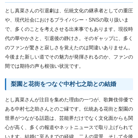
とし真菜さんの引退劇は、伝統文化の継承者としての重圧
や、現代社会におけるプライバシー・SNSの取り扱いま
で、多くのことを考えさせる出来事でもあります。現役時
代の華やかさと、引退後の静けさ。そのギャップに、多く
のファンが驚きと寂しさを覚えたのは間違いありません。
今後また新しい道でその魅力が発揮されるのか、ファンの
間では期待の声も根強い状況です。
梨園と花街をつなぐ中村七之助との結婚
とし真菜さんが注目を集めた理由の一つが、歌舞伎俳優で
ある中村七之助さんとのご縁です。伝統ある花街と梨園の
世界がつながる話題は、芸能界だけでなく文化面からも関
心が高く、多くの報道やネットニュースで取り上げられて
います。結婚に至るまでの経緯、二人の背景、そして今後