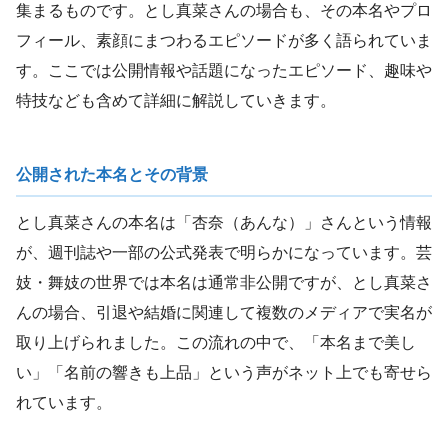
集まるものです。とし真菜さんの場合も、その本名やプロ
フィール、素顔にまつわるエピソードが多く語られていま
す。ここでは公開情報や話題になったエピソード、趣味や
特技なども含めて詳細に解説していきます。
公開された本名とその背景
とし真菜さんの本名は「杏奈（あんな）」さんという情報
が、週刊誌や一部の公式発表で明らかになっています。芸
妓・舞妓の世界では本名は通常非公開ですが、とし真菜さ
んの場合、引退や結婚に関連して複数のメディアで実名が
取り上げられました。この流れの中で、「本名まで美し
い」「名前の響きも上品」という声がネット上でも寄せら
れています。