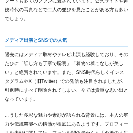
ソードも多くのファンに愛されています。公式サイトや舞
妓時代の写真などで二人の並びを見たことがある方も多い
でしょう。
メディア出演とSNSでの人気
過去にはメディア取材やテレビ出演も経験しており、その
たびに「話し方も丁寧で聡明」「着物の着こなしが美し
い」と絶賛されています。また、SNS時代らしくインス
タグラムやX（旧Twitter）での発信も注目されましたが、
引退時にすべて削除されてしまい、今では貴重な思い出と
なっています。
こうした多彩な魅力や素顔が語られる背景には、本人の努
力や伝統芸能への情熱が根底にあるようです。プロフィー
ルや素顔に関しては、ファンや関係者からも「今後の人生