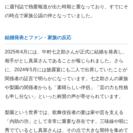
に週刊誌で熱愛報道が出た時期と重なっており、すでにそ
の時点で家族公認の仲となっていました。
結婚発表とファン・家族の反応
2025年4月には、中村七之助さんが正式に結婚を発表し、
相手がとし真菜さんであることが報じられました。さら
に、2024年5月には披露宴にも二人で出席していたことが
関係者の証言で明らかになっています。七之助さんの家族
や梨園の関係者からも「素晴らしい伴侶」「芸の力も性格
も申し分ない」といった称賛の声が寄せられています。
梨園という世界では、歌舞伎役者の妻は家や芸を支える
「内助の功」として非常に重要な存在です。三味線や唄に
秀でているとし真菜さんは、その点で大きな期待を集めて