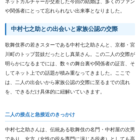
ネットカルチャーが交差した今回の結婚は、多くのファン
や関係者にとって忘れられない出来事となりました。
中村七之助との出会いと家族公認の交際
歌舞伎界の若きスターである中村七之助さんと、京都・宮
川町のトップ芸妓だったとし真菜さん。この二人の交際が
明らかになるまでには、数々の舞台裏や関係者の証言、そ
してネット上での話題が積み重なってきました。ここで
は、二人の出会いから家族公認の交際に至るまでの流れ
を、できるだけ具体的に紐解いていきます。
二人の接点と急接近のきっかけ
中村七之助さんは、伝統ある歌舞伎の名門・中村屋の次男
であり、女方（女性の役を専門に演じる役者）としても高