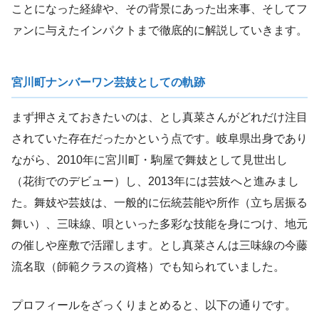
ことになった経緯や、その背景にあった出来事、そしてフ
ァンに与えたインパクトまで徹底的に解説していきます。
宮川町ナンバーワン芸妓としての軌跡
まず押さえておきたいのは、とし真菜さんがどれだけ注目
されていた存在だったかという点です。岐阜県出身であり
ながら、2010年に宮川町・駒屋で舞妓として見世出し
（花街でのデビュー）し、2013年には芸妓へと進みまし
た。舞妓や芸妓は、一般的に伝統芸能や所作（立ち居振る
舞い）、三味線、唄といった多彩な技能を身につけ、地元
の催しや座敷で活躍します。とし真菜さんは三味線の今藤
流名取（師範クラスの資格）でも知られていました。
プロフィールをざっくりまとめると、以下の通りです。