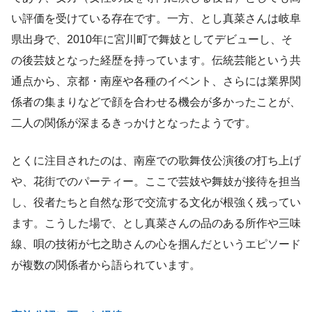
い評価を受けている存在です。一方、とし真菜さんは岐阜
県出身で、2010年に宮川町で舞妓としてデビューし、そ
の後芸妓となった経歴を持っています。伝統芸能という共
通点から、京都・南座や各種のイベント、さらには業界関
係者の集まりなどで顔を合わせる機会が多かったことが、
二人の関係が深まるきっかけとなったようです。
とくに注目されたのは、南座での歌舞伎公演後の打ち上げ
や、花街でのパーティー。ここで芸妓や舞妓が接待を担当
し、役者たちと自然な形で交流する文化が根強く残ってい
ます。こうした場で、とし真菜さんの品のある所作や三味
線、唄の技術が七之助さんの心を掴んだというエピソード
が複数の関係者から語られています。