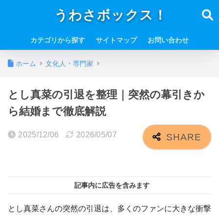
うわさボックス！
カテゴリから探す
サイトマップ
お問い合わせ
ホーム
文化人・専門家
とし真菜の引退を整理｜突然の幕引きか
ら結婚まで徹底解説
2025/12/06
2026/05/07
記事内に広告を含みます
とし真菜さんの突然の引退は、多くのファンに大きな衝撃