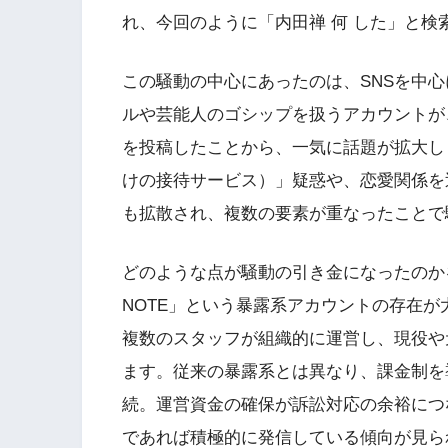
れ、今回のように「内田禅 何 した」と検
この騒動の中心にあったのは、SNSを中
ルや芸能人のゴシップを扱うアカウントが
を投稿したことから、一気に話題が拡大し
けの接待サービス）」疑惑や、恋愛関係を
も拡散され、複数の要素が重なったことで
どのような点が騒動の引き金になったのかを
NOTE」という暴露系アカウントの存在
複数のスタッフが組織的に運営し、現役や
ます。従来の暴露系とは異なり、課金制を
続。運営資金の確保が訴訟対応の余裕につ
であれば積極的に発信している傾向が見ら