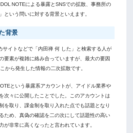
DOL NOTEによる暴露とSNSでの拡散、事務所の
」という問いに対する背景といえます。
た背景
、まとめサイトなどで「内田禅 何 した」と検索する人が
の要素が複雑に絡み合っていますが、最大の要因
と、そこから発生した情報の二次拡散です。
 NOTEという暴露系アカウントが、アイドル業界や
を次々に公開したことでした。このアカウントは
制を取り、課金制を取り入れた点でも話題となり
るため、真偽の確認を二の次にして話題性の高い
力が非常に高くなったと言われています。