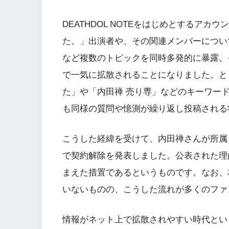
DEATHDOL NOTEをはじめとするアカ
た。」出演者や、その関連メンバーについ
など複数のトピックを同時多発的に暴露。
で一気に拡散されることになりました。とく
た」や「内田禅 売り専」などのキーワー
も同様の質問や憶測が繰り返し投稿される
こうした経緯を受けて、内田禅さんが所属
で契約解除を発表しました。公表された理
まえた措置であるというものです。なお、
いないものの、こうした流れが多くのファ
情報がネット上で拡散されやすい時代とい