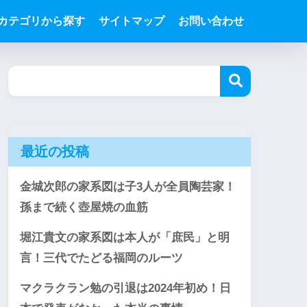
カテゴリから探す
サイトマップ
お問い合わせ
最近の投稿
金城次郎の家系図は子3人が全員陶芸家！
孫まで続く壺屋焼の血筋
堀江貴文の家系図は本人が「庶民」と明
言！三代でたどる福岡のルーツ
マクラクラン勉の引退は2024年初め！日