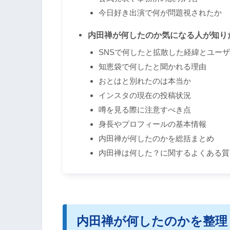
今日好き出演で何が問題視されたか
内田禅が何したのか気になる人が知り
SNSで何したと拡散した経緯とユー
知恵袋で何したと聞かれる理由
おとはと別れたのは本当か
インスタの現在の投稿状況
噂を見る際に注意すべき点
身長やプロフィールの基本情報
内田禅が何したのかを総括まとめ
内田禅は何した？に関するよくある質
内田禅が何したのかを整理