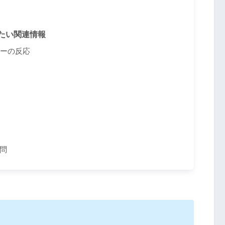
たい関連情報
ザーの反応
問