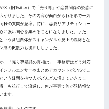
EやX（旧Twitter）で「売り専」や恋愛関係の疑惑に
広がりました。その内容が面白がられる形で一気
も同様の質問が急増。特に、恋愛リアリティショー
心に強い関心を集めることになりました。また、
という番組自体がスキャンダルや炎上の温床とな
ン層の拡散力も後押ししました。
のか」「売り専疑惑の真相は」「事務所はどう対応
インフルエンサーやまとめアカウントがSNSでこ
という疑問を持つ人がどんどん増えていきまし
噂」も並行して流通し、何が事実で何が誤情報な
います。
を整理したものです。