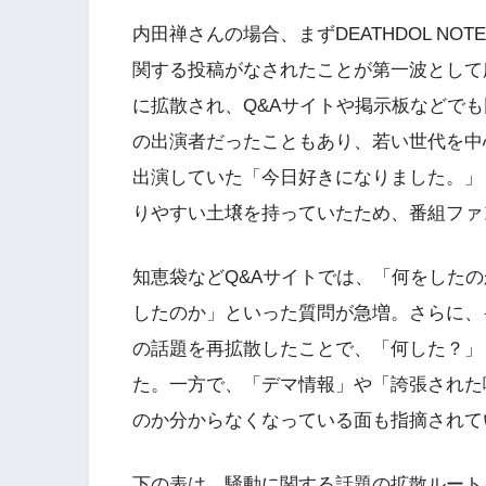
内田禅さんの場合、まずDEATHDOL NOT
関する投稿がなされたことが第一波として
に拡散され、Q&Aサイトや掲示板などで
の出演者だったこともあり、若い世代を中
出演していた「今日好きになりました。」
りやすい土壌を持っていたため、番組ファ
知恵袋などQ&Aサイトでは、「何をした
したのか」といった質問が急増。さらに、
の話題を再拡散したことで、「何した？」
た。一方で、「デマ情報」や「誇張された
のか分からなくなっている面も指摘されて
下の表は、騒動に関する話題の拡散ルート