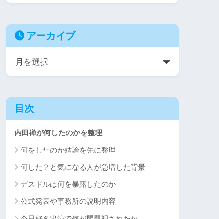
アーカイブ
目次
内田禅が何したのかを整理
何をしたのか結論を先に整理
何した？と気になる人が急増した背景
デスドルは何を暴露したのか
公式発表や事務所の説明内容
今日好き出演で何が問題視されたか