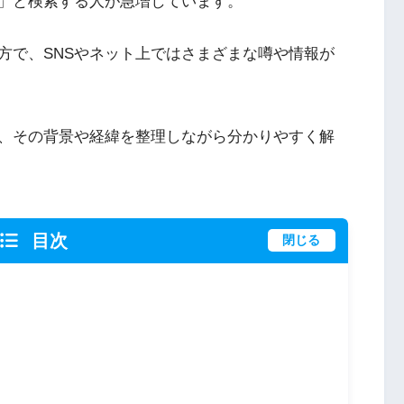
」と検索する人が急増しています。
方で、SNSやネット上ではさまざまな噂や情報が
、その背景や経緯を整理しながら分かりやすく解
目次
閉じる