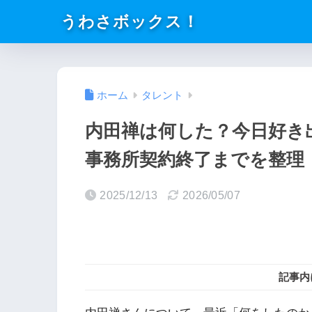
うわさボックス！
ホーム
タレント
内田禅は何した？今日好き
事務所契約終了までを整理
2025/12/13
2026/05/07
記事内