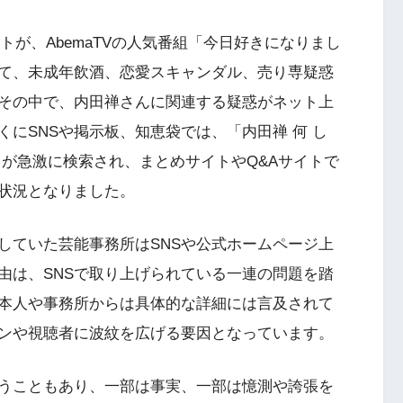
ウントが、AbemaTVの人気番組「今日好きになりまし
て、未成年飲酒、恋愛スキャンダル、売り専疑惑
その中で、内田禅さんに関連する疑惑がネット上
にSNSや掲示板、知恵袋では、「内田禅 何 し
ドが急激に検索され、まとめサイトやQ&Aサイトで
状況となりました。
していた芸能事務所はSNSや公式ホームページ上
由は、SNSで取り上げられている一連の問題を踏
本人や事務所からは具体的な詳細には言及されて
ンや視聴者に波紋を広げる要因となっています。
うこともあり、一部は事実、一部は憶測や誇張を