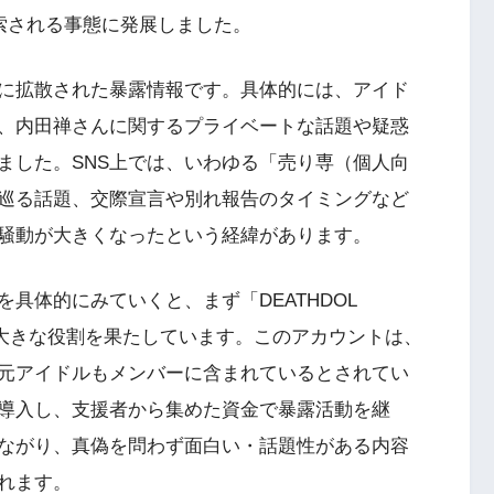
索される事態に発展しました。
心に拡散された暴露情報です。具体的には、アイド
、内田禅さんに関するプライベートな話題や疑惑
ました。SNS上では、いわゆる「売り専（個人向
巡る話題、交際宣言や別れ報告のタイミングなど
騒動が大きくなったという経緯があります。
具体的にみていくと、まず「DEATHDOL
が大きな役割を果たしています。このアカウントは、
元アイドルもメンバーに含まれているとされてい
導入し、支援者から集めた資金で暴露活動を継
ながり、真偽を問わず面白い・話題性がある内容
れます。