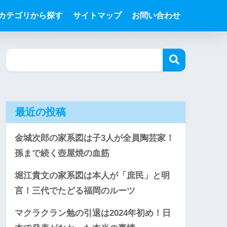
カテゴリから探す
サイトマップ
お問い合わせ
最近の投稿
金城次郎の家系図は子3人が全員陶芸家！
孫まで続く壺屋焼の血筋
堀江貴文の家系図は本人が「庶民」と明
言！三代でたどる福岡のルーツ
マクラクラン勉の引退は2024年初め！日