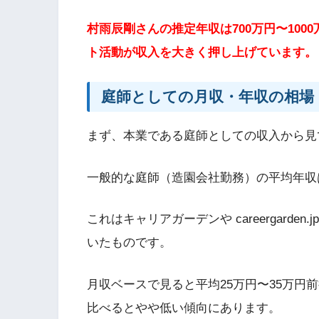
村雨辰剛さんの推定年収は700万円〜10
ト活動が収入を大きく押し上げています。
庭師としての月収・年収の相場
まず、本業である庭師としての収入から見
一般的な庭師（造園会社勤務）の平均年収
これはキャリアガーデンや careergard
いたものです。
月収ベースで見ると平均25万円〜35万円
比べるとやや低い傾向にあります。