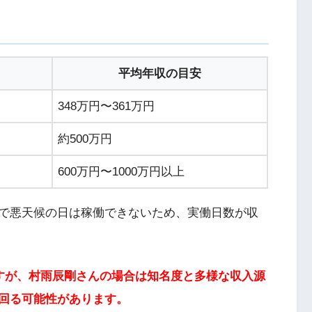
平均年収の目安
348万円〜361万円
約500万円
600万円〜1000万円以上
で悪天候の日は稼働できないため、実働日数が収
ですが、村雨辰剛さんの場合は知名度と多様な収入源
回る可能性があります。