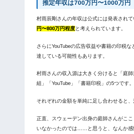
推定年収は700万円〜1000万円
村雨辰剛さんの年収は公式には発表されて
円〜800万円程度
と考えられています。
さらにYouTubeの広告収益や書籍の印税
達している可能性もあります。
村雨さんの収入源は大きく分けると「庭師
組」「YouTube」「書籍印税」の5つです
それぞれの金額を単純に足し合わせると、
正直、スウェーデン出身の庭師さんがここ
いなかったのでは……と思うと、なんか感