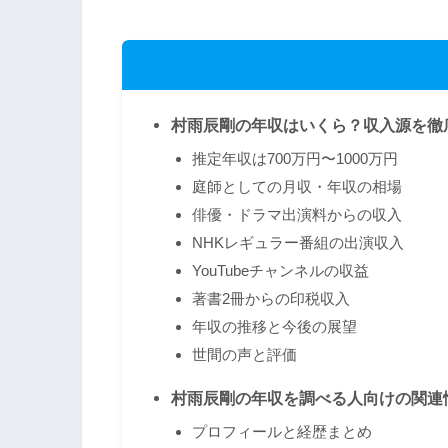
村雨辰剛の年収はいくら？収入源を徹
推定年収は700万円〜1000万円
庭師としての月収・年収の相場
俳優・ドラマ出演料からの収入
NHKレギュラー番組の出演収入
YouTubeチャンネルの収益
著書2冊からの印税収入
年収の推移と今後の展望
世間の声と評価
村雨辰剛の年収を調べる人向けの関連
プロフィールと経歴まとめ