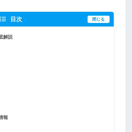
目次
閉じる
底解説
情報