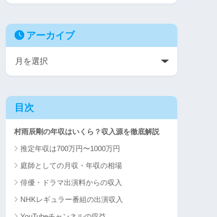
アーカイブ
目次
村雨辰剛の年収はいくら？収入源を徹底解説
推定年収は700万円〜1000万円
庭師としての月収・年収の相場
俳優・ドラマ出演料からの収入
NHKレギュラー番組の出演収入
YouTubeチャンネルの収益