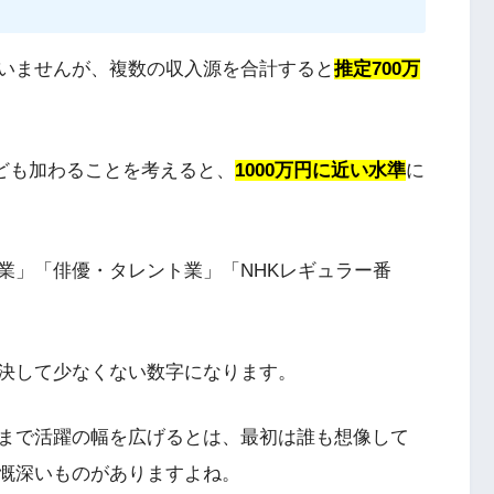
いませんが、複数の収入源を合計すると
推定700万
なども加わることを考えると、
1000万円に近い水準
に
業」「俳優・タレント業」「NHKレギュラー番
。
決して少なくない数字になります。
まで活躍の幅を広げるとは、最初は誰も想像して
慨深いものがありますよね。