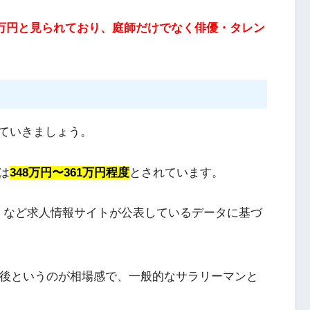
00万円と見られており、庭師だけでなく俳優・タレン
ていきましょう。
は
348万円〜361万円程度
とされています。
en.jp など求人情報サイトが公表しているデータに基づ
前後というのが相場感で、一般的なサラリーマンと