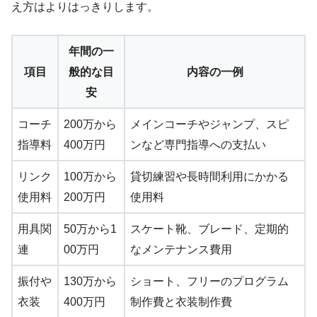
え方はよりはっきりします。
年間の一
項目
般的な目
内容の一例
安
コーチ
200万から
メインコーチやジャンプ、スピ
指導料
400万円
ンなど専門指導への支払い
リンク
100万から
貸切練習や長時間利用にかかる
使用料
200万円
使用料
用具関
50万から1
スケート靴、ブレード、定期的
連
00万円
なメンテナンス費用
振付や
130万から
ショート、フリーのプログラム
衣装
400万円
制作費と衣装制作費