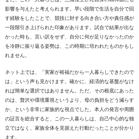
影響を与えたと考えられます。早い段階で生活を自分で回
す経験をしたことで、競技に対する向き合い方や責任感が
一段階引き上げられた印象があります。試合で結果が出な
かった時も、言い訳をせず、自分に何が足りなかったのか
を冷静に振り返る姿勢は、この時期に培われたものかもし
れません。
ネット上では、「実家が裕福だから一人暮らしできたので
は」という声も見かけます。確かに、経済的な基盤がなけ
れば簡単な選択ではありません。ただ、その根底にあった
のは、贅沢や環境重視というより、母の負担をどう減らす
か、という非常に家族的な視点でした。本人の発言や周囲
の証言を総合すると、この一人暮らしは、自己中心的な独
立ではなく、家族全体を見据えた行動だったことが分かり
ます。