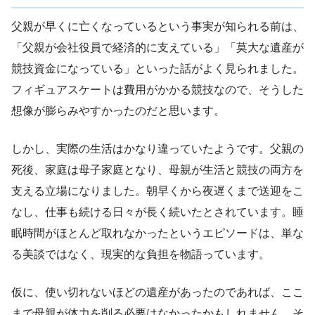
父親が早くに亡くなっているという事実が知られる前は、
「父親が会社役員で経済的に支えている」「莫大な遺産が
競技資金になっている」といった話がよく見られました。
フィギュアスケートは費用がかかる競技なので、そうした
想像が膨らみやすかったのだと思います。
しかし、実際の生活はかなり違っていたようです。父親の
死後、家庭は母子家庭となり、母親が生活と競技の両方を
支える立場になりました。朝早くから夜遅くまで送迎をこ
なし、仕事も続ける日々が長く続いたとされています。睡
眠時間がほとんど取れなかったというエピソードは、単な
る美談ではなく、現実的な負担を物語っています。
仮に、使い切れないほどの遺産があったのであれば、ここ
まで母親が体力を削る必要はなかったかもしれません。そ