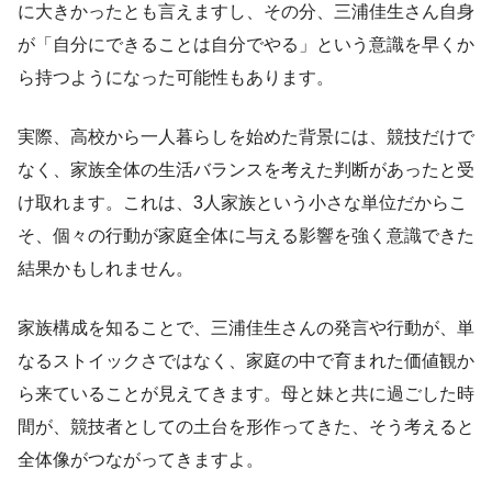
に大きかったとも言えますし、その分、三浦佳生さん自身
が「自分にできることは自分でやる」という意識を早くか
ら持つようになった可能性もあります。
実際、高校から一人暮らしを始めた背景には、競技だけで
なく、家族全体の生活バランスを考えた判断があったと受
け取れます。これは、3人家族という小さな単位だからこ
そ、個々の行動が家庭全体に与える影響を強く意識できた
結果かもしれません。
家族構成を知ることで、三浦佳生さんの発言や行動が、単
なるストイックさではなく、家庭の中で育まれた価値観か
ら来ていることが見えてきます。母と妹と共に過ごした時
間が、競技者としての土台を形作ってきた、そう考えると
全体像がつながってきますよ。