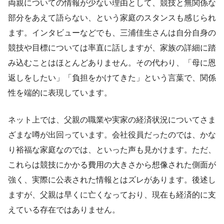
両親についての情報が少ない理由として、競技と無関係な
部分をあえて語らない、という家庭のスタンスも感じられ
ます。インタビューなどでも、三浦佳生さんは自分自身の
競技や目標については率直に話しますが、家族の詳細に踏
み込むことはほとんどありません。その代わり、「母に恩
返しをしたい」「負担をかけてきた」という言葉で、関係
性を端的に表現しています。
ネット上では、父親の職業や実家の経済状況についてさま
ざまな噂が出回っています。会社役員だったのでは、かな
り裕福な家庭なのでは、といった声も見かけます。ただ、
これらは競技にかかる費用の大きさから想像された側面が
強く、実際に公表された情報とはズレがあります。後述し
ますが、父親は早くに亡くなっており、現在も経済的に支
えている存在ではありません。