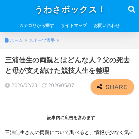
うわさボックス！
カテゴリから探す
サイトマップ
お問い合わせ
ホーム
スポーツ選手
三浦佳生の両親とはどんな人？父の死去
と母が支え続けた競技人生を整理
2026/02/23
2026/05/07
記事内に広告を含みます
三浦佳生さんの両親について調べると、情報が少なく気に