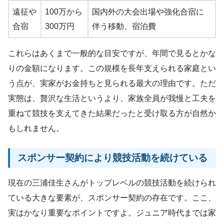
遠征や
100万から
国内外の大会出場や強化合宿に
合宿
300万円
伴う移動、宿泊費
これらはあくまで一般的な目安ですが、年間で見るとかな
りの金額になります。この規模を長年支えられる家庭とい
う点が、実家がお金持ちと見られる最大の理由です。ただ
実態は、贅沢な生活というより、家族全員が我慢と工夫を
重ねて競技を支えてきた結果だったと受け取る方が自然か
もしれません。
スポンサー契約により競技活動を続けている
現在の三浦佳生さんがトップレベルの競技活動を続けられ
ている大きな要素が、スポンサー契約の存在です。ここ、
実はかなり重要なポイントですよ。ジュニア時代までは家