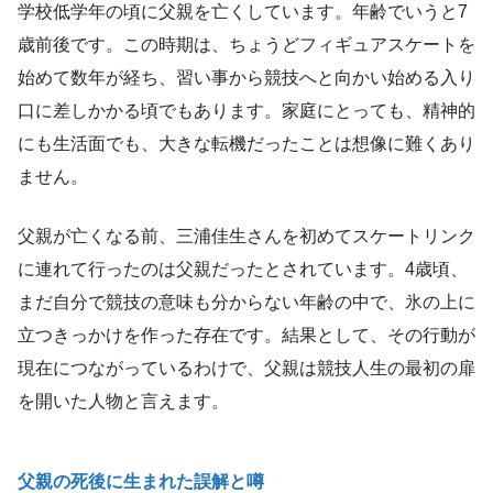
学校低学年の頃に父親を亡くしています。年齢でいうと7
歳前後です。この時期は、ちょうどフィギュアスケートを
始めて数年が経ち、習い事から競技へと向かい始める入り
口に差しかかる頃でもあります。家庭にとっても、精神的
にも生活面でも、大きな転機だったことは想像に難くあり
ません。
父親が亡くなる前、三浦佳生さんを初めてスケートリンク
に連れて行ったのは父親だったとされています。4歳頃、
まだ自分で競技の意味も分からない年齢の中で、氷の上に
立つきっかけを作った存在です。結果として、その行動が
現在につながっているわけで、父親は競技人生の最初の扉
を開いた人物と言えます。
父親の死後に生まれた誤解と噂