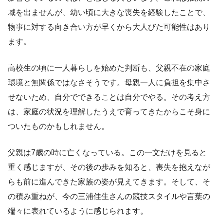
域を出ませんが、幼い頃に大きな喪失を経験したことで、
物事に対する向き合い方が早くから大人びた可能性はあり
ます。
高校生の頃に一人暮らしを始めた判断も、父親不在の家庭
環境と無関係ではなさそうです。母親一人に負担を集中さ
せないため、自分でできることは自分でやる。その考え方
は、家庭の状況を理解したうえで育ってきたからこそ身に
ついたものかもしれません。
父親は7歳の時に亡くなっている。この一文だけを見ると
重く感じますが、その後の歩みを知ると、喪失を抱えなが
らも前に進んできた家族の姿が見えてきます。そして、そ
の積み重ねが、今の三浦佳生さんの競技スタイルや言葉の
端々に表れているように感じられます。