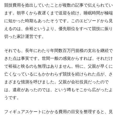
競技費用を捻出していたことが複数の記事で伝えられてい
ます。朝早くから夜遅くまで送迎を続け、睡眠時間が極端
に短かった時期もあったそうです。このエピソードから見
えるのは、余裕というより、優先順位をすべて競技に振り
切った家計運営です。
それでも、長年にわたり年間数百万円規模の支出を継続で
きた点は事実です。世間一般の感覚からすれば、それだけ
で裕福と映るのも無理はありません。特に、父親が早くに
亡くなっているにもかかわらず競技を続けられた点が、さ
まざまな憶測を呼びました。父親が会社役員だったので
は、遺産があったのでは、という噂もそこから広がったよ
うです。
フィギュアスケートにかかる費用の目安を整理すると、見