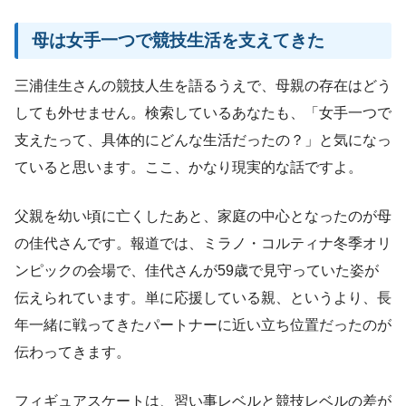
母は女手一つで競技生活を支えてきた
三浦佳生さんの競技人生を語るうえで、母親の存在はどう
しても外せません。検索しているあなたも、「女手一つで
支えたって、具体的にどんな生活だったの？」と気になっ
ていると思います。ここ、かなり現実的な話ですよ。
父親を幼い頃に亡くしたあと、家庭の中心となったのが母
の佳代さんです。報道では、ミラノ・コルティナ冬季オリ
ンピックの会場で、佳代さんが59歳で見守っていた姿が
伝えられています。単に応援している親、というより、長
年一緒に戦ってきたパートナーに近い立ち位置だったのが
伝わってきます。
フィギュアスケートは、習い事レベルと競技レベルの差が