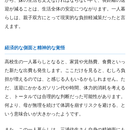
がら、妹の生活も支えなければならない中で、長距離の送
迎が減ることは、生活全体の安定につながります。一人暮
らしは、親子双方にとって現実的な負担軽減策だったと言
えます。
経済的な側面と精神的な覚悟
高校生の一人暮らしとなると、家賃や光熱費、食費といっ
た新たな出費も発生します。ここだけを見ると、むしろ負
担が増えるのでは、と感じる人もいるかもしれません。た
だ、送迎にかかるガソリン代や時間、体力的消耗を考える
と、トータルでは合理的な判断だった可能性があります。
何より、母が無理を続けて体調を崩すリスクを避ける、と
いう意味合いが大きかったようです。
また、この一人暮らしは、三浦佳生さん自身の精神面にも