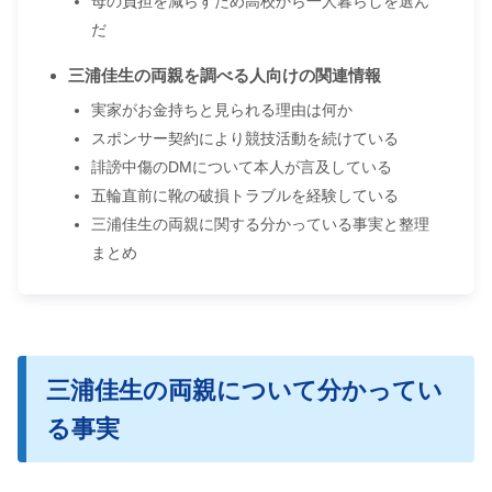
母の負担を減らすため高校から一人暮らしを選ん
だ
三浦佳生の両親を調べる人向けの関連情報
実家がお金持ちと見られる理由は何か
スポンサー契約により競技活動を続けている
誹謗中傷のDMについて本人が言及している
五輪直前に靴の破損トラブルを経験している
三浦佳生の両親に関する分かっている事実と整理
まとめ
三浦佳生の両親について分かってい
る事実