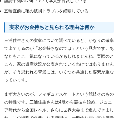
誹謗中傷のDMについて本人が言及している
五輪直前に靴の破損トラブルを経験している
実家がお金持ちと見られる理由は何か
三浦佳生さんの実家について調べていると、かなりの確率
で出てくるのが「お金持ちなのでは」という見方です。あ
なたもここ、気になっているかもしれませんね。実際のと
ころ、家の資産状況が公表されているわけではありません
が、そう思われる背景には、いくつか共通した要素が重な
っています。
まず大きいのが、フィギュアスケートという競技そのもの
の特性です。三浦佳生さんは4歳から競技を始め、ジュニ
ア時代から全国レベル、さらに世界大会まで進んできまし
た。この過程で必要になる費用は、一般的な習い事の感覚