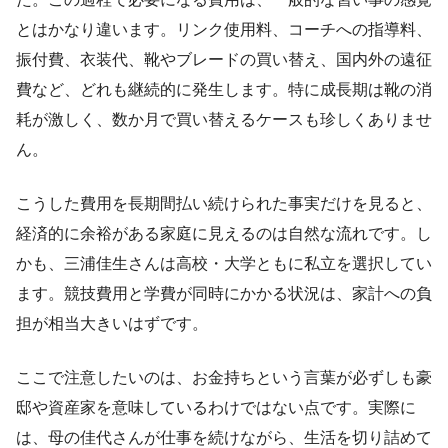
とはかなり違います。リンク使用料、コーチへの指導料、
振付費、衣装代、靴やブレードの買い替え、国内外の遠征
費など、どれも継続的に発生します。特に成長期は靴の消
耗が激しく、数か月で買い替えるケースも珍しくありませ
ん。
こうした費用を長期間払い続けられた事実だけを見ると、
経済的に余裕がある家庭に見えるのは自然な流れです。し
かも、三浦佳生さんは高校・大学ともに私立を選択してい
ます。競技費用と学費が同時にかかる状況は、家計への負
担が相当大きいはずです。
ここで注意したいのは、お金持ちという言葉が必ずしも豪
邸や資産家を意味しているわけではない点です。実際に
は、母の佳代さんが仕事を続けながら、生活を切り詰めて