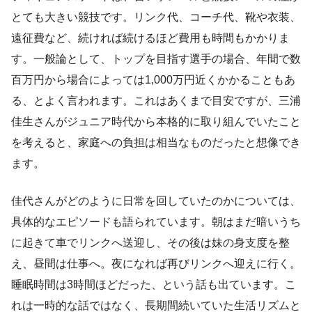
とても大きい競技です。リンク代、コーチ代、靴や衣装、
遠征費など、続ければ続けるほど費用も時間もかかりま
す。一般論として、トップを目指す選手の場合、年間で数
百万円から場合によっては1,000万円近くかかることもあ
る、とよく言われます。これはあくまで目安ですが、三浦
佳生さんがジュニア時代から本格的に取り組んでいたこと
を考えると、家庭への負担は相当なものだったと想像でき
ます。
佳代さんがどのように日常を回していたのかについては、
具体的なエピソードも語られています。朝はまだ暗いうち
に起きて車でリンクへ送迎し、その後は妹の身支度を整
え、昼間は仕事へ。夜になれば再びリンクへ迎えに行く。
睡眠時間は3時間ほどだった、という話も出ています。こ
れは一時的な話ではなく、長期間続いていた生活リズムと