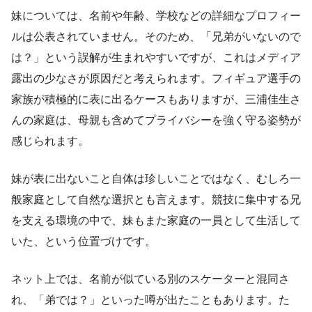
妹については、名前や年齢、学校などの詳細なプロフィー
ルは公表されていません。そのため、「兄弟がいないので
は？」という誤解が生まれやすいですが、これはメディア
露出の少なさが原因だと考えられます。フィギュア選手の
家族が積極的に表に出るケースもありますが、三浦佳生さ
んの家庭は、母親も含めてプライバシーを強く守る姿勢が
感じられます。
妹が表に出ないこと自体は珍しいことではなく、むしろ一
般家庭として自然な選択とも言えます。競技に集中する兄
を支える環境の中で、妹もまた家庭の一員として生活して
いた、という位置づけです。
ネット上では、名前が似ている別のスケーターと混同さ
れ、「弟では？」といった噂が出たこともあります。た