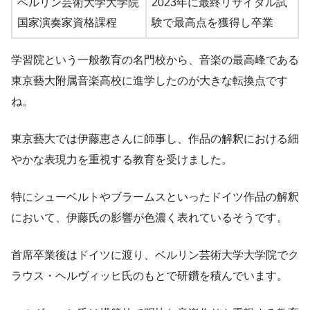
ベルリン芸術大学大学院
2023年に最終リサイタル試
国家演奏家資格課程
験で最高点を獲得し卒業
学習院という一般教育の名門校から、音楽の最高峰である
東京藝大附属音楽高校に進学したのが大きな転換点です
ね。
東京藝大では伊藤恵さんに師事し、作品の解釈における細
やかな表現力を重視する教育を受けました。
特にシューベルトやブラームスといったドイツ作品の解釈
において、伊藤氏の影響が色濃く表れているそうです。
首席卒業後はドイツに渡り、ベルリン芸術大学大学院でク
ラウス・ヘルヴィッヒ氏のもとで研鑽を積んでいます。