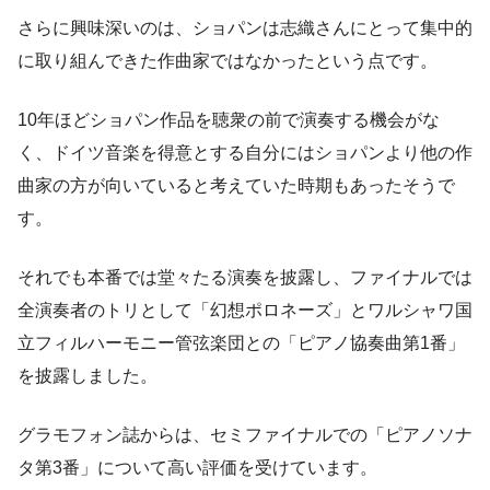
さらに興味深いのは、ショパンは志織さんにとって集中的
に取り組んできた作曲家ではなかったという点です。
10年ほどショパン作品を聴衆の前で演奏する機会がな
く、ドイツ音楽を得意とする自分にはショパンより他の作
曲家の方が向いていると考えていた時期もあったそうで
す。
それでも本番では堂々たる演奏を披露し、ファイナルでは
全演奏者のトリとして「幻想ポロネーズ」とワルシャワ国
立フィルハーモニー管弦楽団との「ピアノ協奏曲第1番」
を披露しました。
グラモフォン誌からは、セミファイナルでの「ピアノソナ
タ第3番」について高い評価を受けています。