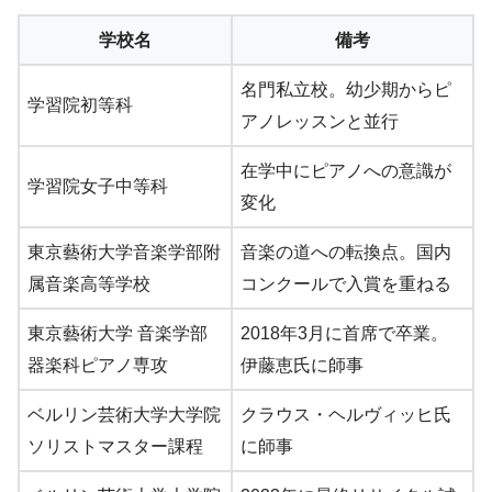
学校名
備考
名門私立校。幼少期からピ
学習院初等科
アノレッスンと並行
在学中にピアノへの意識が
学習院女子中等科
変化
東京藝術大学音楽学部附
音楽の道への転換点。国内
属音楽高等学校
コンクールで入賞を重ねる
東京藝術大学 音楽学部
2018年3月に首席で卒業。
器楽科ピアノ専攻
伊藤恵氏に師事
ベルリン芸術大学大学院
クラウス・ヘルヴィッヒ氏
ソリストマスター課程
に師事