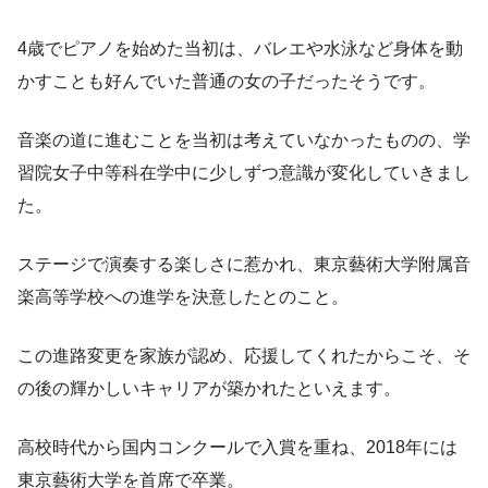
4歳でピアノを始めた当初は、バレエや水泳など身体を動
かすことも好んでいた普通の女の子だったそうです。
音楽の道に進むことを当初は考えていなかったものの、学
習院女子中等科在学中に少しずつ意識が変化していきまし
た。
ステージで演奏する楽しさに惹かれ、東京藝術大学附属音
楽高等学校への進学を決意したとのこと。
この進路変更を家族が認め、応援してくれたからこそ、そ
の後の輝かしいキャリアが築かれたといえます。
高校時代から国内コンクールで入賞を重ね、2018年には
東京藝術大学を首席で卒業。