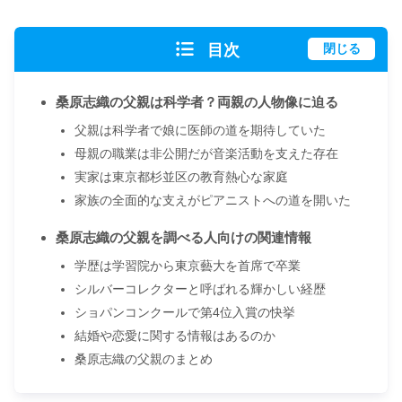
目次
閉じる
桑原志織の父親は科学者？両親の人物像に迫る
父親は科学者で娘に医師の道を期待していた
母親の職業は非公開だが音楽活動を支えた存在
実家は東京都杉並区の教育熱心な家庭
家族の全面的な支えがピアニストへの道を開いた
桑原志織の父親を調べる人向けの関連情報
学歴は学習院から東京藝大を首席で卒業
シルバーコレクターと呼ばれる輝かしい経歴
ショパンコンクールで第4位入賞の快挙
結婚や恋愛に関する情報はあるのか
桑原志織の父親のまとめ