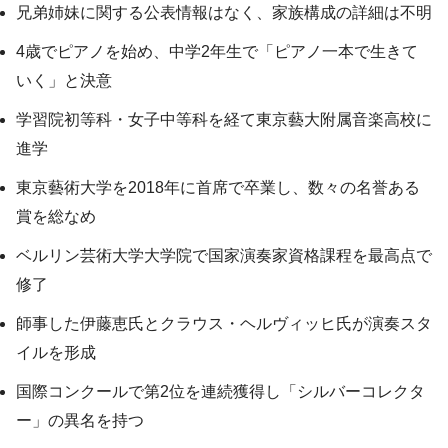
兄弟姉妹に関する公表情報はなく、家族構成の詳細は不明
4歳でピアノを始め、中学2年生で「ピアノ一本で生きて
いく」と決意
学習院初等科・女子中等科を経て東京藝大附属音楽高校に
進学
東京藝術大学を2018年に首席で卒業し、数々の名誉ある
賞を総なめ
ベルリン芸術大学大学院で国家演奏家資格課程を最高点で
修了
師事した伊藤恵氏とクラウス・ヘルヴィッヒ氏が演奏スタ
イルを形成
国際コンクールで第2位を連続獲得し「シルバーコレクタ
ー」の異名を持つ