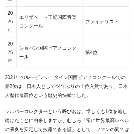
20
エリザベート王妃国際音楽
25
ファイナリスト
コンクール
年
20
ショパン国際ピアノコンク
25
第4位
ール
年
2021年のルービンシュタイン国際ピアノコンクールでの
第2位は、日本人として44年ぶりの上位入賞であり、日本
人歴代最高位という歴史的快挙でした。
シルバーコレクターという呼び名は、惜しくも1位を逃し
続けたことに由来しますが、むしろ「常に世界最高レベル
の演奏を安定して披露できる証」として、ファンの間では