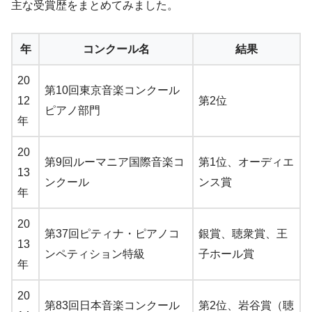
主な受賞歴をまとめてみました。
年
コンクール名
結果
20
第10回東京音楽コンクール
12
第2位
ピアノ部門
年
20
第9回ルーマニア国際音楽コ
第1位、オーディエ
13
ンクール
ンス賞
年
20
第37回ピティナ・ピアノコ
銀賞、聴衆賞、王
13
ンペティション特級
子ホール賞
年
20
第83回日本音楽コンクール
第2位、岩谷賞（聴