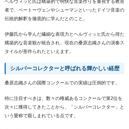
ヘルヴィッヒ氏は構築的で明快な音楽作りを重視する教育
者で、ベートーヴェンやシューマンといったドイツ音楽の
伝統的解釈を徹底的に学んだとのこと。
伊藤氏から学んだ繊細な表現力とヘルヴィッヒ氏から得た
構築的な音楽観が統合され、現在の桑原志織さんの演奏ス
タイルが形作られたといえます。
シルバーコレクターと呼ばれる輝かしい経歴
桑原志織さんの国際コンクールでの実績は圧倒的です。
特に注目すべきは、数々の権威あるコンクールで第2位を
次々に獲得してきたことから、「シルバーコレクター」と
いう愛称で親しまれている点です。