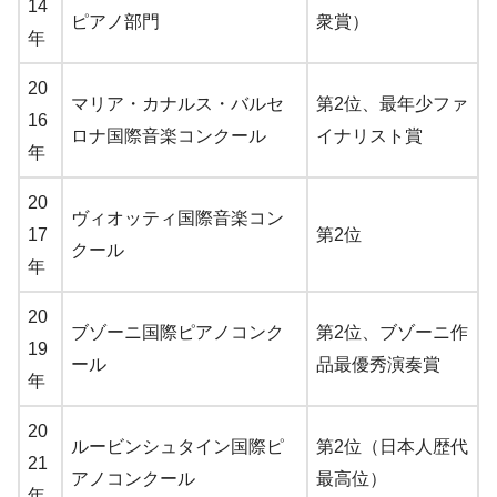
14
ピアノ部門
衆賞）
年
20
マリア・カナルス・バルセ
第2位、最年少ファ
16
ロナ国際音楽コンクール
イナリスト賞
年
20
ヴィオッティ国際音楽コン
17
第2位
クール
年
20
ブゾーニ国際ピアノコンク
第2位、ブゾーニ作
19
ール
品最優秀演奏賞
年
20
ルービンシュタイン国際ピ
第2位（日本人歴代
21
アノコンクール
最高位）
年