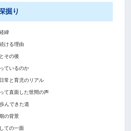
深掘り
経緯
続ける理由
とその後
っているのか
日常と育児のリアル
って直面した世間の声
て歩んできた道
期の背景
しての一面