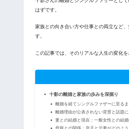
十影さんの離婚とシングルファザーとして
はずです。
家族との向き合い方や仕事との両立など、
す。
この記事では、そのリアルな人生の変化を
十影の離婚と家族の歩みを深掘り
離婚を経てシングルファザーに至るま
離婚理由が公表されない背景と話題に
妻との結婚と現在：一般女性との結婚
母親との関係：息子と元妻がどのよう