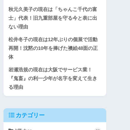
秋元久美子の現在は「ちゃんこ千代の富
士」代表！旧九重部屋を守る今と表に出
ない理由
松井冬子の現在は12年ぶりの個展で活動
再開！沈黙の10年を捧げた襖絵48面の正
体
岩瀬浩規の現在は大阪でサービス業！
『鬼畜』の利一少年が名字を変えて生き
る理由
カテゴリー