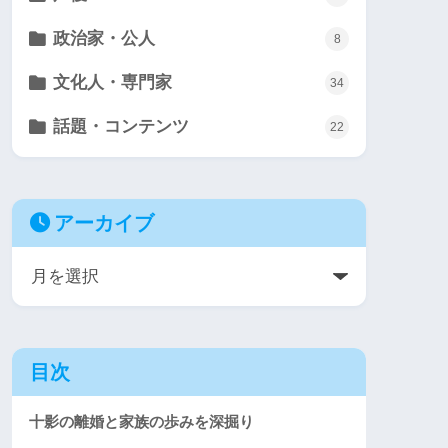
政治家・公人
8
文化人・専門家
34
話題・コンテンツ
22
アーカイブ
目次
十影の離婚と家族の歩みを深掘り