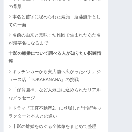
の背景
本名と苗字に秘められた素顔―遠藤航平とし
ての一面
名前の由来と意味：幼稚園で生まれたあだ名
が漢字名になるまで
十影の離婚について調べる人が知りたい関連情
報
キッチンカーから実店舗へ広がったバナナジ
ュース店「TOKABANANA」の挑戦
「保育園神」など人気曲に込められたリアル
なメッセージ
ドラマ『正直不動産2』に登場した“十影”キャ
ラクターと本人との違い
十影の離婚をめぐる全体像をまとめて整理