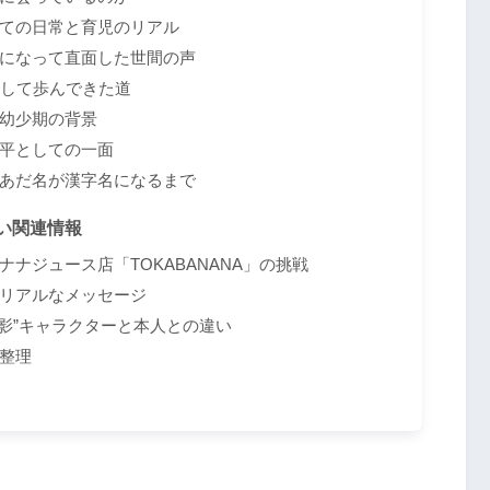
ての日常と育児のリアル
になって直面した世間の声
として歩んできた道
幼少期の背景
平としての一面
あだ名が漢字名になるまで
い関連情報
ナジュース店「TOKABANANA」の挑戦
リアルなメッセージ
影”キャラクターと本人との違い
整理