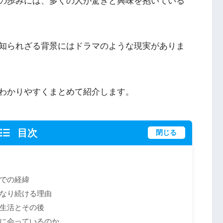
の歩みには、多くの人が驚きと興味を抱いている
知られざる背景にはドラマのような現実がありま
わかりやすくまとめて紹介します。
目次
閉じる
での経緯
なり続ける理由
生活とその後
に会っているのか