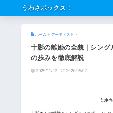
うわさボックス！
ホーム
アーティスト
十影の離婚の全貌｜シング
の歩みを徹底解説
2025/11/22
2026/05/07
記事内