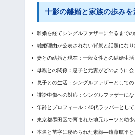
十影の離婚と家族の歩みを
離婚を経てシングルファザーに至るまでの
離婚理由が公表されない背景と話題になり
妻との結婚と現在：一般女性との結婚生活
母親との関係：息子と元妻がどのように会
息子との生活：シングルファザーとしての
誹謗中傷への対応：シングルファザーにな
年齢とプロフィール：40代ラッパーとし
東京都墨田区で育まれた地元ルーツと幼少
本名と苗字に秘められた素顔―遠藤航平と