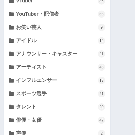
VTuber
36
YouTuber・配信者
66
お笑い芸人
9
アイドル
14
アナウンサー・キャスター
11
アーティスト
46
インフルエンサー
13
スポーツ選手
21
タレント
20
俳優・女優
42
声優
2