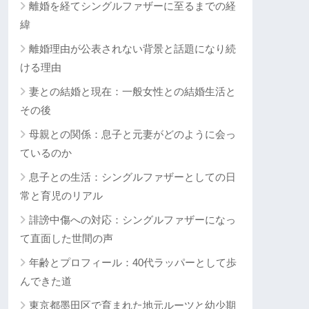
離婚を経てシングルファザーに至るまでの経
緯
離婚理由が公表されない背景と話題になり続
ける理由
妻との結婚と現在：一般女性との結婚生活と
その後
母親との関係：息子と元妻がどのように会っ
ているのか
息子との生活：シングルファザーとしての日
常と育児のリアル
誹謗中傷への対応：シングルファザーになっ
て直面した世間の声
年齢とプロフィール：40代ラッパーとして歩
んできた道
東京都墨田区で育まれた地元ルーツと幼少期