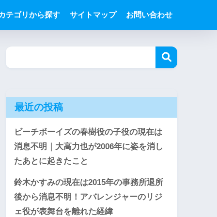
カテゴリから探す
サイトマップ
お問い合わせ
最近の投稿
ビーチボーイズの春樹役の子役の現在は
消息不明｜大高力也が2006年に姿を消し
たあとに起きたこと
鈴木かすみの現在は2015年の事務所退所
後から消息不明！アバレンジャーのリジ
ェ役が表舞台を離れた経緯