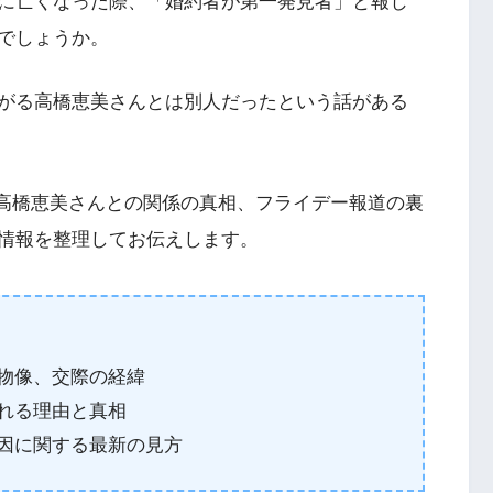
998年に亡くなった際、「婚約者が第一発見者」と報じ
でしょうか。
がる高橋恵美さんとは別人だったという話がある
、高橋恵美さんとの関係の真相、フライデー報道の裏
情報を整理してお伝えします。
人物像、交際の経緯
される理由と真相
死因に関する最新の見方