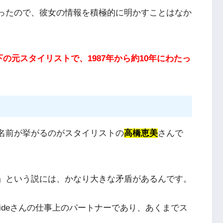
だったので、彼女の情報を積極的に明かすことはなか
下の元スタイリストで、1987年から約10年にわたっ
も名前が挙がるのがスタイリストの
高橋恵美
さんで
者」という説には、かなり大きな矛盾があるんです。
ideさんの仕事上のパートナーであり、あくまでス