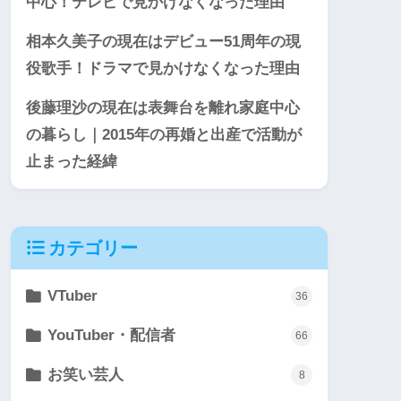
中心！テレビで見かけなくなった理由
相本久美子の現在はデビュー51周年の現
役歌手！ドラマで見かけなくなった理由
後藤理沙の現在は表舞台を離れ家庭中心
の暮らし｜2015年の再婚と出産で活動が
止まった経緯
カテゴリー
VTuber
36
YouTuber・配信者
66
お笑い芸人
8