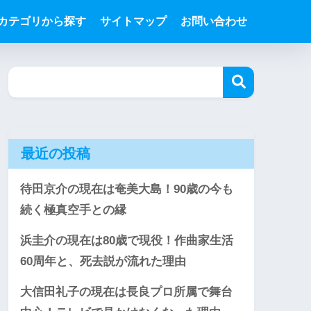
カテゴリから探す
サイトマップ
お問い合わせ
最近の投稿
待田京介の現在は奄美大島！90歳の今も
続く極真空手との縁
浜圭介の現在は80歳で現役！作曲家生活
60周年と、死去説が流れた理由
大信田礼子の現在は長良プロ所属で舞台