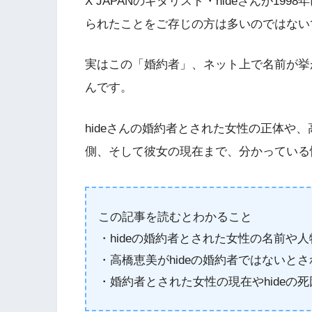
X JAPANのギタリスト・hideさんが1
られたことをご存じの方は多いのではない
実はこの「婚約者」、ネット上で名前が挙
んです。
hideさんの婚約者とされた女性の正体や
側、そして彼女の現在まで、分かっている
この記事を読むとわかること
・hideの婚約者とされた女性の名前や
・高橋恵美がhideの婚約者ではないと
・婚約者とされた女性の現在やhideの