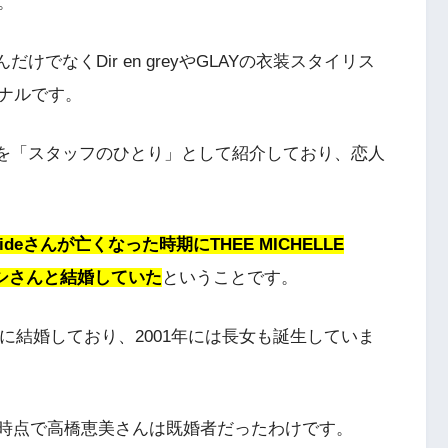
。
けでなくDir en greyやGLAYの衣装スタイリス
ナルです。
んを「スタッフのひとり」として紹介しており、恋人
deさんが亡くなった時期にTHEE MICHELLE
トシさんと結婚していた
ということです。
頃に結婚しており、2001年には長女も誕生していま
8年時点で高橋恵美さんは既婚者だったわけです。