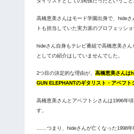
タイリストとしての関係だったということ
高橋恵美さんはモード学園出身で、hideさんだ
トも担当していた実力派のプロフェッショ
hideさん自身もテレビ番組で高橋恵美さ
としての紹介はしていませんでした。
2つ目の決定的な理由が、
高橋恵美さんはhi
GUN ELEPHANTのギタリスト・アベフ
高橋恵美さんとアベフトシさんは1996年
す。
……つまり、hideさんが亡くなった199