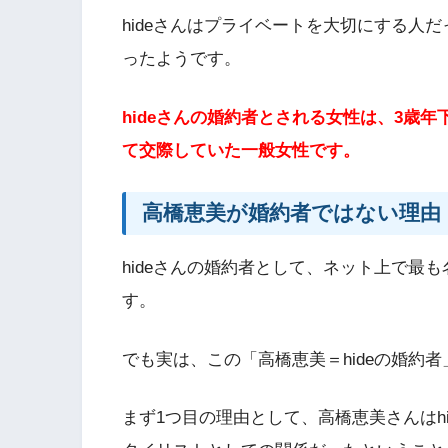
hideさんはプライベートを大切にする人
ったようです。
hideさんの婚約者とされる女性は、3歳年
て交際していた一般女性です。
高橋恵美が婚約者ではない理由
hideさんの婚約者として、ネット上で最
す。
でも実は、この「高橋恵美＝hideの婚約
まず1つ目の理由として、高橋恵美さんはh