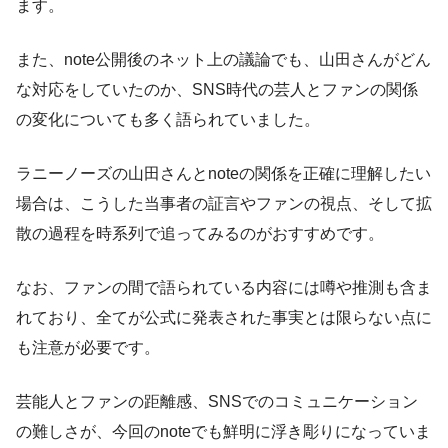
ます。
また、note公開後のネット上の議論でも、山田さんがどん
な対応をしていたのか、SNS時代の芸人とファンの関係
の変化についても多く語られていました。
ラニーノーズの山田さんとnoteの関係を正確に理解したい
場合は、こうした当事者の証言やファンの視点、そして拡
散の過程を時系列で追ってみるのがおすすめです。
なお、ファンの間で語られている内容には噂や推測も含ま
れており、全てが公式に発表された事実とは限らない点に
も注意が必要です。
芸能人とファンの距離感、SNSでのコミュニケーション
の難しさが、今回のnoteでも鮮明に浮き彫りになっていま