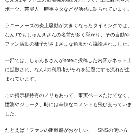
ポーツ、芸能人、時事ネタなどが活発に語られています。
ラニーノーズの炎上騒動が大きくなったタイミングでは、
なんJでもしゅんきさんの名前が多く挙がり、その言動や
ファン活動の様子がさまざまな角度から議論されました。
一部では、しゅんきさんがnoteに投稿した内容がネット上
に拡散され、なんJの利用者がそれを話題にする流れが生
まれています。
この掲示板特有のノリもあって、事実ベースだけでなく、
憶測やジョーク、時には辛辣なコメントも飛び交っていま
した。
たとえば「ファンの距離感がおかしい」「SNSの使い方