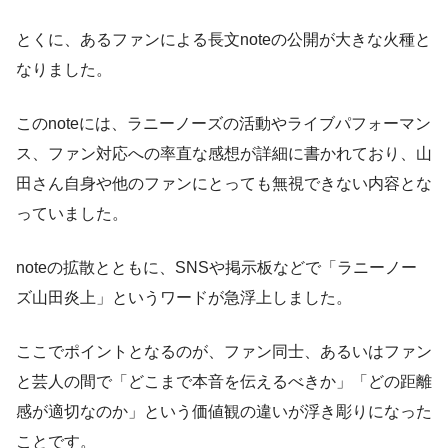
とくに、あるファンによる長文noteの公開が大きな火種と
なりました。
このnoteには、ラニーノーズの活動やライブパフォーマン
ス、ファン対応への率直な感想が詳細に書かれており、山
田さん自身や他のファンにとっても無視できない内容とな
っていました。
noteの拡散とともに、SNSや掲示板などで「ラニーノー
ズ山田炎上」というワードが急浮上しました。
ここでポイントとなるのが、ファン同士、あるいはファン
と芸人の間で「どこまで本音を伝えるべきか」「どの距離
感が適切なのか」という価値観の違いが浮き彫りになった
ことです。