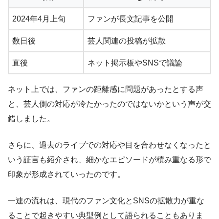
2024年4月上旬
ファンが長文記事を公開
数日後
芸人関連の投稿が拡散
直後
ネット掲示板やSNSで議論
ネット上では、ファンの距離感に問題があったとする声
と、芸人側の対応が冷たかったのではないかという声が交
錯しました。
さらに、過去のライブでの対応や目を合わせなくなったと
いう証言も紹介され、細かなエピソードが積み重なる形で
印象が形成されていったのです。
一連の流れは、現代のファン文化とSNSの拡散力が重な
ることで起きやすい典型例として語られることもありま