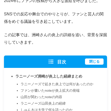
2024年にファンの投稿から大きな波紋を呼びました。
SNSでの反応や舞台でのやりとりが、ファンと芸人の関
係をめぐる議論を引き起こしています。
この記事では、洲崎さんの炎上の詳細を追い、背景を深掘
りしていきます。
目次
閉じる
ラニーノーズ洲崎が炎上した経緯まとめ
ラニーノーズで起きた炎上では何があったのか
ファンが書いたnoteが炎上拡大の発端
山田が関わったnoteの内容
ラニーノーズ山田炎上の経緯
しゅんきは大学で何を語ったのか