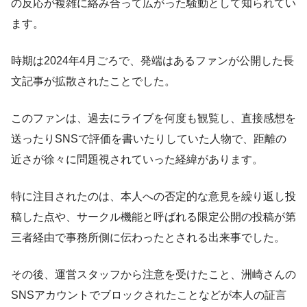
の反応が複雑に絡み合って広がった騒動として知られてい
ます。
時期は2024年4月ごろで、発端はあるファンが公開した長
文記事が拡散されたことでした。
このファンは、過去にライブを何度も観覧し、直接感想を
送ったりSNSで評価を書いたりしていた人物で、距離の
近さが徐々に問題視されていった経緯があります。
特に注目されたのは、本人への否定的な意見を繰り返し投
稿した点や、サークル機能と呼ばれる限定公開の投稿が第
三者経由で事務所側に伝わったとされる出来事でした。
その後、運営スタッフから注意を受けたこと、洲崎さんの
SNSアカウントでブロックされたことなどが本人の証言