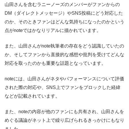
山田さんを含むラニーノーズのメンバーがファンからの
DM（ダイレクトメッセージ）やSNS投稿にどう対応した
のか、そのときファンはどんな気持ちになったのかという
点がnoteではかなりリアルに描かれています。
また、山田さんがnote執筆者の存在をどう認識していたの
か、そしてファンから直接的な感想や批判を受けてどんな
対応を取ったのかも重要な話題となっています。
noteには、山田さんがネタやパフォーマンスについて評価
された際の対応や、SNS上でファンをブロックした経緯
などが記載されています。
また、noteの内容が他のファンにも共有され、山田さんを
めぐる議論がネット上で繰り広げられるきっかけにもなり
ました。