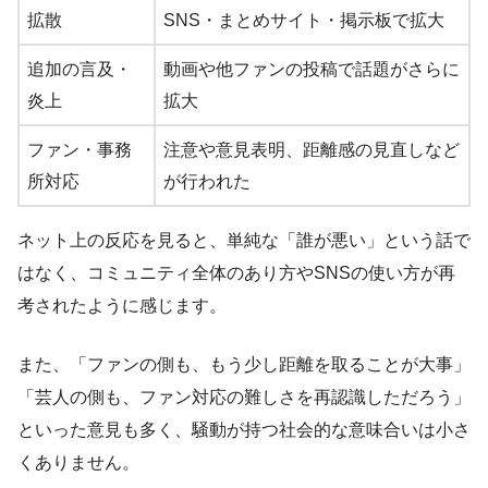
拡散
SNS・まとめサイト・掲示板で拡大
追加の言及・
動画や他ファンの投稿で話題がさらに
炎上
拡大
ファン・事務
注意や意見表明、距離感の見直しなど
所対応
が行われた
ネット上の反応を見ると、単純な「誰が悪い」という話で
はなく、コミュニティ全体のあり方やSNSの使い方が再
考されたように感じます。
また、「ファンの側も、もう少し距離を取ることが大事」
「芸人の側も、ファン対応の難しさを再認識しただろう」
といった意見も多く、騒動が持つ社会的な意味合いは小さ
くありません。