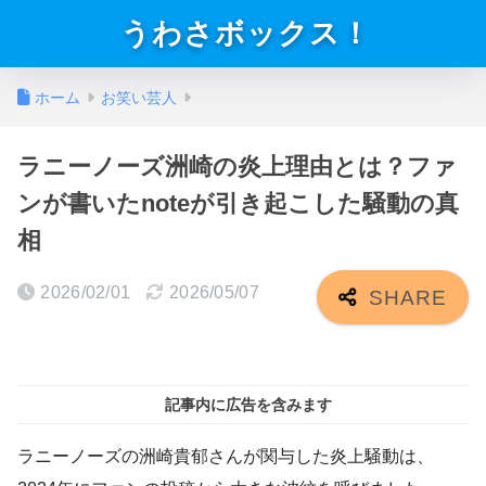
うわさボックス！
ホーム
お笑い芸人
ラニーノーズ洲崎の炎上理由とは？ファ
ンが書いたnoteが引き起こした騒動の真
相
2026/02/01
2026/05/07
記事内に広告を含みます
ラニーノーズの洲崎貴郁さんが関与した炎上騒動は、