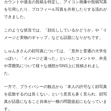
カウントや過去の投稿を特定し、アイコン画像や投稿写真
を引用したり、プロフィール写真を共有したりする流れが
できました。
このような状況では、「顔出ししているかどうか」や「イ
メージと実物のギャップ」なども話題になりがちです。
しゅんきさんの顔写真については、「意外と普通の大学生
っぽい」「イメージと違った」といったコメントや、外見
や雰囲気について様々な感想がSNS上に投稿されまし
た。
一方で、プライバシーの観点から「本人の許可なく顔写真
を拡散するのは良くない」という意見も多く見られ、顔写
真が話題になること自体が一種の問題提起にもなっていま
す。