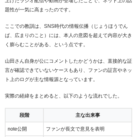
上げたラジオ配信や動画が登場したことで、ネット上の話
題性が一気に高まったのです。
ここでの教訓は、SNS時代の情報伝播（じょうほうでん
ぱ、広まりのこと）には、本人の意図を超えて内容が大き
く膨らむことがある、という点です。
山田さん自身が公にコメントしたかどうかは、直接的な証
言が確認できていないケースもあり、ファンの証言やネッ
ト上のログが主な情報源となっています。
実際の経緯をまとめると、以下のような流れでした。
段階
主な出来事
note公開
ファンが長文で意見を表明