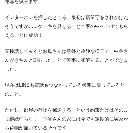
謝罪を試みます。
インターホンを押したところ、最初は居留守をされかけた
そうですが……ケーキを見せることで家の中へ上げてもら
えることに成功！
直接話してみるとお母さんは意外と冷静な様子で、中谷さ
んがきちんと謝罪したことで無事に和解することができま
した。
現在はLINEも電話もつながっている状態に戻っていると
のこと。
ただし「部屋の荷物を郵送する」という約束だけはそのま
ま継続中らしく、中谷さんの家には今でも定期的に実家か
ら荷物が届いているそうです。