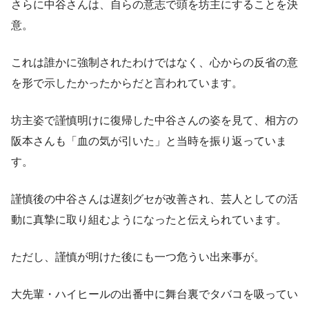
さらに中谷さんは、自らの意志で頭を坊主にすることを決
意。
これは誰かに強制されたわけではなく、心からの反省の意
を形で示したかったからだと言われています。
坊主姿で謹慎明けに復帰した中谷さんの姿を見て、相方の
阪本さんも「血の気が引いた」と当時を振り返っていま
す。
謹慎後の中谷さんは遅刻グセが改善され、芸人としての活
動に真摯に取り組むようになったと伝えられています。
ただし、謹慎が明けた後にも一つ危うい出来事が。
大先輩・ハイヒールの出番中に舞台裏でタバコを吸ってい