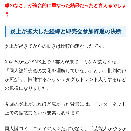
慮のなさ」が複合的に重なった結果だったと言えるでしょ
う。
炎上が拡大した経緯と即売会参加辞退の決断
炎上が起きてからの動きは比較的速かったです。
Xやその他のSNS上で「芸人が来てコミケを荒らすな」
「同人誌即売会の文化を理解していない」という批判の声
が広がり、関連するハッシュタグもトレンド入りするほど
の規模になりました。
今回の炎上がこれほど広がった背景には、インターネット
上での拡散力という要素もあります。
同人誌コミュニティの人々だけでなく、「芸能人がやらか