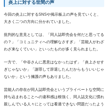
炎上に対する世間の声
今回の炎上に対するSNSや掲示板上の声を見ていくと、
大きく二つの方向に分かれていました。
批判的な意見としては、「同人誌即売会を何だと思ってる
の？」「コミュニティへの理解なさすぎ」「芸能人がわざ
わざ来なくていい」といったものが多く見られました。
一方で、「中谷さんに悪意はなかったはず」「炎上させす
ぎじゃないか」「謝罪して辞退したんだからもういいじゃ
ないか」という擁護の声もありました。
芸能人の存在が同人誌即売会というプライベートな空間に
持ち込まれることへの違和感は根強く、同人誌文化に慣れ
親しんでいる人々にとっては看過できない問題だったよう