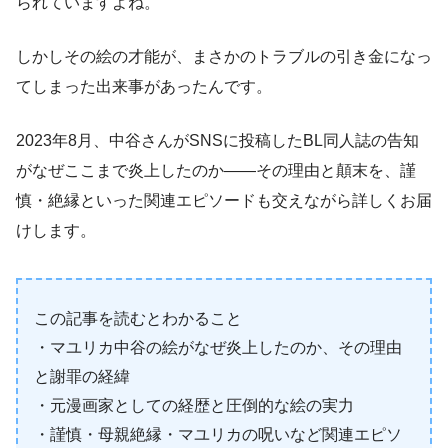
られていますよね。
しかしその絵の才能が、まさかのトラブルの引き金になっ
てしまった出来事があったんです。
2023年8月、中谷さんがSNSに投稿したBL同人誌の告知
がなぜここまで炎上したのか——その理由と顛末を、謹
慎・絶縁といった関連エピソードも交えながら詳しくお届
けします。
この記事を読むとわかること
・マユリカ中谷の絵がなぜ炎上したのか、その理由
と謝罪の経緯
・元漫画家としての経歴と圧倒的な絵の実力
・謹慎・母親絶縁・マユリカの呪いなど関連エピソ