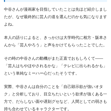
中谷さんが漫画家を目指していたことは先ほど紹介しまし
たが、なぜ最終的に芸人の道を選んだのかも気になります
よね。
本人の語りによると、きっかけは大学時代に相方・阪本さ
んから「芸人やろう」と声をかけてもらったことでした。
その時の中谷さんの動機がまた正直でおもしろくて——
「芸人はちやほやされるかな」「テレビに出られるかも」
という単純なミーハー心だったそうです。
実際、中谷さんは自分のことを「自己顕示欲が強いオタ
ク」と分析しており、目立ちたいという欲求が強くある一
方で、だらしない面や遅刻グセなど、人間としての弱さも
持ち合わせているキャラクターです。