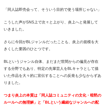
「同人誌即売会って、そういう目的で使う場所じゃない」
こうした声がSNS上で次々と上がり、炎上へと発展して
いきました。
さらに今回がBLジャンルだったことも、炎上の規模を大
きくした要因のひとつです。
BLというジャンル自体、まだまだ世間からの偏見が存在
する分野でもあり、特定の先輩芸人をBLキャラとして描
いた作品を大々的に宣伝することへの反発も少なからずあ
りました。
つまり炎上の本質は「同人誌コミュニティの文化・暗黙の
ルールへの無理解」と「BLという繊細なジャンルへの配