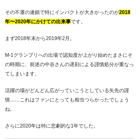
その不運の連鎖で特にインパクトが大きかったのが
2018
年〜2020年にかけての出来事
です。
まず2018年末から2019年2月。
M-1グランプリへの出場で認知度が上がり始めたまさにそ
の時期に、前述の中谷さんの遅刻による謹慎処分が重なっ
てしまいます。
活躍の場がどんどん広がっていこうとしている矢先の謹
慎……これはファンにとっても相当つらかったでしょう
ね。
さらに2020年は特に悲劇的な1年でした。