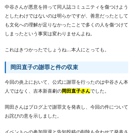
中谷さんが悪意を持って同人誌コミュニティを傷つけよう
としたわけではないのは明らかですが、善意だったとして
も文化への理解が足りなかったことで多くの人を傷つけて
しまったという事実は変わりませんよね。
これはきつかったでしょうね…本人にとっても。
岡田直子の謝罪と件の収束
今回の炎上において、公式に謝罪を行ったのは中谷さん本
人ではなく、吉本新喜劇の
岡田直子さん
でした。
岡田さんはブログ上で謝罪文を発表し、今回の件について
お詫びの意を示しました。
イベントへの参加辞退と告知投稿の削除も合わせて発表さ