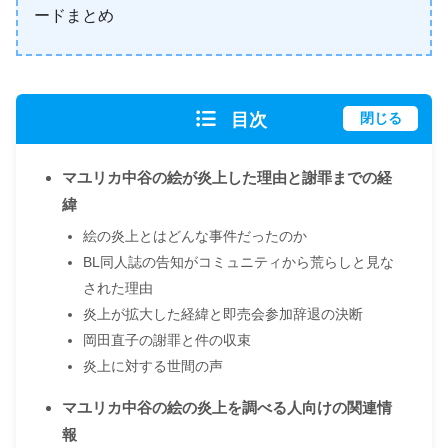
ードまとめ
目次
閉じる
マユリカ中谷の絵が炎上した理由と謝罪までの経
緯
絵の炎上とはどんな事件だったのか
BL同人誌の告知がコミュニティから荒らしと見な
された理由
炎上が拡大した経緯と即売会参加辞退の決断
岡田直子の謝罪と件の収束
炎上に対する世間の声
マユリカ中谷の絵の炎上を調べる人向けの関連情
報