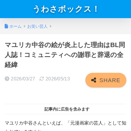
うわさボックス！
ホーム
お笑い芸人
マユリカ中谷の絵が炎上した理由はBL同
人誌！コミュニティへの謝罪と辞退の全
経緯
2026/03/27
2026/05/13
記事内に広告を含みます
マユリカ中谷さんといえば、「元漫画家の芸人」として知