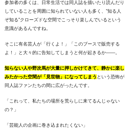
参加者の多くは、日常生活では同人誌を描いたり読んだり
していることを周囲に知られていない人も多く、”知る人
ぞ知る”クローズドな空間でこっそり楽しんでいるという
意識があるんですね。
そこに有名芸人が「行くよ！」「このブースで販売する
よ！」と大々的に告知してしまうと何が起きるか——。
知らない人や野次馬が大量に押しかけてきて、静かに楽し
みたかった空間が「見世物」になってしまう
という恐怖が
同人誌ファンたちの間に広がったんです。
「これって、私たちの場所を荒らしに来てるんじゃない
の？」
「芸能人の企画に巻き込まれたくない」