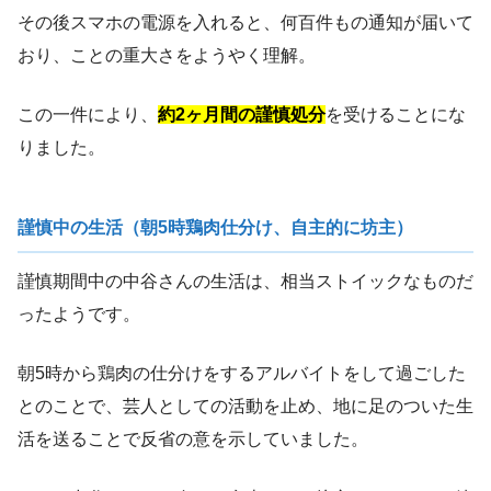
その後スマホの電源を入れると、何百件もの通知が届いて
おり、ことの重大さをようやく理解。
この一件により、
約2ヶ月間の謹慎処分
を受けることにな
りました。
謹慎中の生活（朝5時鶏肉仕分け、自主的に坊主）
謹慎期間中の中谷さんの生活は、相当ストイックなものだ
ったようです。
朝5時から鶏肉の仕分けをするアルバイトをして過ごした
とのことで、芸人としての活動を止め、地に足のついた生
活を送ることで反省の意を示していました。