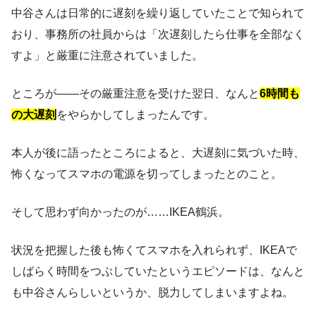
中谷さんは日常的に遅刻を繰り返していたことで知られて
おり、事務所の社員からは「次遅刻したら仕事を全部なく
すよ」と厳重に注意されていました。
ところが——その厳重注意を受けた翌日、なんと
6時間も
の大遅刻
をやらかしてしまったんです。
本人が後に語ったところによると、大遅刻に気づいた時、
怖くなってスマホの電源を切ってしまったとのこと。
そして思わず向かったのが……IKEA鶴浜。
状況を把握した後も怖くてスマホを入れられず、IKEAで
しばらく時間をつぶしていたというエピソードは、なんと
も中谷さんらしいというか、脱力してしまいますよね。