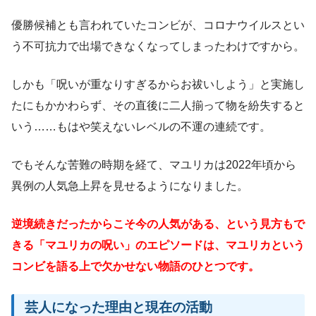
優勝候補とも言われていたコンビが、コロナウイルスとい
う不可抗力で出場できなくなってしまったわけですから。
しかも「呪いが重なりすぎるからお祓いしよう」と実施し
たにもかかわらず、その直後に二人揃って物を紛失すると
いう……もはや笑えないレベルの不運の連続です。
でもそんな苦難の時期を経て、マユリカは2022年頃から
異例の人気急上昇を見せるようになりました。
逆境続きだったからこそ今の人気がある、という見方もで
きる「マユリカの呪い」のエピソードは、マユリカという
コンビを語る上で欠かせない物語のひとつです。
芸人になった理由と現在の活動