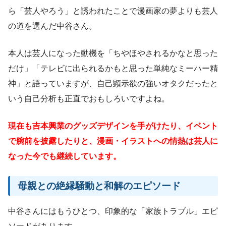
ら「芸人やろう」と誘われたことで漫画家の夢よりも芸人
の道を選んだ中谷さん。
本人は芸人になった動機を「ちやほやされるかなと思った
だけ」「テレビに出られるかもと思った単純なミーハー精
神」と語っていますが、自己顕示欲の強いオタクだったと
いう自己分析も正直でおもしろいですよね。
現在も吉本興業のグッズデザインを手がけたり、イベント
で腕前を披露したりと、漫画・イラストへの情熱は芸人に
なった今でも継続しています。
母親との絶縁騒動と和解のエピソード
中谷さんにはもうひとつ、印象的な「家族トラブル」エピ