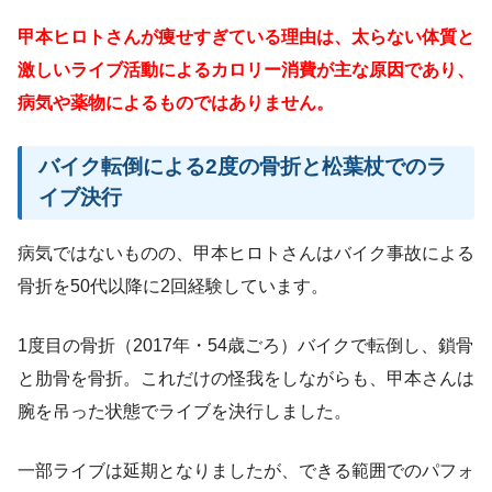
甲本ヒロトさんが痩せすぎている理由は、太らない体質と
激しいライブ活動によるカロリー消費が主な原因であり、
病気や薬物によるものではありません。
バイク転倒による2度の骨折と松葉杖でのラ
イブ決行
病気ではないものの、甲本ヒロトさんはバイク事故による
骨折を50代以降に2回経験しています。
1度目の骨折（2017年・54歳ごろ）バイクで転倒し、鎖骨
と肋骨を骨折。これだけの怪我をしながらも、甲本さんは
腕を吊った状態でライブを決行しました。
一部ライブは延期となりましたが、できる範囲でのパフォ