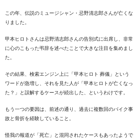
この年、伝説のミュージシャン・忌野清志郎さんが亡くな
りました。
甲本ヒロトさんは忌野清志郎さんの告別式に出席し、非常
に心のこもった弔辞を述べたことで大きな注目を集めまし
た。
その結果、検索エンジン上に「甲本ヒロト 葬儀」という
ワードが急増し、それを見た人が「甲本ヒロトが亡くなっ
た？」と誤解するケースが続出した、というわけです。
もう一つの要因は、前述の通り、過去に複数回のバイク事
故と骨折を経験していること。
怪我の報道が「死亡」と混同されたケースもあったようで