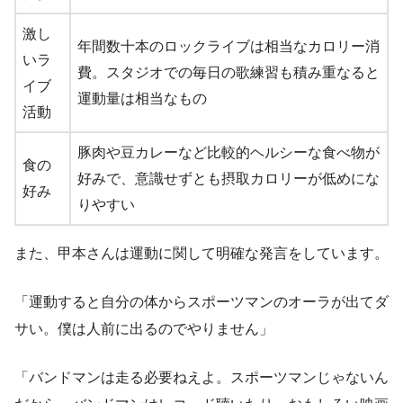
激し
年間数十本のロックライブは相当なカロリー消
いラ
費。スタジオでの毎日の歌練習も積み重なると
イブ
運動量は相当なもの
活動
豚肉や豆カレーなど比較的ヘルシーな食べ物が
食の
好みで、意識せずとも摂取カロリーが低めにな
好み
りやすい
また、甲本さんは運動に関して明確な発言をしています。
「運動すると自分の体からスポーツマンのオーラが出てダ
サい。僕は人前に出るのでやりません」
「バンドマンは走る必要ねえよ。スポーツマンじゃないん