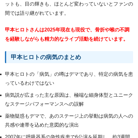
ットも、目の輝きも、ほとんど変わっていないとファンの
間では語り継がれています。
甲本ヒロトさんは2025年現在も現役で、骨折や喉の不調
を経験しながらも精力的なライブ活動を続けています。
甲本ヒロトの病気のまとめ
甲本ヒロトの「病気」の噂はデマであり、特定の病気を患
っているわけではない
病気説が広まった主な原因は、極端な細身体型とユニーク
なステージパフォーマンスへの誤解
薬物疑惑もデマで、あのステージ上の挙動は病気の人への
共感や連帯を込めた意図的な演出
2007年に呼吸器系の急性疾患で6公演を延期し、約3週間