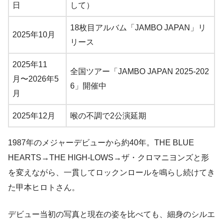
日
して）
18枚目アルバム「JAMBO JAPAN」リ
2025年10月
リース
2025年11
全国ツアー「JAMBO JAPAN 2025-202
月〜2026年5
6」開催中
月
2025年12月
喉の不調で2公演延期
1987年のメジャーデビューから約40年。THE BLUE
HEARTS→THE HIGH-LOWS→ザ・クロマニヨンズと形
を変えながら、一貫してロックンロールを鳴らし続けてき
た甲本ヒロトさん。
デビュー当初の写真と現在の姿を比べても、細身のシルエ