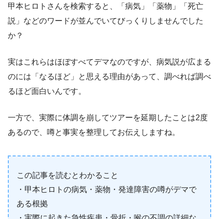
甲本ヒロトさんを検索すると、「病気」「薬物」「死亡
説」などのワードが並んでいてびっくりしませんでした
か？
実はこれらはほぼすべてデマなのですが、病気説が広まる
のには「なるほど」と思える理由があって、調べれば調べ
るほど面白いんです。
一方で、実際に体調を崩してツアーを延期したことは2度
あるので、噂と事実を整理してお伝えしますね。
この記事を読むとわかること
・甲本ヒロトの病気・薬物・発達障害の噂がデマで
ある根拠
・実際に起きた急性疾患・骨折・喉の不調の詳細な