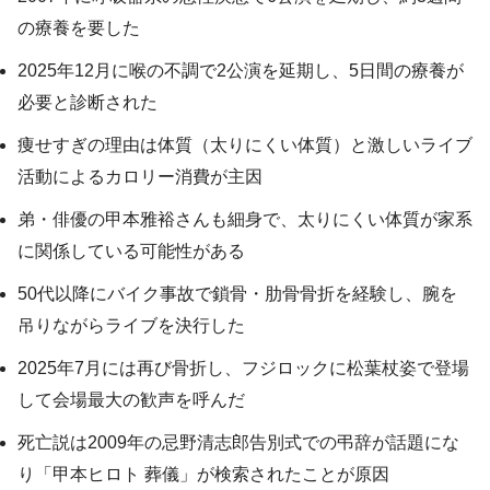
の療養を要した
2025年12月に喉の不調で2公演を延期し、5日間の療養が
必要と診断された
痩せすぎの理由は体質（太りにくい体質）と激しいライブ
活動によるカロリー消費が主因
弟・俳優の甲本雅裕さんも細身で、太りにくい体質が家系
に関係している可能性がある
50代以降にバイク事故で鎖骨・肋骨骨折を経験し、腕を
吊りながらライブを決行した
2025年7月には再び骨折し、フジロックに松葉杖姿で登場
して会場最大の歓声を呼んだ
死亡説は2009年の忌野清志郎告別式での弔辞が話題にな
り「甲本ヒロト 葬儀」が検索されたことが原因