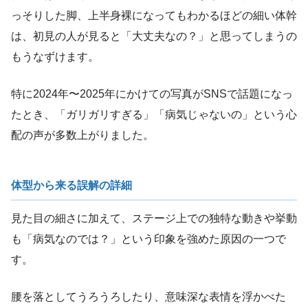
っそりした脚、上半身裸になってもわかるほどの細い体幹
は、初見の人が見ると「大丈夫なの？」と思ってしまうの
もうなずけます。
特に2024年〜2025年にかけての写真がSNSで話題になっ
たとき、「ガリガリすぎる」「病気じゃないの」という心
配の声が多数上がりました。
体型から来る誤解の詳細
見た目の細さに加えて、ステージ上での独特な動きや挙動
も「病気なのでは？」という印象を強めた原因の一つで
す。
腰を落としてうろうろしたり、意味深な表情を浮かべた