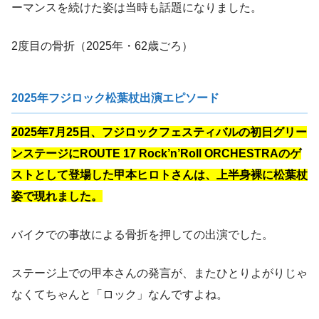
ーマンスを続けた姿は当時も話題になりました。
2度目の骨折（2025年・62歳ごろ）
2025年フジロック松葉杖出演エピソード
2025年7月25日、フジロックフェスティバルの初日グリー
ンステージにROUTE 17 Rock’n’Roll ORCHESTRAのゲ
ストとして登場した甲本ヒロトさんは、上半身裸に松葉杖
姿で現れました。
バイクでの事故による骨折を押しての出演でした。
ステージ上での甲本さんの発言が、またひとりよがりじゃ
なくてちゃんと「ロック」なんですよね。