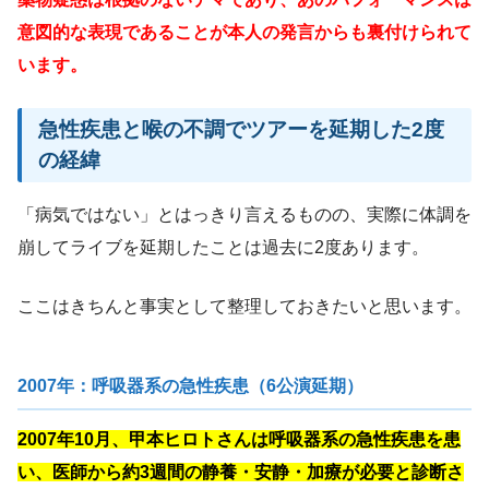
意図的な表現であることが本人の発言からも裏付けられて
います。
急性疾患と喉の不調でツアーを延期した2度
の経緯
「病気ではない」とはっきり言えるものの、実際に体調を
崩してライブを延期したことは過去に2度あります。
ここはきちんと事実として整理しておきたいと思います。
2007年：呼吸器系の急性疾患（6公演延期）
2007年10月、甲本ヒロトさんは呼吸器系の急性疾患を患
い、医師から約3週間の静養・安静・加療が必要と診断さ