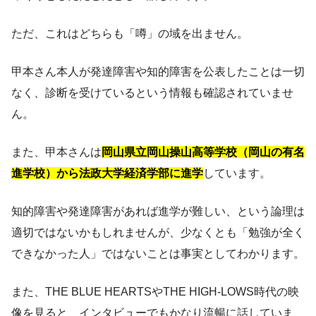
ただ、これはどちらも「噂」の域を出ません。
甲本さん本人が発達障害や知的障害を公表したことは一切
なく、診断を受けているという情報も確認されていませ
ん。
また、甲本さんは
岡山県立岡山操山高等学校（岡山の有名
進学校）から法政大学経済学部に進学
しています。
知的障害や発達障害があれば進学が難しい、という論理は
適切ではないかもしれませんが、少なくとも「勉強が全く
できなかった人」ではないことは事実としてわかります。
また、THE BLUE HEARTSやTHE HIGH-LOWS時代の映
像を見ると、インタビューでもかなり流暢に話していま