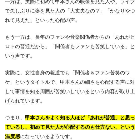
一方は、実際に初めて甲本さんの映像を見た人や、ライブ
で久しぶりに姿を見た人の「大丈夫なの？」「かなりやつ
れて見えた」といった心配の声。
もう一方は、長年のファンや音楽関係者からの「あれがヒ
ロトの普通だから」「関係者もファンも苦笑している」と
いう声です。
実際に、女性自身の報道でも「関係者＆ファン苦笑のワ
ケ」というタイトルで、甲本さんの細さを心配する声に対
して事情を知る周囲が苦笑いしているという内容が取り上
げられています。
つまり、
甲本さんをよく知る人ほど「あれが普通」と思っ
ているし、初めて見た人が心配するのも仕方ない、という
温度感
になっているようです。