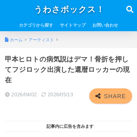
うわさボックス！
カテゴリから探す
サイトマップ
お問い合わせ
ホーム
アーティスト
甲本ヒロトの病気説はデマ！骨折を押し
てフジロック出演した還暦ロッカーの現
在
2026/04/02
2026/05/13
記事内に広告を含みます