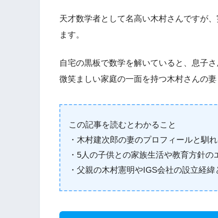
天才数学者として名高い木村さんですが、
ます。
自宅の黒板で数学を解いていると、息子さ
微笑ましい家庭の一面を持つ木村さんの妻
この記事を読むとわかること
・木村建次郎の妻のプロフィールと馴れ
・5人の子供との家族生活や教育方針の
・父親の木村憲明やIGS会社の設立経緯