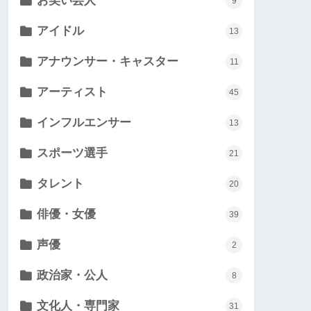
お笑い芸人
9
アイドル
13
アナウンサー・キャスター
11
アーティスト
45
インフルエンサー
13
スポーツ選手
21
タレント
20
俳優・女優
39
声優
2
政治家・公人
8
文化人・専門家
31