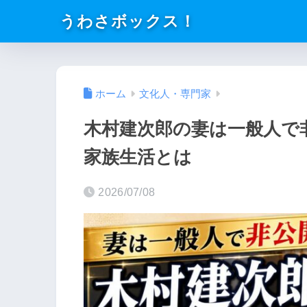
うわさボックス！
ホーム
文化人・専門家
木村建次郎の妻は一般人で
家族生活とは
2026/07/08