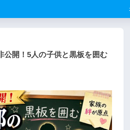
非公開！5人の子供と黒板を囲む