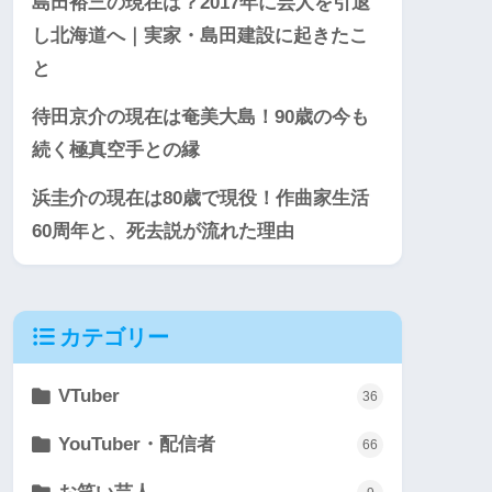
島田裕三の現在は？2017年に芸人を引退
し北海道へ｜実家・島田建設に起きたこ
と
待田京介の現在は奄美大島！90歳の今も
続く極真空手との縁
浜圭介の現在は80歳で現役！作曲家生活
60周年と、死去説が流れた理由
カテゴリー
VTuber
36
YouTuber・配信者
66