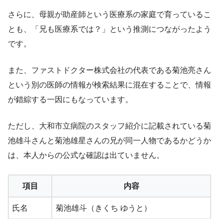
さらに、母親が助産師という医療系の家庭で育っているこ
とも、「兄も医療系では？」という推測につながったよう
です。
また、ファストドクター株式会社の代表である菊池亮さん
という別の医師の情報が検索結果に混在することで、情報
が錯綜する一因にもなっています。
ただし、大和市立病院のスタッフ紹介に記載されている菊
池雄斗さんと菊池雄星さんの兄が同一人物であるかどうか
は、本人からの公式な確認は出ていません。
項目
内容
氏名
菊池雄斗（きくち ゆうと）