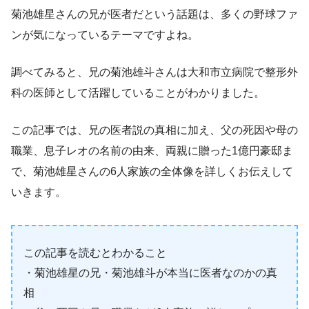
菊池雄星さんの兄が医者だという話題は、多くの野球ファ
ンが気になっているテーマですよね。
調べてみると、兄の菊池雄斗さんは大和市立病院で整形外
科の医師として活躍していることがわかりました。
この記事では、兄の医者説の真相に加え、父の死因や母の
職業、息子レオの名前の由来、両親に贈った1億円豪邸ま
で、菊池雄星さんの6人家族の全体像を詳しくお伝えして
いきます。
この記事を読むとわかること
・菊池雄星の兄・菊池雄斗が本当に医者なのかの真
相