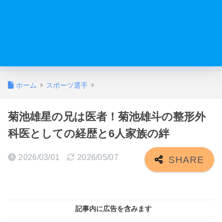
ホーム
スポーツ選手
菊池雄星の兄は医者！菊池雄斗の整形外
科医としての経歴と6人家族の絆
2026/03/01
2026/05/07
記事内に広告を含みます