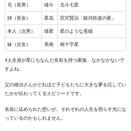
兄（長男）
雄斗
北斗七星
姉（長女）
星花
宮沢賢治「銀河鉄道の夜」
本人（次男）
雄星
星のような英雄
妹（次女）
美南
南十字星
4人全員が星にちなんだ名前を持つ家族、なかなかないで
すよね。
父の雄治さんがどれほど子どもたちに大きな夢を託してい
たかが伝わってくるエピソードです。
名前に込められた想いが、それぞれの人生を照らす光にな
っているのかもしれません。