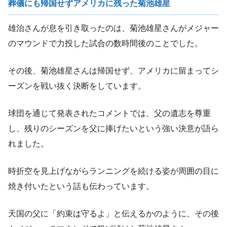
葬儀にも帰国せずアメリカに残った菊池雄星
雄治さんが息を引き取ったのは、菊池雄星さんがメジャー
のマウンドで力投した試合の数時間後のことでした。
その後、菊池雄星さんは帰国せず、アメリカに留まってシ
ーズンを戦い抜く決断をしています。
球団を通じて発表されたコメントでは、父の遺志を尊重
し、残りのシーズンを父に捧げたいという強い決意が語ら
れました。
時折空を見上げながらランニングを続ける姿が周囲の目に
焼き付いたという話も伝わっています。
天国の父に「約束は守るよ」と伝えるかのように、その後