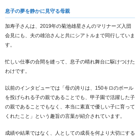
息子の夢を静かに見守る母親
加寿子さんは、2019年の菊池雄星さんのマリナーズ入団
会見にも、夫の雄治さんと共にシアトルまで同行していま
す。
忙しい仕事の合間を縫って、息子の晴れ舞台に駆けつけた
わけです。
以前のインタビューでは「母の誇りは、150キロのボール
を投げられる子の親であることでも、甲子園で活躍した子
の親であることでもなく、本当に素直で優しい子に育って
くれたこと」という趣旨の言葉が紹介されています。
成績や結果ではなく、人としての成長を何より大切にする