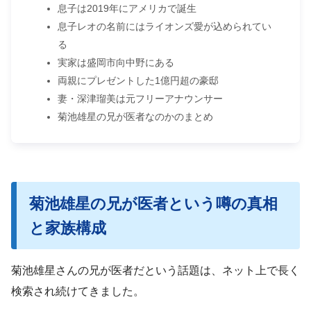
息子は2019年にアメリカで誕生
息子レオの名前にはライオンズ愛が込められてい
る
実家は盛岡市向中野にある
両親にプレゼントした1億円超の豪邸
妻・深津瑠美は元フリーアナウンサー
菊池雄星の兄が医者なのかのまとめ
菊池雄星の兄が医者という噂の真相
と家族構成
菊池雄星さんの兄が医者だという話題は、ネット上で長く
検索され続けてきました。