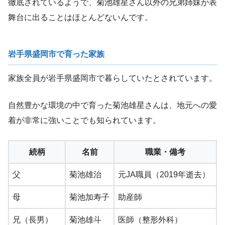
徹底されているようで、菊池雄星さん以外の兄弟姉妹が表
舞台に出ることはほとんどないんです。
岩手県盛岡市で育った家族
家族全員が岩手県盛岡市で暮らしていたとされています。
自然豊かな環境の中で育った菊池雄星さんは、地元への愛
着が非常に強いことでも知られています。
続柄
名前
職業・備考
父
菊池雄治
元JA職員（2019年逝去）
母
菊池加寿子
助産師
兄（長男）
菊池雄斗
医師（整形外科）