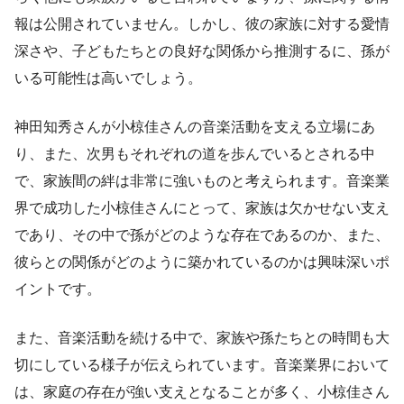
報は公開されていません。しかし、彼の家族に対する愛情
深さや、子どもたちとの良好な関係から推測するに、孫が
いる可能性は高いでしょう。
神田知秀さんが小椋佳さんの音楽活動を支える立場にあ
り、また、次男もそれぞれの道を歩んでいるとされる中
で、家族間の絆は非常に強いものと考えられます。音楽業
界で成功した小椋佳さんにとって、家族は欠かせない支え
であり、その中で孫がどのような存在であるのか、また、
彼らとの関係がどのように築かれているのかは興味深いポ
イントです。
また、音楽活動を続ける中で、家族や孫たちとの時間も大
切にしている様子が伝えられています。音楽業界において
は、家庭の存在が強い支えとなることが多く、小椋佳さん