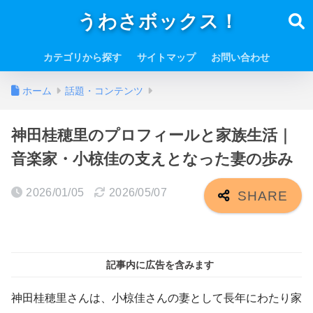
うわさボックス！
カテゴリから探す
サイトマップ
お問い合わせ
ホーム
話題・コンテンツ
神田桂穂里のプロフィールと家族生活｜
音楽家・小椋佳の支えとなった妻の歩み
2026/01/05
2026/05/07
記事内に広告を含みます
神田桂穂里さんは、小椋佳さんの妻として長年にわたり家