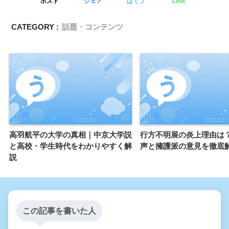
ポスト
シェア
はてブ
LINE
CATEGORY :
話題・コンテンツ
高羽航平の大学の真相｜中京大学説
行方不明展の炎上理由は
と高校・学生時代をわかりやすく解
声と擁護派の意見を徹底
説
この記事を書いた人