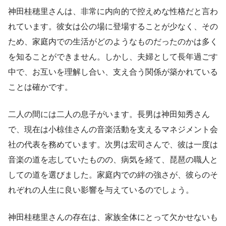
神田桂穂里さんは、非常に内向的で控えめな性格だと言わ
れています。彼女は公の場に登場することが少なく、その
ため、家庭内での生活がどのようなものだったのかは多く
を知ることができません。しかし、夫婦として長年過ごす
中で、お互いを理解し合い、支え合う関係が築かれている
ことは確かです。
二人の間には二人の息子がいます。長男は神田知秀さん
で、現在は小椋佳さんの音楽活動を支えるマネジメント会
社の代表を務めています。次男は宏司さんで、彼は一度は
音楽の道を志していたものの、病気を経て、琵琶の職人と
しての道を選びました。家庭内での絆の強さが、彼らのそ
れぞれの人生に良い影響を与えているのでしょう。
神田桂穂里さんの存在は、家族全体にとって欠かせないも