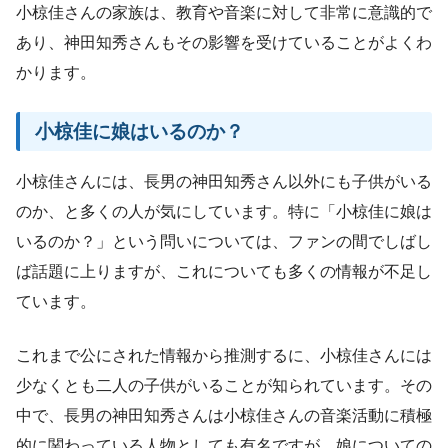
小椋佳さんの家族は、教育や音楽に対して非常に意識的で
あり、神田知秀さんもその影響を受けていることがよくわ
かります。
小椋佳に娘はいるのか？
小椋佳さんには、長男の神田知秀さん以外にも子供がいる
のか、と多くの人が気にしています。特に「小椋佳に娘は
いるのか？」という問いについては、ファンの間でしばし
ば話題に上りますが、これについても多くの情報が不足し
ています。
これまで公にされた情報から推測するに、小椋佳さんには
少なくとも二人の子供がいることが知られています。その
中で、長男の神田知秀さんは小椋佳さんの音楽活動に積極
的に関わっている人物としても有名ですが、娘についての