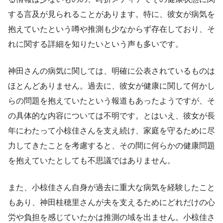
する言及が見られることがあります。特に、彼女が病気を
抱えていたという噂や推測も少なからず存在しており、そ
れに関する詳細を知りたいという声も多いです。
神田さんの病気に関しては、明確に公表されているものは
ほとんどありません。過去に、彼女が健康に関して何かし
らの問題を抱えていたという報道もあったようですが、そ
の具体的な内容については不明です。とはいえ、彼女が長
年にわたって小椋佳さんを支え続け、家庭を守るために尽
力してきたことを考慮すると、その間に何らかの健康問題
を抱えていたとしても不思議ではありません。
また、小椋佳さん自身が過去に重大な病気を経験したこと
もあり、神田桂穂里さんが夫を支えるためにどれだけの心
労や負担を感じていたかは推測の域を出ません。小椋佳さ