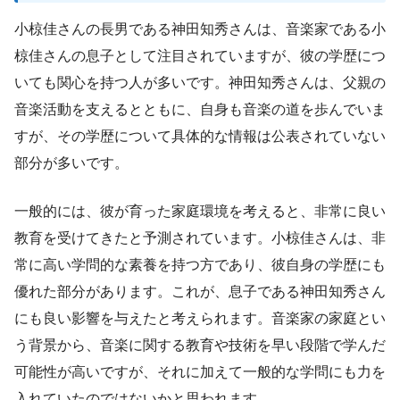
小椋佳さんの長男である神田知秀さんは、音楽家である小
椋佳さんの息子として注目されていますが、彼の学歴につ
いても関心を持つ人が多いです。神田知秀さんは、父親の
音楽活動を支えるとともに、自身も音楽の道を歩んでいま
すが、その学歴について具体的な情報は公表されていない
部分が多いです。
一般的には、彼が育った家庭環境を考えると、非常に良い
教育を受けてきたと予測されています。小椋佳さんは、非
常に高い学問的な素養を持つ方であり、彼自身の学歴にも
優れた部分があります。これが、息子である神田知秀さん
にも良い影響を与えたと考えられます。音楽家の家庭とい
う背景から、音楽に関する教育や技術を早い段階で学んだ
可能性が高いですが、それに加えて一般的な学問にも力を
入れていたのではないかと思われます。