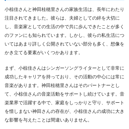
小椋佳さんと神田桂穂里さんの家族生活は、長年にわたり
注目されてきました。彼らは、夫婦としての絆を大切に
し、音楽家としての生活の中で共に歩んできたことが多く
のファンにも知られています。しかし、彼らの私生活につ
いてはあまり詳しく公開されていない部分も多く、想像を
かき立てる要素がいくつかあります。
まず、小椋佳さんはシンガーソングライターとして非常に
成功したキャリアを持っており、その活動の中心には常に
音楽があります。神田桂穂里さんはそのパートナーとし
て、小椋佳さんの音楽活動をサポートし続けています。音
楽業界で活躍する中で、家庭をしっかりと守り、サポート
を惜しまない神田さんの存在が、小椋佳さんの成功に大き
な影響を与えたことは間違いありません。