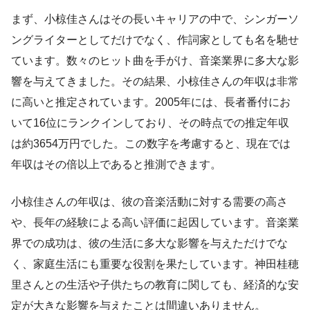
まず、小椋佳さんはその長いキャリアの中で、シンガーソ
ングライターとしてだけでなく、作詞家としても名を馳せ
ています。数々のヒット曲を手がけ、音楽業界に多大な影
響を与えてきました。その結果、小椋佳さんの年収は非常
に高いと推定されています。2005年には、長者番付にお
いて16位にランクインしており、その時点での推定年収
は約3654万円でした。この数字を考慮すると、現在では
年収はその倍以上であると推測できます。
小椋佳さんの年収は、彼の音楽活動に対する需要の高さ
や、長年の経験による高い評価に起因しています。音楽業
界での成功は、彼の生活に多大な影響を与えただけでな
く、家庭生活にも重要な役割を果たしています。神田桂穂
里さんとの生活や子供たちの教育に関しても、経済的な安
定が大きな影響を与えたことは間違いありません。