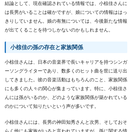
結論として、現在確認されている情報では、小椋佳さんに
は長男がいることは確かですが、娘についての情報ははっ
きりしていません。娘の有無については、今後新たな情報
が出てくることを待つしかないのかもしれません。
小椋佳の孫の存在と家族関係
小椋佳さんは、日本の音楽界で長いキャリアを持つシンガ
ーソングライターであり、数多くのヒット曲を世に送り出
してきました。彼の音楽活動はもちろんのこと、家族関係
にも多くの人々の関心が集まっています。特に、小椋佳さ
んには孫がいるのか、どのような家族関係が築かれている
のかについて知りたいという声が多いです。
小椋佳さんには、長男の神田知秀さんと次男、そしておそ
らく他にも家族がいると言われていますが、孫に関する情