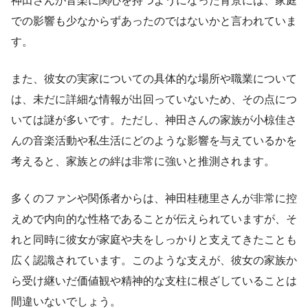
神田さんが音楽に関心を持つようになった背景には、家庭
での影響も少なからずあったのではないかと言われていま
す。
また、彼女の実家についての具体的な場所や職業について
は、未だに詳細な情報が出回っていないため、その点につ
いては謎が多いです。ただし、神田さんの家族が小椋佳さ
んの音楽活動や私生活にどのような影響を与えているかを
考えると、家族との絆は非常に強いと推測されます。
多くのファンや関係者からは、神田桂穂里さんが非常に控
えめで内向的な性格であることが伝えられていますが、そ
れと同時に彼女が家庭や夫をしっかりと支えてきたことも
広く認識されています。このような支えが、彼女の家族か
ら受け継いだ価値観や精神的な支柱に根ざしていることは
間違いないでしょう。