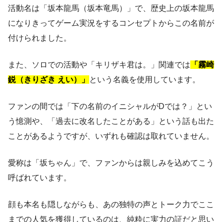
活動名は「坂本龍馬（坂本竜馬）」で、歴史上の坂本龍馬
になりきってゲーム実況をするコンセプトからこの名前が
付けられました。
また、ソロでの活動や「キリザキ君は。」関連では
「霧崎
鋭（きりざき えい）」
という名義を使用しています。
ファンの間では「下の名前のイニシャルがDでは？」とい
う憶測や、「過去に改名したことがある」という話も出た
ことがあるようですが、いずれも確認は取れていません。
愛称は「坂ちゃん」で、ファンからは親しみを込めてこう
呼ばれています。
顔も本名も隠しながらも、あの独特の声とトーク力でここ
までの人気を獲得しているのは、純粋に実力の証だと思い