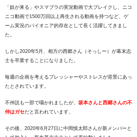
「奴が来る」やスマブラの実況動画で大ブレイクし、ニコ
ニコ動画で1500万回以上再生される動画を持つなど、ゲ
ーム実況のパイオニア的存在として長く活躍してきまし
た。
しかし2020年5月、相方の西郷さん（そっしー）が幕末志
士を卒業することになりました。
毎週の企画を考えるプレッシャーやストレスが背景にあっ
たとされています。
不仲説も一部で囁かれましたが、
坂本さんと西郷さんの不
仲はガセ
だと言われています。
その後、2020年6月27日に中岡慎太郎さんが新メンバーと