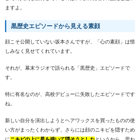
ますよ。
黒歴史エピソードから見える素顔
顔こそ公開していない坂本さんですが、「心の素顔」は惜
しみなく見せてくれています。
それが、幕末ラジオで語られる「黒歴史」エピソードで
す。
特に有名なのが、高校デビューに失敗したエピソードです
ね。
新しい自分を演出しようとヘアワックスを買ったものの使
い方がまったくわからず、さらには顔のニキビを隠すため
に
ニキビの上に星を描いて隠そうとした
というから、思わ