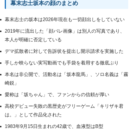
幕末志士坂本の顔のまとめ
幕末志士の坂本は2026年現在も一切顔出しをしていない
2019年に流出した「顔バレ画像」は別人の写真であり、
本人が明確に否定している
デマ拡散者に対して告訴状を提出し開示請求を実施した
手しか映らない実写動画でも手袋を着用する徹底ぶり
本名は非公開で、活動名は「坂本龍馬」、ソロ名義は「霧
崎鋭」
愛称は「坂ちゃん」で、ファンからの信頼が厚い
高校デビュー失敗の黒歴史がフリーゲーム「キリザキ君
は。」として作品化された
1983年9月15日生まれの42歳で、血液型はB型