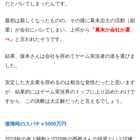
だとバレてしまったんです。
最初は親しくなったものの、その後に幕末志士の活動（副
業）が会社にバレてしまい、上司から
「幕末か会社か選
べ」
と言われたそうです。
結果、坂本さんは会社を辞めてゲーム実況者の道を選びま
した。
安定した大企業を辞めるのは相当な覚悟だったと思います
が、結果的にはゲーム実況界のトップに上り詰めたわけで
すから、この決断は大正解だったと言えるでしょう。
復帰時のスパチャ5000万円
2019年の炎上騒動と2020年の西郷さんの脱退という試練