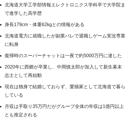
北海道大学工学部情報エレクトロニクス学科卒で大学院ま
で進学した高学歴
身長179cm・体重62kgとの情報がある
北海道電力に就職したが副業バレで退職しゲーム実況専業
に転身
復帰時のスーパーチャットは一夜で約5000万円に達した
2020年に西郷が卒業し、中岡慎太郎が加入して新生幕末
志士として再始動
現在は独身で結婚しておらず、愛猫家として北海道で暮ら
している
月収は手取り35万円だがグループ全体の年収は1億円以上
とも推定される