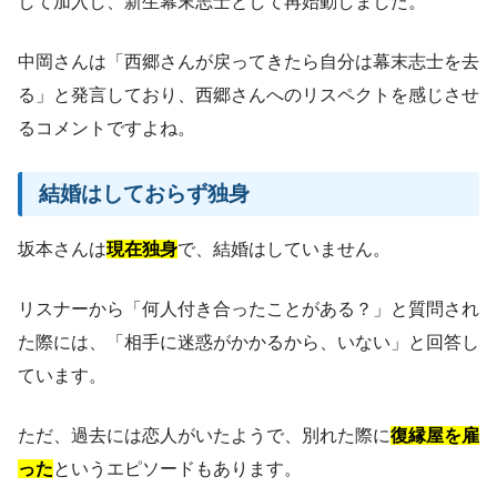
して加入し、新生幕末志士として再始動しました。
中岡さんは「西郷さんが戻ってきたら自分は幕末志士を去
る」と発言しており、西郷さんへのリスペクトを感じさせ
るコメントですよね。
結婚はしておらず独身
坂本さんは
現在独身
で、結婚はしていません。
リスナーから「何人付き合ったことがある？」と質問され
た際には、「相手に迷惑がかかるから、いない」と回答し
ています。
ただ、過去には恋人がいたようで、別れた際に
復縁屋を雇
った
というエピソードもあります。