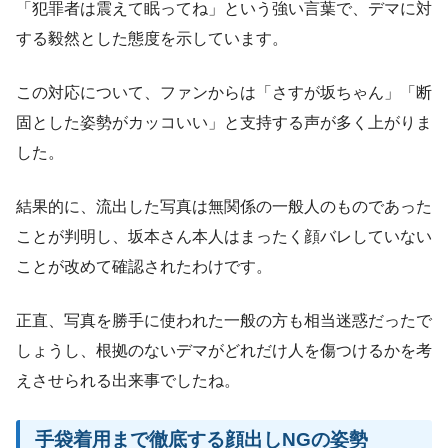
「犯罪者は震えて眠ってね」という強い言葉で、デマに対
する毅然とした態度を示しています。
この対応について、ファンからは「さすが坂ちゃん」「断
固とした姿勢がカッコいい」と支持する声が多く上がりま
した。
結果的に、流出した写真は無関係の一般人のものであった
ことが判明し、坂本さん本人はまったく顔バレしていない
ことが改めて確認されたわけです。
正直、写真を勝手に使われた一般の方も相当迷惑だったで
しょうし、根拠のないデマがどれだけ人を傷つけるかを考
えさせられる出来事でしたね。
手袋着用まで徹底する顔出しNGの姿勢