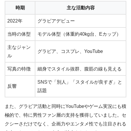
時期
主な活動内容
2022年
グラビアデビュー
当時の体型
モデル体型（体重約40kg台、Eカップ）
主なジャン
グラビア、コスプレ、YouTube
ル
写真の特徴
細身でスタイル抜群、腹筋の線も見える
SNSで「別人」「スタイルが良すぎ」と
反響
話題
また、グラビア活動と同時にYouTubeやゲーム実況にも積
極的で、特に男性ファン層の支持を獲得していました。セ
クシーさだけでなく、企画力やエンタメ性でも注目される