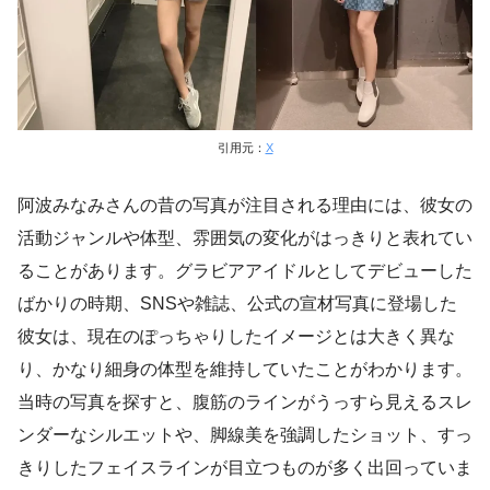
引用元：
X
阿波みなみさんの昔の写真が注目される理由には、彼女の
活動ジャンルや体型、雰囲気の変化がはっきりと表れてい
ることがあります。グラビアアイドルとしてデビューした
ばかりの時期、SNSや雑誌、公式の宣材写真に登場した
彼女は、現在のぽっちゃりしたイメージとは大きく異な
り、かなり細身の体型を維持していたことがわかります。
当時の写真を探すと、腹筋のラインがうっすら見えるスレ
ンダーなシルエットや、脚線美を強調したショット、すっ
きりしたフェイスラインが目立つものが多く出回っていま