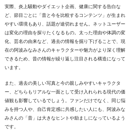
実際、炎上騒動やダイエット企画、健康に関する告白な
ど、節目ごとに「昔と今を比較するコンテンツ」が生まれ
やすい環境もあり、話題が途切れません。ネットユーザー
は変化の理由を探りたくなるもの。太った理由や体調の変
化、芸名の由来など、過去の情報を掘り下げることで、現
在の阿波みなみさんのキャラクターや魅力がより深く理解
できるため、昔の情報が繰り返し注目される構造になって
います。
また、過去の美しい写真と今の親しみやすいキャラクタ
ー、どちらもリアルな一面として受け入れられる現代の価
値観も影響しているでしょう。ファンだけでなく、同じ悩
みを持つ人や、自己肯定感に共感したい人にも、阿波みな
みさんの「昔」は大きなヒントや励ましになっているよう
です。