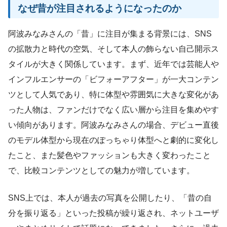
なぜ昔が注目されるようになったのか
阿波みなみさんの「昔」に注目が集まる背景には、SNS
の拡散力と時代の空気、そして本人の飾らない自己開示ス
タイルが大きく関係しています。まず、近年では芸能人や
インフルエンサーの「ビフォーアフター」が一大コンテン
ツとして人気であり、特に体型や雰囲気に大きな変化があ
った人物は、ファンだけでなく広い層から注目を集めやす
い傾向があります。阿波みなみさんの場合、デビュー直後
のモデル体型から現在のぽっちゃり体型へと劇的に変化し
たこと、また髪色やファッションも大きく変わったこと
で、比較コンテンツとしての魅力が増しています。
SNS上では、本人が過去の写真を公開したり、「昔の自
分を振り返る」といった投稿が繰り返され、ネットユーザ