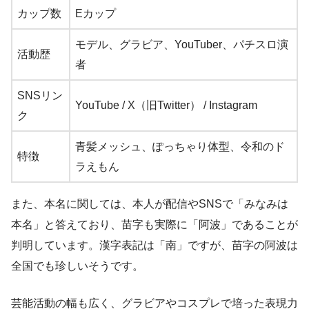
カップ数
Eカップ
モデル、グラビア、YouTuber、パチスロ演
活動歴
者
SNSリン
YouTube / X（旧Twitter） / Instagram
ク
青髪メッシュ、ぽっちゃり体型、令和のド
特徴
ラえもん
また、本名に関しては、本人が配信やSNSで「みなみは
本名」と答えており、苗字も実際に「阿波」であることが
判明しています。漢字表記は「南」ですが、苗字の阿波は
全国でも珍しいそうです。
芸能活動の幅も広く、グラビアやコスプレで培った表現力