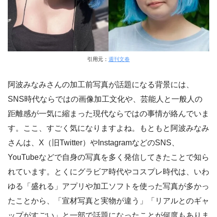
引用元：
週刊文春
阿波みなみさんの加工前写真が話題になる背景には、
SNS時代ならではの画像加工文化や、芸能人と一般人の
距離感が一気に縮まった現代ならではの事情が絡んでいま
す。ここ、すごく気になりますよね。もともと阿波みなみ
さんは、X（旧Twitter）やInstagramなどのSNS、
YouTubeなどで自身の写真を多く発信してきたことで知ら
れています。とくにグラビア時代やコスプレ時代は、いわ
ゆる「盛れる」アプリや加工ソフトを使った写真が多かっ
たことから、「宣材写真と実物が違う」「リアルとのギャ
ップがすごい」と一部で話題になったことが何度もありま