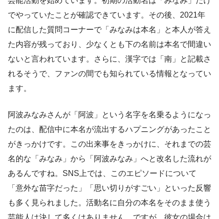
芸能活動を始めています。初期の活動名は「みなみ」だけ
でやっていたことが確認できています。その後、2021年
に配信した質問コーナーで「みなみは本名」と本人が答え
た内容が残っており、少なくとも下の名前は本名で間違い
ないと言われています。さらに、漢字では「南」と記載さ
れるそうで、ファンの間でも知られている情報となってい
ます。
阿波みなみさんが「阿波」という名字を名乗るようになっ
たのは、配信中に本名が流出するハプニングがあったこと
がきっかけです。この出来事をきっかけに、それまでの芸
名的な「みなみ」から「阿波みなみ」へと改名した流れが
あるんですね。SNS上では、このエピソードについて
「意外な苗字だった」「思い切りがすごい」といった反響
も多く見られました。活動名に自分の本名をそのまま使う
芸能人は決して多くはありません。ですが、彼女の場合は