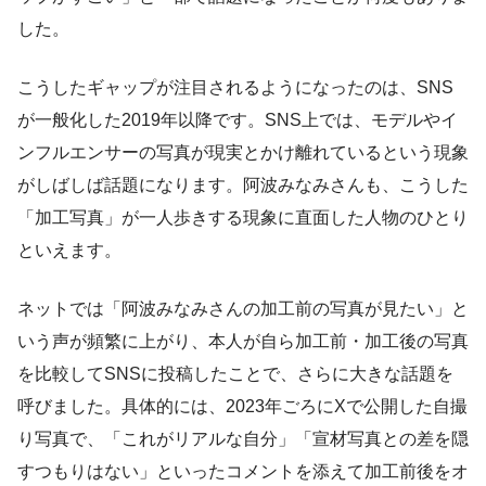
した。
こうしたギャップが注目されるようになったのは、SNS
が一般化した2019年以降です。SNS上では、モデルやイ
ンフルエンサーの写真が現実とかけ離れているという現象
がしばしば話題になります。阿波みなみさんも、こうした
「加工写真」が一人歩きする現象に直面した人物のひとり
といえます。
ネットでは「阿波みなみさんの加工前の写真が見たい」と
いう声が頻繁に上がり、本人が自ら加工前・加工後の写真
を比較してSNSに投稿したことで、さらに大きな話題を
呼びました。具体的には、2023年ごろにXで公開した自撮
り写真で、「これがリアルな自分」「宣材写真との差を隠
すつもりはない」といったコメントを添えて加工前後をオ