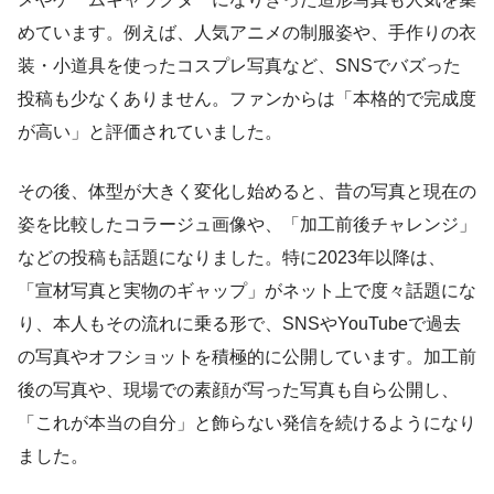
めています。例えば、人気アニメの制服姿や、手作りの衣
装・小道具を使ったコスプレ写真など、SNSでバズった
投稿も少なくありません。ファンからは「本格的で完成度
が高い」と評価されていました。
その後、体型が大きく変化し始めると、昔の写真と現在の
姿を比較したコラージュ画像や、「加工前後チャレンジ」
などの投稿も話題になりました。特に2023年以降は、
「宣材写真と実物のギャップ」がネット上で度々話題にな
り、本人もその流れに乗る形で、SNSやYouTubeで過去
の写真やオフショットを積極的に公開しています。加工前
後の写真や、現場での素顔が写った写真も自ら公開し、
「これが本当の自分」と飾らない発信を続けるようになり
ました。