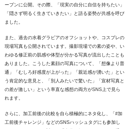
ープンに公開。その際、「現実の自分に自信を持ちたい」
「隠さず明るく生きていきたい」と語る姿勢が共感を呼び
ました。
また、過去の水着グラビアのオフショットや、コスプレの
現場写真も公開されています。撮影現場での素の姿や、い
わゆる修正前の肌感や体型が分かる写真が流出したことも
ありました。こうした素顔の写真について、「想像より普
通」「むしろ好感度が上がった」「親近感が湧いた」とい
う肯定的な意見と、「別人みたいで驚いた」「宣材写真と
の差が激しい」という率直な感想の両方がSNS上で見ら
れます。
さらに、加工前後の比較を自ら積極的にネタ化し、「#加
工前後チャレンジ」などのSNSハッシュタグにも参加し