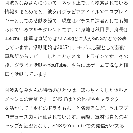
阿波みなみさんについて、ネット上でよく検索されている
情報をまとめると、彼女はグラビアアイドルやコスプレイ
ヤーとしての活動を経て、現在はパチスロ演者としても知
られているマルチタレントです。出身地は秋田県、身長は
158cm、体重は直近では72.75kgと本人がSNSなどで公表
しています。活動開始は2017年、モデル志望として芸能
事務所からデビューしたことがスタートラインです。その
後、グラビア活動やYouTube、さらにはゲーム実況など幅
広く活動しています。
阿波みなみさんの特徴のひとつは、ぽっちゃりした体型と
メッシュの青髪です。SNSではその体型やキャラクター
を活かして「令和のドラえもん」と名乗るなど、セルフプ
ロデュース力も評価されています。実際、宣材写真とのギ
ャップが話題となり、SNSやYouTubeでの発信がバズる