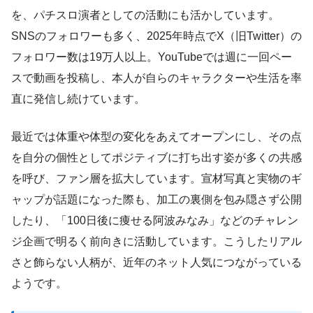
を、パチスロ演者としての活動にも活かしています。
SNSのフォロワーも多く、2025年時点でX（旧Twitter）の
フォロワー数は19万人以上。YouTubeでは週に一回ペー
スで動画を投稿し、本人が自らのキャラクターや生活を率
直に発信し続けています。
最近では体重や体型の変化をあえてオープンにし、その点
を自分の個性としてポジティブに打ち出す姿が多くの共感
を呼び、ファン層を拡大しています。宣材写真と実物のギ
ャップが話題になった際も、加工の裏側を包み隠さず公開
したり、「100日後に痩せる阿波みなみ」などのチャレン
ジ企画で明るく前向きに活動しています。こうしたリアル
さと飾らない人柄が、近年のネット人気につながっている
ようです。