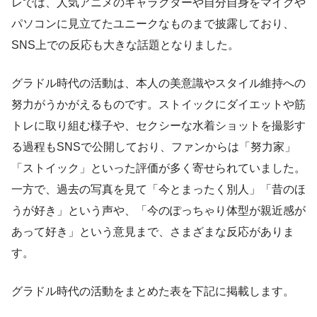
レでは、人気アニメのキャラクターや自分自身をマイクや
パソコンに見立てたユニークなものまで披露しており、
SNS上での反応も大きな話題となりました。
グラドル時代の活動は、本人の美意識やスタイル維持への
努力がうかがえるものです。ストイックにダイエットや筋
トレに取り組む様子や、セクシーな水着ショットを撮影す
る過程もSNSで公開しており、ファンからは「努力家」
「ストイック」といった評価が多く寄せられていました。
一方で、過去の写真を見て「今とまったく別人」「昔のほ
うが好き」という声や、「今のぽっちゃり体型が親近感が
あって好き」という意見まで、さまざまな反応がありま
す。
グラドル時代の活動をまとめた表を下記に掲載します。