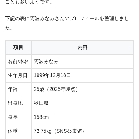
ことも多いようです。
下記の表に阿波みなみさんのプロフィールを整理しまし
た。
項目
内容
名前/本名
阿波みなみ
生年月日
1999年12月18日
年齢
25歳（2025年時点）
出身地
秋田県
身長
158cm
体重
72.75kg（SNS公表値）