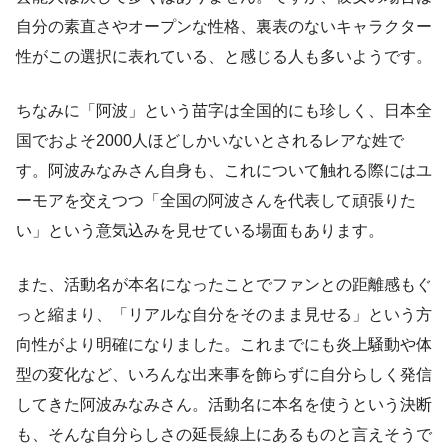
自分の素直さやオープンな性格、裏表のないキャラクター
性がこの選択に表れている、と感じる人も多いようです。
ちなみに「阿波」という苗字は全国的にも珍しく、日本全
国でおよそ2000人ほどしかいないとされるレアな姓で
す。阿波みなみさん自身も、これについて触れる際にはユ
ーモアを交えつつ「全国の阿波さんを代表して頑張りた
い」という意気込みを見せている場面もあります。
また、活動名が本名になったことでファンとの距離感もぐ
っと縮まり、「リアルな自分をそのまま見せる」という方
向性がより明確になりました。これまでにも炎上騒動や体
型の変化など、いろんな出来事を飾らずに自分らしく発信
してきた阿波みなみさん。活動名に本名を使うという決断
も、そんな自分らしさの延長線上にあるものと言えそうで