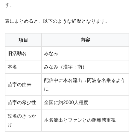
す。
表にまとめると、以下のような経歴となります。
項目
内容
旧活動名
みなみ
本名
みなみ（漢字：南）
配信中に本名流出→阿波を名乗るよう
苗字の由来
に
苗字の希少性
全国に約2000人程度
改名のきっか
本名流出とファンとの距離感重視
け