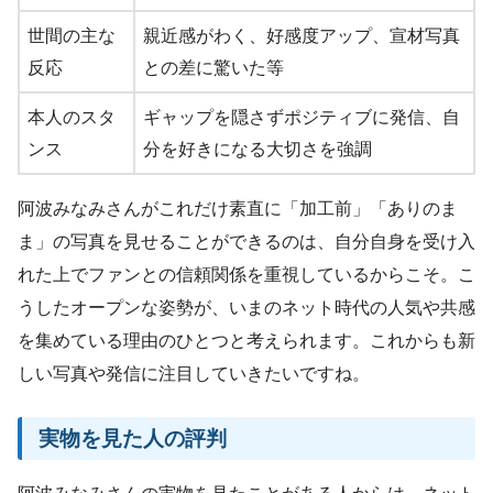
世間の主な
親近感がわく、好感度アップ、宣材写真
反応
との差に驚いた等
本人のスタ
ギャップを隠さずポジティブに発信、自
ンス
分を好きになる大切さを強調
阿波みなみさんがこれだけ素直に「加工前」「ありのま
ま」の写真を見せることができるのは、自分自身を受け入
れた上でファンとの信頼関係を重視しているからこそ。こ
うしたオープンな姿勢が、いまのネット時代の人気や共感
を集めている理由のひとつと考えられます。これからも新
しい写真や発信に注目していきたいですね。
実物を見た人の評判