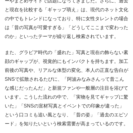
ーやまとめサイトで話題になってきました。さらに、過去
と現在を比較する「ギャップ萌え」は、現代のネット文化
の中でもトレンドになっており、特に女性タレントの場合
は「昔の写真が可愛すぎる」「どうしてここまで変わった
のか」といったテーマが繰り返し検索されています。
また、グラビア時代の「盛れた」写真と現在の飾らない素
顔のギャップが、視覚的にもインパクトを持ちます。加工
前後の写真や、リアルな体型の変化、本人の正直な告白が
SNSで拡散されるたびに、「阿波みなみさんって昔こん
な感じだったんだ」と新規ファンや一般層の注目を浴びて
います。こうした流れの中で、「実物を見てギャップに驚
いた」「SNSの宣材写真とイベントでの印象が違った」
という口コミも追い風となり、「昔の姿」「過去のエピソ
ード」を知りたいという検索需要が高まっているのです。