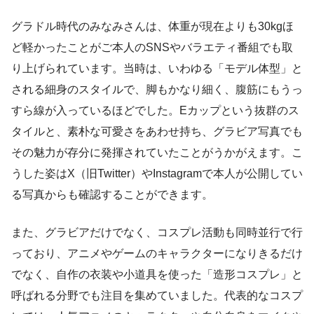
グラドル時代のみなみさんは、体重が現在よりも30kgほ
ど軽かったことがご本人のSNSやバラエティ番組でも取
り上げられています。当時は、いわゆる「モデル体型」と
される細身のスタイルで、脚もかなり細く、腹筋にもうっ
すら線が入っているほどでした。Eカップという抜群のス
タイルと、素朴な可愛さをあわせ持ち、グラビア写真でも
その魅力が存分に発揮されていたことがうかがえます。こ
うした姿はX（旧Twitter）やInstagramで本人が公開してい
る写真からも確認することができます。
また、グラビアだけでなく、コスプレ活動も同時並行で行
っており、アニメやゲームのキャラクターになりきるだけ
でなく、自作の衣装や小道具を使った「造形コスプレ」と
呼ばれる分野でも注目を集めていました。代表的なコスプ