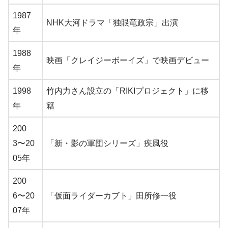
1987
NHK大河ドラマ「独眼竜政宗」出演
年
1988
映画「クレイジーボーイズ」で映画デビュー
年
1998
竹内力さん設立の「RIKIプロジェクト」に移
年
籍
200
3〜20
「新・影の軍団シリーズ」疾風役
05年
200
6〜20
「仮面ライダーカブト」田所修一役
07年