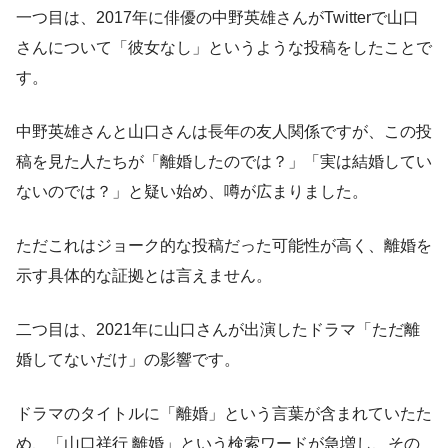
一つ目は、2017年に俳優の中野英雄さんがTwitterで山口
さんについて「彼女なし」というような投稿をしたことで
す。
中野英雄さんと山口さんは長年の友人関係ですが、この投
稿を見た人たちが「離婚したのでは？」「実は結婚してい
ないのでは？」と疑い始め、噂が広まりました。
ただこれはジョーク的な投稿だった可能性が高く、離婚を
示す具体的な証拠とは言えません。
二つ目は、2021年に山口さんが出演したドラマ「ただ離
婚してないだけ」の影響です。
ドラマのタイトルに「離婚」という言葉が含まれていたた
め、「山口祥行 離婚」という検索ワードが急増し、その