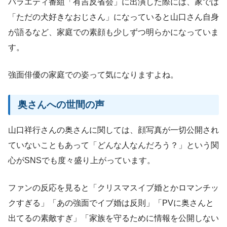
バラエティ番組「有吉反省会」に出演した際には、家では
「ただの犬好きなおじさん」になっていると山口さん自身
が語るなど、家庭での素顔も少しずつ明らかになっていま
す。
強面俳優の家庭での姿って気になりますよね。
奥さんへの世間の声
山口祥行さんの奥さんに関しては、顔写真が一切公開され
ていないこともあって「どんな人なんだろう？」という関
心がSNSでも度々盛り上がっています。
ファンの反応を見ると「クリスマスイブ婚とかロマンチッ
クすぎる」「あの強面でイブ婚は反則」「PVに奥さんと
出てるの素敵すぎ」「家族を守るために情報を公開しない