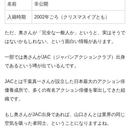
名前
非公開
入籍時期
2002年ごろ（クリスマスイブとも）
ただ、奥さんが「完全な一般人か」というと、実はそうで
はないかもしれない、という面白い情報があります。
一部では奥さんがJAC（ジャパンアクションクラブ）出身
であるという噂が出ているんです。
JACとは千葉真一さんが設立した日本最大のアクション俳
優養成所で、多くの有名アクション俳優を輩出してきた組
織です。
もし奥さんがJAC出身であれば、山口さんとは業界の同じ
空気を吸った者同士、ということになりますよね。