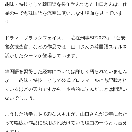
趣味・特技として韓国語を長年学んできた山口さんは、作
品の中でも韓国語を流暢に使いこなす場面を見せていま
す。
ドラマ「ブラックフェイス」「駐在刑事SP2023」「公安
警察捜査官」などの作品では、山口さんの韓国語スキルを
活かしたシーンが登場しています。
韓国語を習得した経緯については詳しく語られていません
が、「趣味・特技」として公式プロフィールにも記載され
ているほどの実力ですから、本格的に学んだことは間違い
ないでしょう。
こうした語学力や多彩なスキルが、山口さんが長年にわた
って幅広い作品に起用され続けている理由の一つとも言え
ますね。