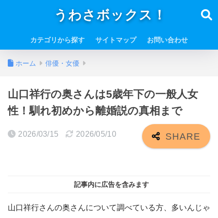
うわさボックス！
カテゴリから探す
サイトマップ
お問い合わせ
ホーム
俳優・女優
山口祥行の奥さんは5歳年下の一般人女
性！馴れ初めから離婚説の真相まで
2026/03/15
2026/05/10
記事内に広告を含みます
山口祥行さんの奥さんについて調べている方、多いんじゃ