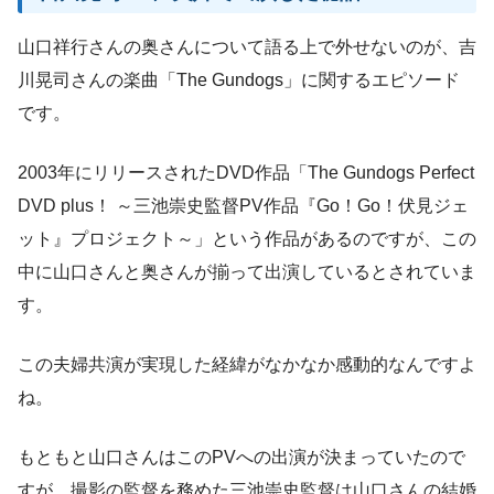
山口祥行さんの奥さんについて語る上で外せないのが、吉
川晃司さんの楽曲「The Gundogs」に関するエピソード
です。
2003年にリリースされたDVD作品「The Gundogs Perfect
DVD plus！ ～三池崇史監督PV作品『Go！Go！伏見ジェ
ット』プロジェクト～」という作品があるのですが、この
中に山口さんと奥さんが揃って出演しているとされていま
す。
この夫婦共演が実現した経緯がなかなか感動的なんですよ
ね。
もともと山口さんはこのPVへの出演が決まっていたので
すが、撮影の監督を務めた三池崇史監督は山口さんの結婚