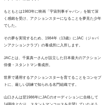
もともとは1983年に映画「宇宙刑事ギャバン」を観て深
く感銘を受け、アクションスターになることを夢見た少年
でした。
その夢を実現するため、1984年（13歳）にJAC（ジャパ
ンアクションクラブ）の養成所に入所します。
JACとは、千葉真一さんが設立した日本最大のアクション
俳優・スタントマン養成所。
世界で通用するアクションスターを育てることをコンセプ
トに、厳しい訓練で知られる名門組織です。
山口さんは翌1986年にJACのオーディションに合格して
14期生となり、スタントマンコースを志望していたそう