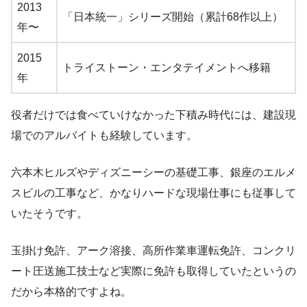
2013
「日本統一」シリーズ開始（累計68作以上）
年〜
2015
トライストーン・エンタテイメントへ移籍
年
役者だけでは食べていけなかった下積み時代には、建設現
場でのアルバイトも経験しています。
六本木ヒルズやディズニーシーの基礎工事、銀座のエルメ
スビルの工事など、かなりハードな現場仕事にも従事して
いたそうです。
玉掛け免許、アーク溶接、高所作業車運転免許、コンクリ
ート圧送施工技士など実際に免許も取得していたというの
だから本格的ですよね。