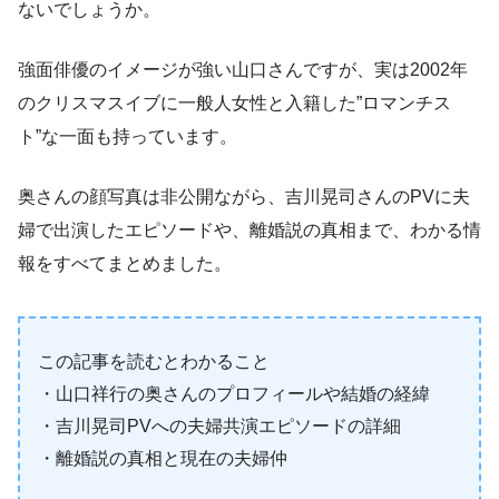
ないでしょうか。
強面俳優のイメージが強い山口さんですが、実は2002年
のクリスマスイブに一般人女性と入籍した”ロマンチス
ト”な一面も持っています。
奥さんの顔写真は非公開ながら、吉川晃司さんのPVに夫
婦で出演したエピソードや、離婚説の真相まで、わかる情
報をすべてまとめました。
この記事を読むとわかること
・山口祥行の奥さんのプロフィールや結婚の経緯
・吉川晃司PVへの夫婦共演エピソードの詳細
・離婚説の真相と現在の夫婦仲