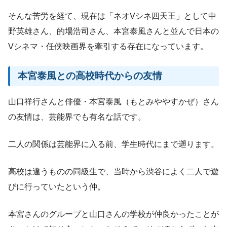
そんな苦労を経て、現在は「ネオVシネ四天王」として中
野英雄さん、的場浩司さん、本宮泰風さんと並んで日本の
Vシネマ・任侠映画界を牽引する存在になっています。
本宮泰風との高校時代からの友情
山口祥行さんと俳優・本宮泰風（もとみややすかぜ）さん
の友情は、芸能界でも有名な話です。
二人の関係は芸能界に入る前、学生時代にまで遡ります。
高校は違うものの同級生で、当時から渋谷によく二人で遊
びに行っていたという仲。
本宮さんのグループと山口さんの学校が仲良かったことが