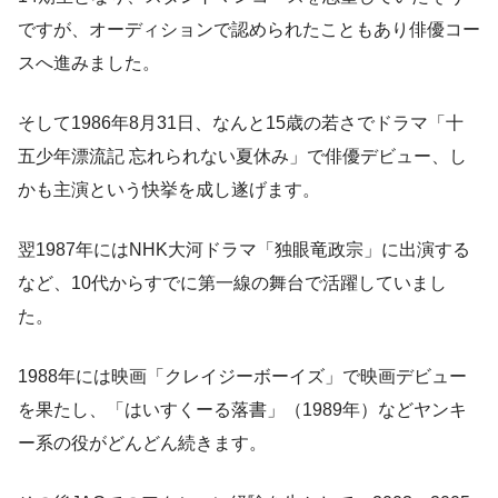
ですが、オーディションで認められたこともあり俳優コー
スへ進みました。
そして1986年8月31日、なんと15歳の若さでドラマ「十
五少年漂流記 忘れられない夏休み」で俳優デビュー、し
かも主演という快挙を成し遂げます。
翌1987年にはNHK大河ドラマ「独眼竜政宗」に出演する
など、10代からすでに第一線の舞台で活躍していまし
た。
1988年には映画「クレイジーボーイズ」で映画デビュー
を果たし、「はいすくーる落書」（1989年）などヤンキ
ー系の役がどんどん続きます。