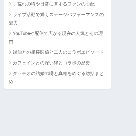
手荒れの噂や日常に関するファンの心配
ライブ活動で輝くステージパフォーマンスの
魅力
YouTubeや配信で広がる現在の人気とその理
由
緑仙との相棒関係と二人のコラボエピソード
カフェインとの深い絆とコラボの歴史
タラチオの結婚の噂と真相をめぐる総括まと
め