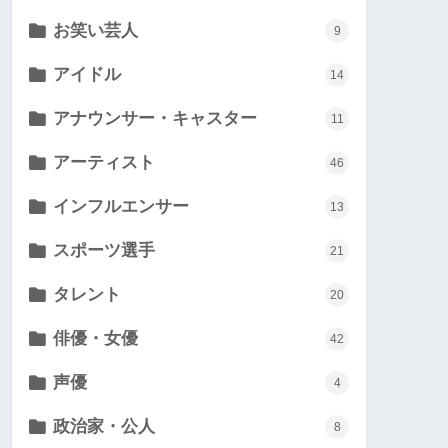
お笑い芸人
9
アイドル
14
アナウンサー・キャスター
11
アーティスト
46
インフルエンサー
13
スポーツ選手
21
タレント
20
俳優・女優
42
声優
4
政治家・公人
8