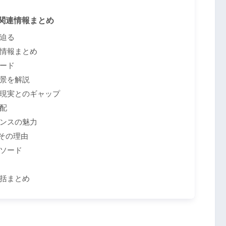
関連情報まとめ
迫る
情報まとめ
ード
景を解説
現実とのギャップ
配
ンスの魅力
とその理由
ソード
括まとめ