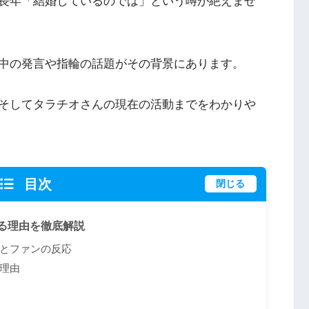
長年「結婚しているのでは」という噂が絶えませ
中の発言や指輪の話題がその背景にあります。
そしてタラチオさんの現在の活動までをわかりや
目次
閉じる
る理由を徹底解説
とファンの反応
理由