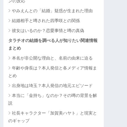
ンの反応
やみえんとの「結婚」疑惑が生まれた理由
結婚相手と噂された四季咲との関係
彼女はいるのか？恋愛事情と噂の真偽
タラチオの結婚を調べる人が知りたい関連情報
まとめ
本名が非公開な理由と、名前の由来に迫る
年齢や身長は？本人発信と各メディア情報ま
とめ
出身地は埼玉？本人発信の地元エピソード
本当に「金持ち」なのか？その噂の背景を解
説
社長キャラクター「加賀美ハヤト」と現実と
のギャップ