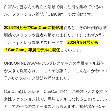
白宮みずほさんの現在の活動で特に注目を集めているの
が、ファッション雑誌「CanCam」での活動です。
2024年4月号でCanCamに初登場
すると、その圧倒的な透
明感でスタッフや読者を驚かせました。そしてわずか5ヶ
月足らずという異例のスピードで、
2024年9月号から
「CanCam」専属モデルに就任
しています。
ORICON NEWSやモデルプレスでもこの専属モデル就任
が大きく報道され、「この子は誰？」「こんなにかわいい
子がいたのか」と話題を呼びました。
CanCamはいわゆる「CanCam世代」に根強い人気を持つ
女性ファッション誌で、専属モデルになれることはモデル
としての一つのステータスとも言えます。初登場から5ヶ