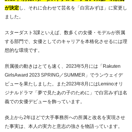
が決定
し、それに合わせて芸名を「白宮みずほ」に変更し
ました。
スターダスト3課といえば、数多くの女優・モデルが所属
する部門で、女優としてのキャリアを本格化させるには理
想的な環境です。
所属後の動きはとても速く、2023年5月には「Rakuten
GirlsAward 2023 SPRING／SUMMER」でランウェイデ
ビューを果たしました。また2023年8月にはLeminoオリ
ジナルドラマ「夢で見たあの子のために」で白宮みずほ名
義での女優デビューを飾っています。
炎上から2年ほどで大手事務所への所属と改名を実現させ
た事実は、本人の実力と意志の強さを物語っています。