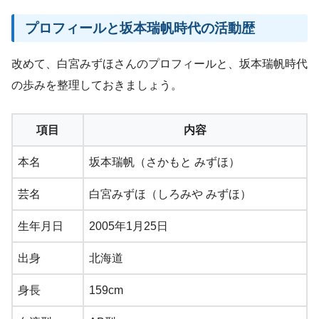
プロフィールと坂本瑞帆時代の活動歴
改めて、白宮みずほさんのプロフィールと、坂本瑞帆時代
の歩みを整理しておきましょう。
項目
内容
本名
坂本瑞帆（さかもと みずほ）
芸名
白宮みずほ（しろみや みずほ）
生年月日
2005年1月25日
出身
北海道
身長
159cm