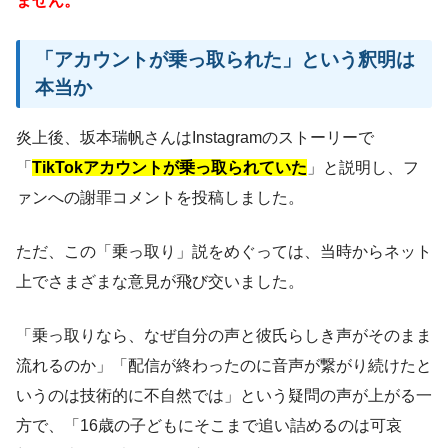
ません。
「アカウントが乗っ取られた」という釈明は
本当か
炎上後、坂本瑞帆さんはInstagramのストーリーで
「
TikTokアカウントが乗っ取られていた
」と説明し、フ
ァンへの謝罪コメントを投稿しました。
ただ、この「乗っ取り」説をめぐっては、当時からネット
上でさまざまな意見が飛び交いました。
「乗っ取りなら、なぜ自分の声と彼氏らしき声がそのまま
流れるのか」「配信が終わったのに音声が繋がり続けたと
いうのは技術的に不自然では」という疑問の声が上がる一
方で、「16歳の子どもにそこまで追い詰めるのは可哀