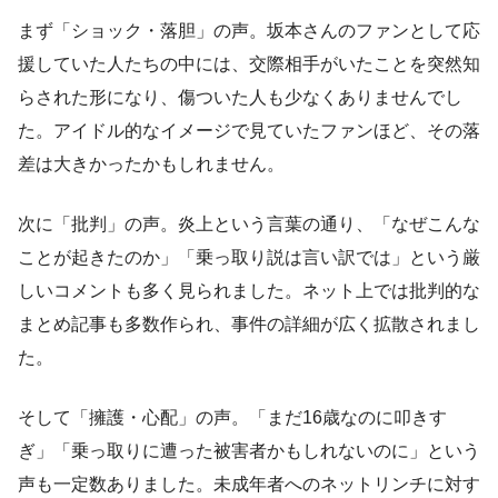
まず「ショック・落胆」の声。坂本さんのファンとして応
援していた人たちの中には、交際相手がいたことを突然知
らされた形になり、傷ついた人も少なくありませんでし
た。アイドル的なイメージで見ていたファンほど、その落
差は大きかったかもしれません。
次に「批判」の声。炎上という言葉の通り、「なぜこんな
ことが起きたのか」「乗っ取り説は言い訳では」という厳
しいコメントも多く見られました。ネット上では批判的な
まとめ記事も多数作られ、事件の詳細が広く拡散されまし
た。
そして「擁護・心配」の声。「まだ16歳なのに叩きす
ぎ」「乗っ取りに遭った被害者かもしれないのに」という
声も一定数ありました。未成年者へのネットリンチに対す