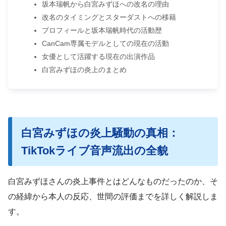
坂本瑞帆から白宮みずほへの改名の理由
改名のタイミングとスターダストへの移籍
プロフィールと坂本瑞帆時代の活動歴
CanCam専属モデルとしての現在の活動
女優として活躍する現在の出演作品
白宮みずほの炎上のまとめ
白宮みずほの炎上騒動の真相：
TikTokライブ音声流出の全貌
白宮みずほさんの炎上事件とはどんなものだったのか、そ
の経緯から本人の反応、世間の評価までを詳しく解説しま
す。