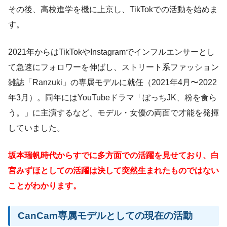
その後、高校進学を機に上京し、TikTokでの活動を始めま
す。
2021年からはTikTokやInstagramでインフルエンサーとし
て急速にフォロワーを伸ばし、ストリート系ファッション
雑誌「Ranzuki」の専属モデルに就任（2021年4月〜2022
年3月）。同年にはYouTubeドラマ「ぼっちJK、粉を食ら
う。」に主演するなど、モデル・女優の両面で才能を発揮
していました。
坂本瑞帆時代からすでに多方面での活躍を見せており、白
宮みずほとしての活躍は決して突然生まれたものではない
ことがわかります。
CanCam専属モデルとしての現在の活動