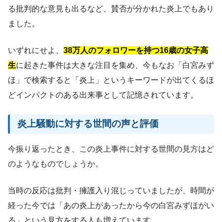
る批判的な意見も出るなど、賛否が分かれた炎上でもあり
ました。
いずれにせよ、
38万人のフォロワーを持つ16歳の女子高
生
に起きた事件は大きな注目を集め、今もなお「白宮みず
ほ」で検索すると「炎上」というキーワードが出てくるほ
どインパクトのある出来事として記憶されています。
炎上騒動に対する世間の声と評価
今振り返ったとき、この炎上事件に対する世間の見方はど
のようなものでしょうか。
当時の反応は批判・擁護入り混じっていましたが、時間が
経った今では「あの炎上があったから今の白宮みずほがい
る」という見方をする人も増えています。