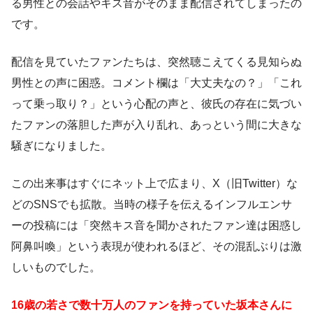
る男性との会話やキス音がそのまま配信されてしまったの
です。
配信を見ていたファンたちは、突然聴こえてくる見知らぬ
男性との声に困惑。コメント欄は「大丈夫なの？」「これ
って乗っ取り？」という心配の声と、彼氏の存在に気づい
たファンの落胆した声が入り乱れ、あっという間に大きな
騒ぎになりました。
この出来事はすぐにネット上で広まり、X（旧Twitter）な
どのSNSでも拡散。当時の様子を伝えるインフルエンサ
ーの投稿には「突然キス音を聞かされたファン達は困惑し
阿鼻叫喚」という表現が使われるほど、その混乱ぶりは激
しいものでした。
16歳の若さで数十万人のファンを持っていた坂本さんに