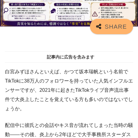
記事内に広告を含みます
白宮みずほさんといえば、かつて坂本瑞帆という名前で
TikTokに38万人のフォロワーを持っていた人気インフルエ
ンサーですが、2021年に起きたTikTokライブ音声流出事
件で大炎上したことを覚えている方も多いのではないでし
ょうか。
配信中に彼氏との会話やキス音が流れてしまった当時の騒
動——その後、炎上から2年ほどで大手事務所スターダス