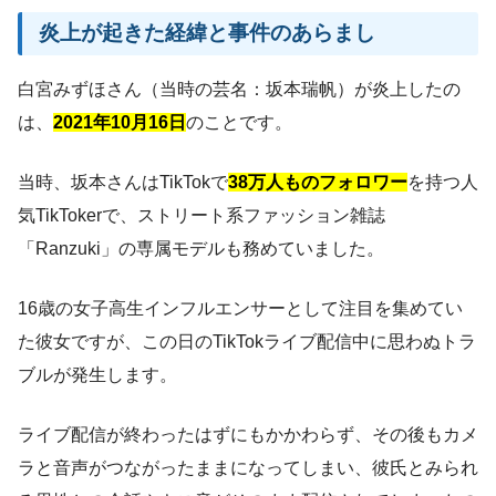
炎上が起きた経緯と事件のあらまし
白宮みずほさん（当時の芸名：坂本瑞帆）が炎上したの
は、
2021年10月16日
のことです。
当時、坂本さんはTikTokで
38万人ものフォロワー
を持つ人
気TikTokerで、ストリート系ファッション雑誌
「Ranzuki」の専属モデルも務めていました。
16歳の女子高生インフルエンサーとして注目を集めてい
た彼女ですが、この日のTikTokライブ配信中に思わぬトラ
ブルが発生します。
ライブ配信が終わったはずにもかかわらず、その後もカメ
ラと音声がつながったままになってしまい、彼氏とみられ