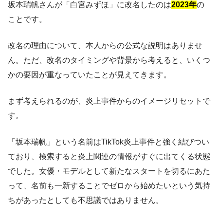
坂本瑞帆さんが「白宮みずほ」に改名したのは
2023年
の
ことです。
改名の理由について、本人からの公式な説明はありませ
ん。ただ、改名のタイミングや背景から考えると、いくつ
かの要因が重なっていたことが見えてきます。
まず考えられるのが、炎上事件からのイメージリセットで
す。
「坂本瑞帆」という名前はTikTok炎上事件と強く結びつい
ており、検索すると炎上関連の情報がすぐに出てくる状態
でした。女優・モデルとして新たなスタートを切るにあた
って、名前も一新することでゼロから始めたいという気持
ちがあったとしても不思議ではありません。