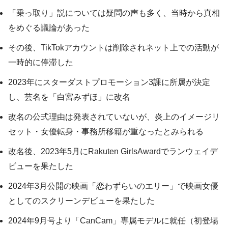
「乗っ取り」説については疑問の声も多く、当時から真相
をめぐる議論があった
その後、TikTokアカウントは削除されネット上での活動が
一時的に停滞した
2023年にスターダストプロモーション3課に所属が決定
し、芸名を「白宮みずほ」に改名
改名の公式理由は発表されていないが、炎上のイメージリ
セット・女優転身・事務所移籍が重なったとみられる
改名後、2023年5月にRakuten GirlsAwardでランウェイデ
ビューを果たした
2024年3月公開の映画「恋わずらいのエリー」で映画女優
としてのスクリーンデビューを果たした
2024年9月号より「CanCam」専属モデルに就任（初登場