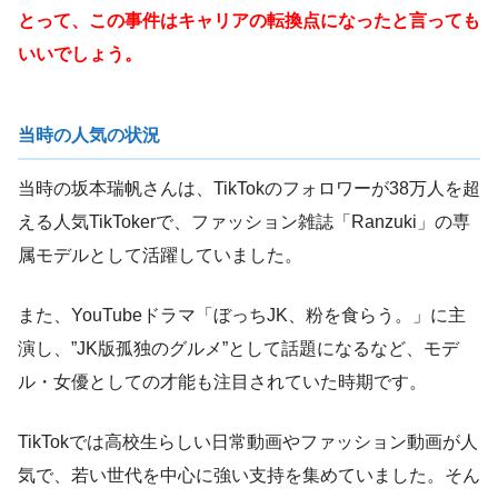
とって、この事件はキャリアの転換点になったと言っても
いいでしょう。
当時の人気の状況
当時の坂本瑞帆さんは、TikTokのフォロワーが38万人を超
える人気TikTokerで、ファッション雑誌「Ranzuki」の専
属モデルとして活躍していました。
また、YouTubeドラマ「ぼっちJK、粉を食らう。」に主
演し、”JK版孤独のグルメ”として話題になるなど、モデ
ル・女優としての才能も注目されていた時期です。
TikTokでは高校生らしい日常動画やファッション動画が人
気で、若い世代を中心に強い支持を集めていました。そん