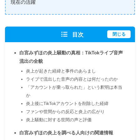
現在の活躍
目次
閉じる
白宮みずほの炎上騒動の真相：TikTokライブ音声
流出の全貌
炎上が起きた経緯と事件のあらまし
ライブで流出した音声の内容とは何だったのか
「アカウントが乗っ取られた」という釈明は本当
か
炎上後にTikTokアカウントを削除した経緯
ファンや世間からの反応と炎上の広がり
炎上騒動に対する世間の声と評価
白宮みずほの炎上を調べる人向けの関連情報