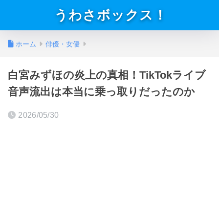
うわさボックス！
ホーム
俳優・女優
白宮みずほの炎上の真相！TikTokライブ
音声流出は本当に乗っ取りだったのか
2026/05/30