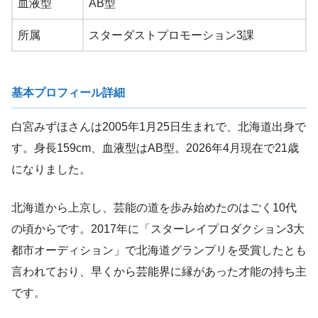
血液型
AB型
所属
スターダストプロモーション3課
基本プロフィール詳細
白宮みずほさんは2005年1月25日生まれで、北海道出身で
す。身長159cm、血液型はAB型。2026年4月現在で21歳
になりました。
北海道から上京し、芸能の道を歩み始めたのはごく10代
の頃からです。2017年に「スターレイプロダクション3大
都市オーディション」で北海道グランプリを受賞したとも
言われており、早くから芸能界に縁があった才能の持ち主
です。