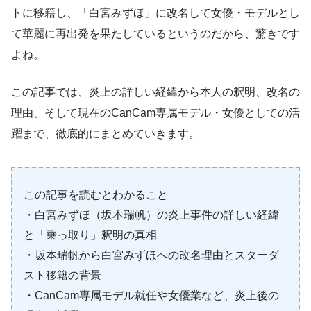
トに移籍し、「白宮みずほ」に改名して女優・モデルとし
て華麗に再出発を果たしているというのだから、驚きです
よね。
この記事では、炎上の詳しい経緯から本人の釈明、改名の
理由、そして現在のCanCam専属モデル・女優としての活
躍まで、徹底的にまとめていきます。
この記事を読むとわかること
・白宮みずほ（坂本瑞帆）の炎上事件の詳しい経緯
と「乗っ取り」釈明の真相
・坂本瑞帆から白宮みずほへの改名理由とスターダ
スト移籍の背景
・CanCam専属モデル就任や女優業など、炎上後の