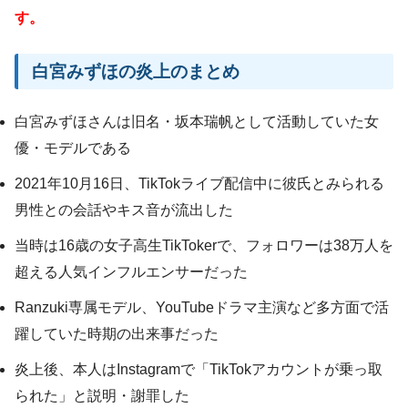
す。
白宮みずほの炎上のまとめ
白宮みずほさんは旧名・坂本瑞帆として活動していた女
優・モデルである
2021年10月16日、TikTokライブ配信中に彼氏とみられる
男性との会話やキス音が流出した
当時は16歳の女子高生TikTokerで、フォロワーは38万人を
超える人気インフルエンサーだった
Ranzuki専属モデル、YouTubeドラマ主演など多方面で活
躍していた時期の出来事だった
炎上後、本人はInstagramで「TikTokアカウントが乗っ取
られた」と説明・謝罪した