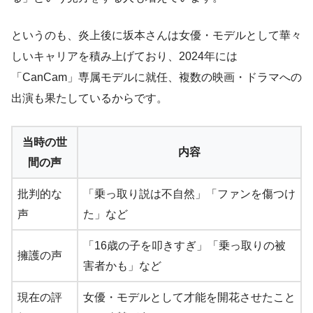
というのも、炎上後に坂本さんは女優・モデルとして華々
しいキャリアを積み上げており、2024年には
「CanCam」専属モデルに就任、複数の映画・ドラマへの
出演も果たしているからです。
当時の世
内容
間の声
批判的な
「乗っ取り説は不自然」「ファンを傷つけ
声
た」など
「16歳の子を叩きすぎ」「乗っ取りの被
擁護の声
害者かも」など
現在の評
女優・モデルとして才能を開花させたこと