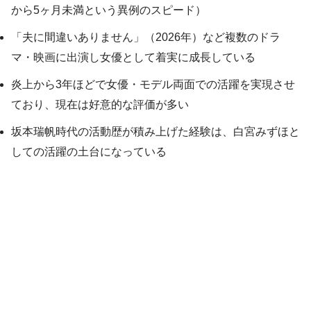
から5ヶ月未満という異例のスピード）
「夫に間違いありません」（2026年）など複数のドラ
マ・映画に出演し女優として着実に成長している
炎上から3年ほどで女優・モデル両面での活躍を実現させ
ており、現在は好意的な評価が多い
坂本瑞帆時代の活動歴が積み上げた経験は、白宮みずほと
しての活躍の土台になっている