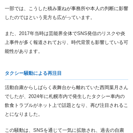
一部では、こうした積み重ねが事務所や本人の判断に影響
したのではという見方も広がっています。
また、2017年当時は芸能界全体でSNS発信のリスクや炎
上事件が多く報道されており、時代背景も影響している可
能性があります。
タクシー騒動による再注目
活動自粛からしばらく表舞台から離れていた西岡葉月さん
でしたが、2024年に札幌市内で発生したタクシー車内の
飲食トラブルがネット上で話題となり、再び注目されるこ
とになりました。
この騒動は、SNSを通じて一気に拡散され、過去の自粛