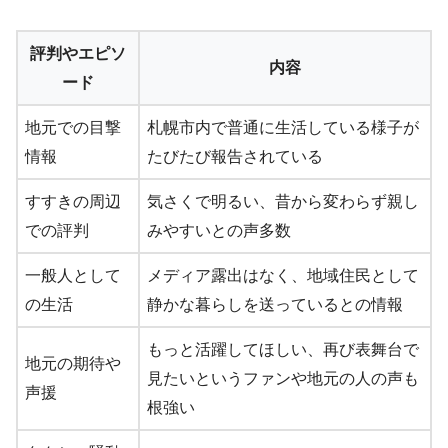
評判やエピソ
内容
ード
地元での目撃
札幌市内で普通に生活している様子が
情報
たびたび報告されている
すすきの周辺
気さくで明るい、昔から変わらず親し
での評判
みやすいとの声多数
一般人として
メディア露出はなく、地域住民として
の生活
静かな暮らしを送っているとの情報
もっと活躍してほしい、再び表舞台で
地元の期待や
見たいというファンや地元の人の声も
声援
根強い