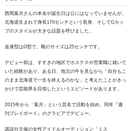
西岡葉月さんの本名や誕生日は公にはなっていませんが、
北海道生まれで身長170センチという長身、そしてGカッ
プのスタイルが大きな話題を呼びました。
血液型はO型で、靴のサイズは25センチです。
デビュー前は、すすきの地区でホステスや営業職に就いて
いた経験があり、ある日、地元の牛を見ながら「自分もこ
のまま北海道で一生を終えるのかな」と考えたことがきっ
かけで芸能界を目指したというエピソードがあります。
2015年から「葉月」という芸名で活動を始め、同年『週
刊プレイボーイ』のグラビアでデビュー。
講談社主催の女性アイドルオーディション「ミス