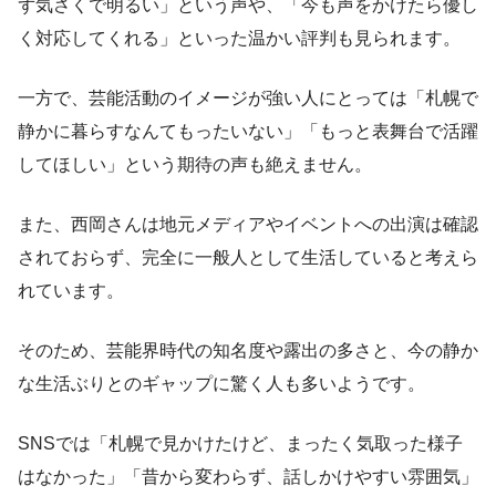
ず気さくで明るい」という声や、「今も声をかけたら優し
く対応してくれる」といった温かい評判も見られます。
一方で、芸能活動のイメージが強い人にとっては「札幌で
静かに暮らすなんてもったいない」「もっと表舞台で活躍
してほしい」という期待の声も絶えません。
また、西岡さんは地元メディアやイベントへの出演は確認
されておらず、完全に一般人として生活していると考えら
れています。
そのため、芸能界時代の知名度や露出の多さと、今の静か
な生活ぶりとのギャップに驚く人も多いようです。
SNSでは「札幌で見かけたけど、まったく気取った様子
はなかった」「昔から変わらず、話しかけやすい雰囲気」