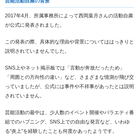
芸能活動自粛の背景
2017年4月、所属事務所によって西岡葉月さんの活動自粛
が公式に発表されました。
この発表の際、具体的な理由や背景についてははっきりと
説明されていませんでした。
SNS上やネット掲示板では「言動が奔放だったため」
「周囲との方向性の違い」など、さまざまな憶測が飛び交
っていましたが、公式には事件や不祥事があったとは説明
されていません。
芸能活動の最中は、少人数のイベント開催やバラエティ番
組でのハプニング、SNS上での自由な発言など、いわゆ
る“炎上”を経験したことも何度かあったようです。