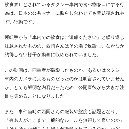
飲食禁止とされているタクシー車内で食べ物を口にする行
為は、日本の公共マナーに照らし合わせても問題視されや
すい行動です。
運転手から「車内での飲食はご遠慮ください」と繰り返し
注意されたものの、西岡さんはその場で反論し、なかなか
納得しない様子が動画に収められていました。
この動画は、同乗者が撮影したものか、あるいはタクシー
車内のカメラによるものだったのかは明言されていません
が、とても鮮明な内容だったため、公開直後から大きな注
目を集めることになりました。
また、事件当時の西岡さんの服装や態度も話題となり、
「有名人がここまで一般的なルールを無視して良いのか」
「そもそもなぜこんな場面が撮影されているのか」など、