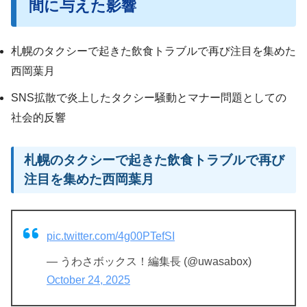
間に与えた影響
札幌のタクシーで起きた飲食トラブルで再び注目を集めた
西岡葉月
SNS拡散で炎上したタクシー騒動とマナー問題としての
社会的反響
札幌のタクシーで起きた飲食トラブルで再び
注目を集めた西岡葉月
pic.twitter.com/4g00PTefSI
— うわさボックス！編集長 (@uwasabox)
October 24, 2025