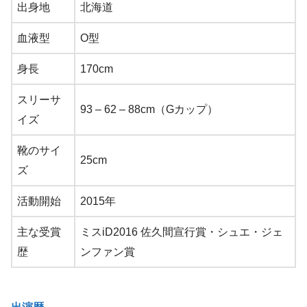
出身地
北海道
血液型
O型
身長
170cm
スリーサ
93 – 62 – 88cm（Gカップ）
イズ
靴のサイ
25cm
ズ
活動開始
2015年
主な受賞
ミスiD2016 佐久間宣行賞・シュエ・ジェ
歴
ンファン賞