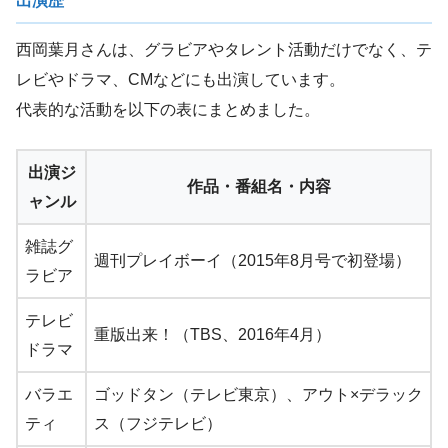
出演歴
西岡葉月さんは、グラビアやタレント活動だけでなく、テ
レビやドラマ、CMなどにも出演しています。
代表的な活動を以下の表にまとめました。
出演ジ
作品・番組名・内容
ャンル
雑誌グ
週刊プレイボーイ（2015年8月号で初登場）
ラビア
テレビ
重版出来！（TBS、2016年4月）
ドラマ
バラエ
ゴッドタン（テレビ東京）、アウト×デラック
ティ
ス（フジテレビ）