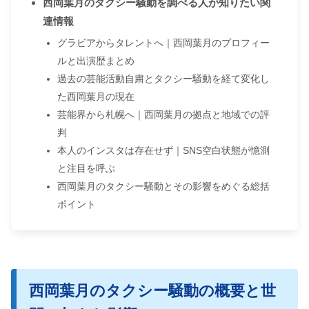
西岡葉月のタクシー騒動を調べる人が知りたい関
連情報
グラビアからタレントへ｜西岡葉月のプロフィー
ルと出演歴まとめ
過去の芸能活動自粛とタクシー騒動を経て変化し
た西岡葉月の現在
芸能界から札幌へ｜西岡葉月の拠点と地域での評
判
本人のインスタは存在せず｜SNS空白状態が憶測
と注目を呼ぶ
西岡葉月のタクシー騒動とその影響をめぐる総括
ポイント
西岡葉月のタクシー騒動の概要と世