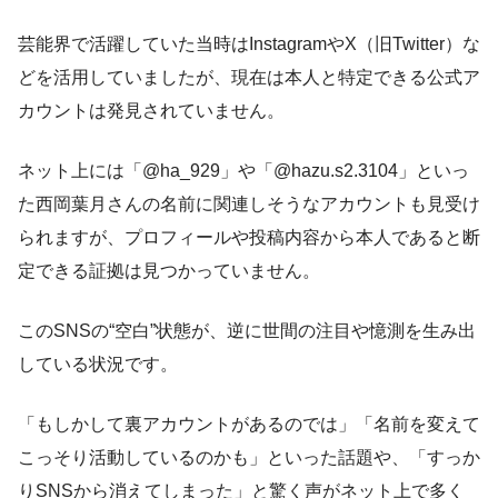
芸能界で活躍していた当時はInstagramやX（旧Twitter）な
どを活用していましたが、現在は本人と特定できる公式ア
カウントは発見されていません。
ネット上には「@ha_929」や「@hazu.s2.3104」といっ
た西岡葉月さんの名前に関連しそうなアカウントも見受け
られますが、プロフィールや投稿内容から本人であると断
定できる証拠は見つかっていません。
このSNSの“空白”状態が、逆に世間の注目や憶測を生み出
している状況です。
「もしかして裏アカウントがあるのでは」「名前を変えて
こっそり活動しているのかも」といった話題や、「すっか
りSNSから消えてしまった」と驚く声がネット上で多く