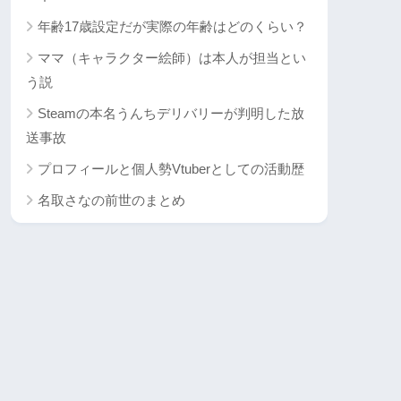
年齢17歳設定だが実際の年齢はどのくらい？
ママ（キャラクター絵師）は本人が担当とい
う説
Steamの本名うんちデリバリーが判明した放
送事故
プロフィールと個人勢Vtuberとしての活動歴
名取さなの前世のまとめ