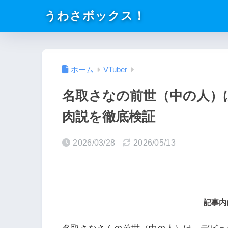
うわさボックス！
ホーム
VTuber
名取さなの前世（中の人）
肉説を徹底検証
2026/03/28
2026/05/13
記事内