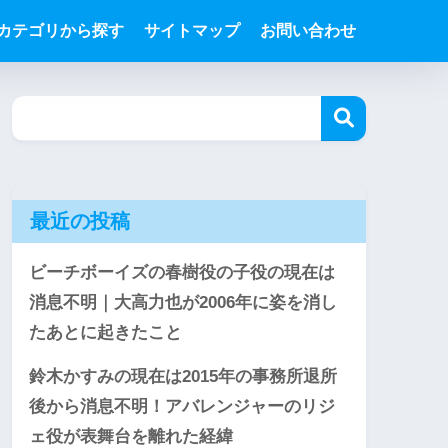
カテゴリから探す
サイトマップ
お問い合わせ
最近の投稿
ビーチボーイズの春樹役の子役の現在は
消息不明｜大高力也が2006年に姿を消し
たあとに起きたこと
鈴木かすみの現在は2015年の事務所退所
後から消息不明！アバレンジャーのリジ
ェ役が表舞台を離れた経緯