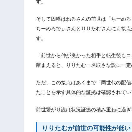
す。
そして因幡はねるさんの前世は「ちーめろ
ちーめろでぃさんとりりたむさんにも接点
す。
「前世から仲が良かった相手と転生後もコラボす
踏まえると、りりたむ＝名取さな説に一定
ただ、この接点はあくまで「同世代の配信
たことを示す具体的な証拠は確認されてい
前世繋がり説は状況証拠の積み重ねに過ぎ
りりたむが前世の可能性が低い