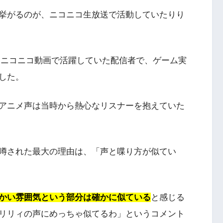
挙がるのが、ニコニコ生放送で活動していたりり
かけてニコニコ動画で活躍していた配信者で、ゲーム実
した。
アニメ声は当時から熱心なリスナーを抱えていた
噂された最大の理由は、「声と喋り方が似てい
かい雰囲気という部分は確かに似ている
と感じる
、リリィの声にめっちゃ似てるわ」というコメント