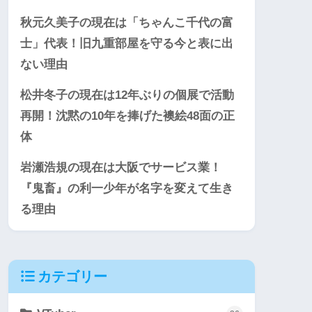
秋元久美子の現在は「ちゃんこ千代の富
士」代表！旧九重部屋を守る今と表に出
ない理由
松井冬子の現在は12年ぶりの個展で活動
再開！沈黙の10年を捧げた襖絵48面の正
体
岩瀬浩規の現在は大阪でサービス業！
『鬼畜』の利一少年が名字を変えて生き
る理由
カテゴリー