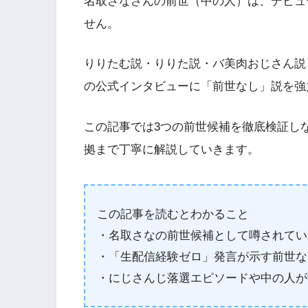
名取さなさんの前世（中の人）は、デビュ
せん。
りりたむ説・りりた説・バ美肉おじさん説
の公式インタビューに「前世なし」説を強
この記事では3つの前世候補を徹底検証し
拠まで丁寧に解説していきます。
この記事を読むとわかること
・名取さなの前世候補として噂されてい
・「生配信経験ゼロ」発言が示す前世な
・にじさんじ落選エピソードや中の人が