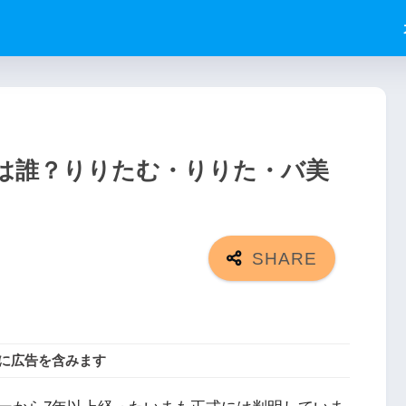
は誰？りりたむ・りりた・バ美
に広告を含みます