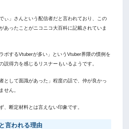
でぃ」さんという配信者だと言われており、この
があったことがニコニコ大百科に記載されていま
るVtuberが多い」というVtuber界隈の慣例を
の説得力を感じるリスナーもいるようです。
者として面識があった」程度の話で、仲が良かっ
ません。
ず、断定材料とは言えない印象です。
と言われる理由