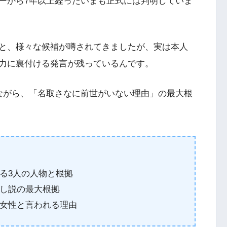
ーから7年以上経ったいまも正式には判明していま
と、様々な候補が噂されてきましたが、実は本人
力に裏付ける発言が残っているんです。
ながら、「名取さなに前世がいない理由」の最大根
る3人の人物と根拠
し説の最大根拠
女性と言われる理由