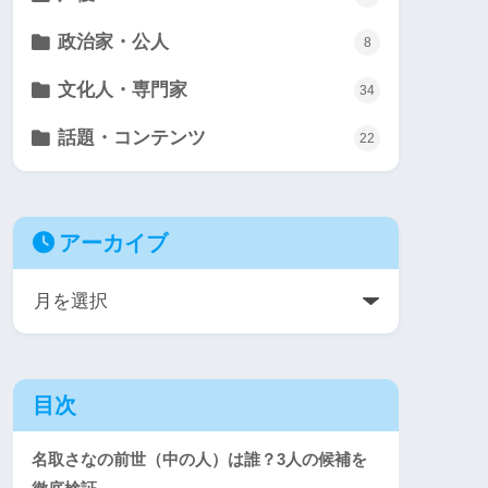
政治家・公人
8
文化人・専門家
34
話題・コンテンツ
22
アーカイブ
目次
名取さなの前世（中の人）は誰？3人の候補を