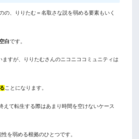
のの、りりたむ＝名取さな説を弱める要素もいく
空白
です。
ていますが、りりたむさんのニコニココミュニティは
る
ことになります。
動を終えて転生する際はあまり時間を空けないケース
能性を弱める根拠のひとつです。