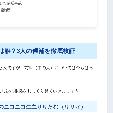
明した放送事故
の活動歴
は誰？3人の候補を徹底検証
さなさんですが、前世（中の人）については今もはっ
なし説の根拠をじっくり見ていきましょう。
のニコニコ生主りりたむ（リリィ）