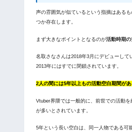
声の雰囲気が似ているという指摘はあるも
つか存在します。
まず大きなポイントとなるのが
活動時期の
名取さなさんは2018年3月にデビューし
2013年にはすでに閉鎖されています。
2人の間には5年以上もの活動空白期間があ
Vtuber界隈では一般的に、前世での活
が多いとされています。
5年という長い空白は、同一人物である可