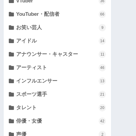
VTuber
36
YouTuber・配信者
66
お笑い芸人
9
アイドル
14
アナウンサー・キャスター
11
アーティスト
46
インフルエンサー
13
スポーツ選手
21
タレント
20
俳優・女優
42
声優
2