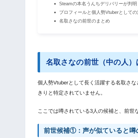
Steamの本名うんちデリバリーが判
プロフィールと個人勢Vtuberとして
名取さなの前世のまとめ
名取さなの前世（中の人）
個人勢Vtuberとして長く活躍する名取
きりと特定されていません。
ここでは噂されている3人の候補と、前世
前世候補①：声が似ていると噂