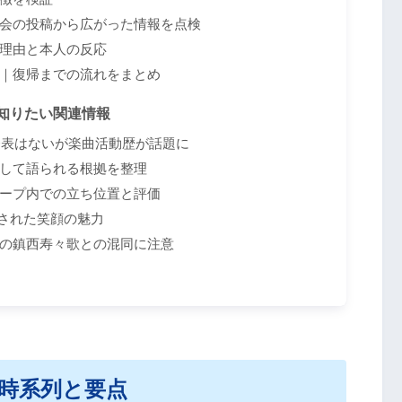
会の投稿から広がった情報を点検
理由と本人の反応
｜復帰までの流れをまとめ
知りたい関連情報
式発表はないが楽曲活動歴が話題に
して語られる根拠を整理
ープ内での立ち位置と評価
目された笑顔の魅力
の鎮西寿々歌との混同に注意
時系列と要点