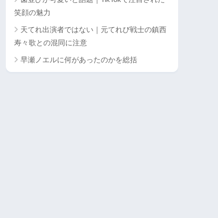
笑顔の魅力
天てれ出演者ではない｜元てれび戦士の鎮西
寿々歌との混同に注意
早瀬ノエルに何があったのかを総括