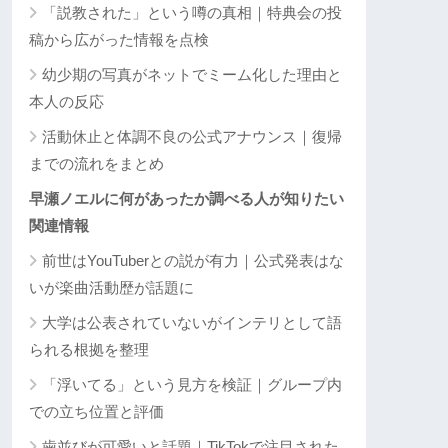
「説教された」という噂の真相｜特典会の投
稿から広がった情報を点検
幼少期の写真がネットでミーム化した理由と
本人の反応
活動休止と体調不良の公式アナウンス｜復帰
までの流れをまとめ
早瀬ノエルに何があったか調べる人が知りたい
関連情報
前世はYouTuberとの説が有力｜公式発表はな
いが楽曲活動歴が話題に
大学は公表されていないがインテリとして語
られる根拠を整理
「浮いてる」という見方を検証｜グループ内
での立ち位置と評価
歯並びが可愛いと話題｜TikTokで注目された