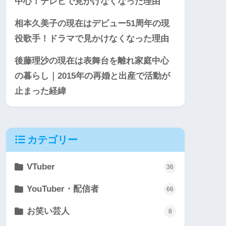
中心！テレビで見かけなくなった理由
相本久美子の現在はデビュー51周年の現
役歌手！ドラマで見かけなくなった理由
後藤理沙の現在は表舞台を離れ家庭中心
の暮らし｜2015年の再婚と出産で活動が
止まった経緯
カテゴリー
VTuber
36
YouTuber・配信者
66
お笑い芸人
8