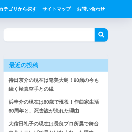
カテゴリから探す
サイトマップ
お問い合わせ
最近の投稿
待田京介の現在は奄美大島！90歳の今も
続く極真空手との縁
浜圭介の現在は80歳で現役！作曲家生活
60周年と、死去説が流れた理由
大信田礼子の現在は長良プロ所属で舞台