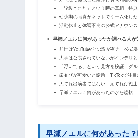
「説教された」という噂の真相｜特典
幼少期の写真がネットでミーム化した
活動休止と体調不良の公式アナウンス
早瀬ノエルに何があったか調べる人が
前世はYouTuberとの説が有力｜公
大学は公表されていないがインテリと
「浮いてる」という見方を検証｜グル
歯並びが可愛いと話題｜TikTokで注
天てれ出演者ではない｜元てれび戦士
早瀬ノエルに何があったのかを総括
早瀬ノエルに何があった？