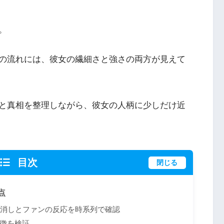
。
での流れには、彼女の繊細さと強さの両方が見えて
と真相を整理しながら、彼女の人柄に少しだけ近
目次
閉じる
点
イ消しとファンの反応を時系列で確認
徴を検証